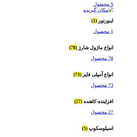
5 محصول
اینورتور
(1)
1 محصول
انواع ماژول شارژ
(78)
78 محصول
انواع آمپلی فایر
(73)
73 محصول
افزاینده-کاهنده
(27)
27 محصول
اسیلوسکوپ
(5)