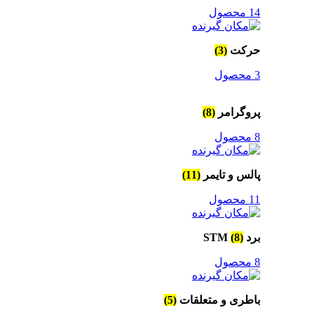
14 محصول
حرکت
(3)
3 محصول
پروگرامر
(8)
8 محصول
پالس و تایمر
(11)
11 محصول
برد STM
(8)
8 محصول
باطری و متعلقات
(5)