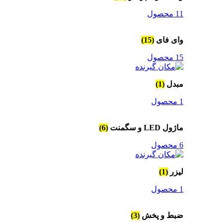
11 محصول
وای فای
(15)
15 محصول
مبدل
(1)
1 محصول
ماژول LED و سگمنت
(6)
6 محصول
لیزر
(1)
1 محصول
ضبط و پخش
(3)