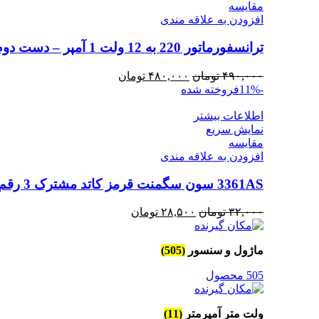
مقايسه
افزودن به علاقه مندی
ترانسفورماتور 220 به 12 ولت 1 آمپر – دست دوم
قیمت
قیمت
۴۹۰,۰۰۰
تومان
۴۸۰,۰۰۰
تومان
اصلی
فعلی
-11%
فروخته شده
۴۹۰,۰۰۰ تومان
۴۸۰,۰۰۰ تومان
اطلاعات بیشتر
بود.
است.
نمایش سریع
مقايسه
افزودن به علاقه مندی
3361AS سون سگمنت قرمز کاتد مشترک 3 رقم
قیمت
قیمت
۳۲,۰۰۰
تومان
۲۸,۵۰۰
تومان
اصلی
فعلی
۳۲,۰۰۰ تومان
۲۸,۵۰۰ تومان
ماژول و سنسور
(505)
بود.
است.
505 محصول
ولت متر آمپرمتر
(11)