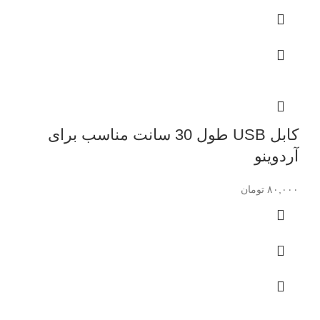
کابل USB طول 30 سانت مناسب برای
آردوینو
۸۰,۰۰۰
تومان