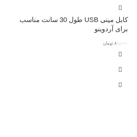
کابل مینی USB طول 30 سانت مناسب
برای آردوینو
۸۰,۰۰۰
تومان
ارسال رایگان
خریدبالای 2 میلیون