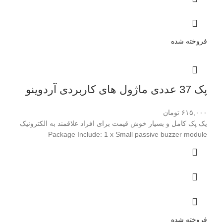
فروخته شده
پک 37 عددی ماژول های کاربردی آردوینو
۶۱۵,۰۰۰
تومان
یک پک کامل و بسیار خوش قیمت برای افراد علاقمند به الکترونیک
Package Include: 1 x Small passive buzzer module
فروخته شده