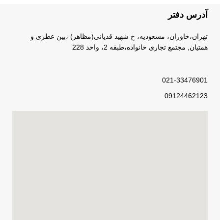
آدرس دفتر
تهران،خاوران، مسعودیه، خ شهید قدیانی(مظاهر) ،بین عطری و
همتیان, مجتمع تجاری خانواده،طبقه 2، واحد 228
021-33476901
09124462123