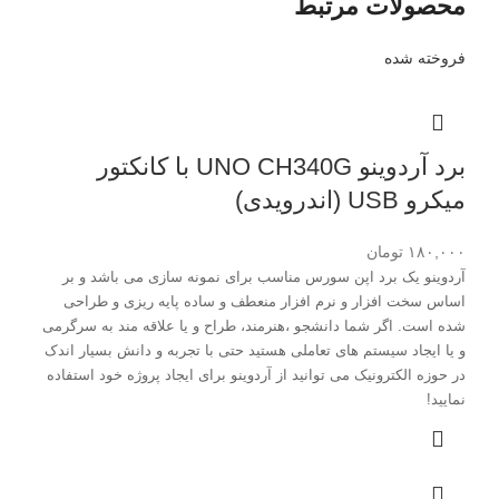
محصولات مرتبط
فروخته شده
برد آردوینو UNO CH340G با کانکتور
میکرو USB (اندرویدی)
۱۸۰,۰۰۰
تومان
آردوینو یک برد اپن سورس مناسب برای نمونه سازی می باشد و بر
اساس سخت افزار و نرم افزار منعطف و ساده پایه ریزی و طراحی
شده است. اگر شما دانشجو ،هنرمند، طراح و یا علاقه مند به سرگرمی
و یا ایجاد سیستم های تعاملی هستید حتی با تجربه و دانش بسیار اندک
در حوزه الکترونیک می توانید از آردوینو برای ایجاد پروژه خود استفاده
نمایید
!