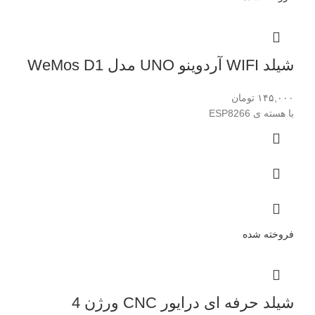
شیلد WIFI آردوینو UNO مدل WeMos D1
۱۴۵,۰۰۰
تومان
با هسته ی ESP8266
فروخته شده
شیلد حرفه ای درایور CNC ورژن 4