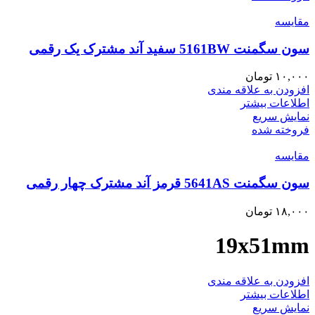
مقايسه
سون سگمنت 5161BW سفید آند مشترک یک رقمی
۱۰,۰۰۰
تومان
افزودن به علاقه مندی
اطلاعات بیشتر
نمایش سریع
فروخته شده
مقايسه
سون سگمنت 5641AS قرمز آند مشترک چهار رقمی
۱۸,۰۰۰
تومان
19x51mm
افزودن به علاقه مندی
اطلاعات بیشتر
نمایش سریع