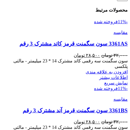
محصولات مرتبط
-11%
فروخته شده
مقايسه
3361AS سون سگمنت قرمز کاتد مشترک 3 رقم
قیمت
قیمت
۳۲,۰۰۰
تومان
۲۸,۵۰۰
تومان
اصلی
فعلی
سون سگمنت سه رقمی کاتد مشترک 14 * 23 میلیمتر - مالتی
۳۲,۰۰۰ تومان
۲۸,۵۰۰ تومان
پلکسی
بود.
است.
افزودن به علاقه مندی
اطلاعات بیشتر
نمایش سریع
-11%
فروخته شده
مقايسه
3361BS سون سگمنت قرمز آند مشترک 3 رقم
قیمت
قیمت
۳۲,۰۰۰
تومان
۲۸,۵۰۰
تومان
اصلی
فعلی
سون سگمنت سه رقمی کاتد مشترک 14 * 23 میلیمتر - مالتی