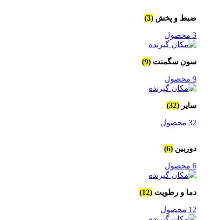
ضبط و پخش
(3)
3 محصول
سون سگمنت
(9)
9 محصول
سایر
(32)
32 محصول
دوربین
(6)
6 محصول
دما و رطویت
(12)
12 محصول