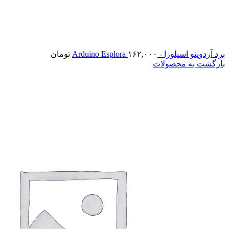
برد آردوینو اسپلورا - Arduino Esplora
۱۶۲,۰۰۰
تومان
بازگشت به محصولات