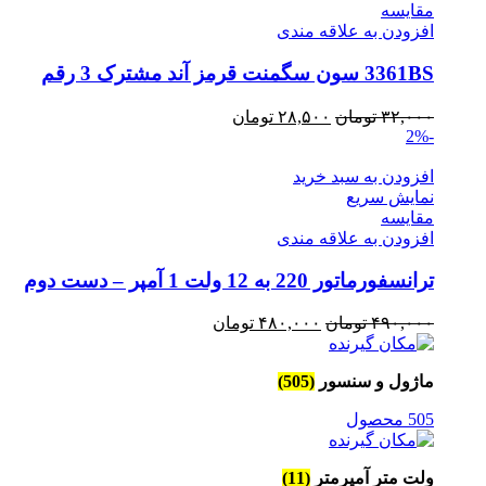
مقايسه
افزودن به علاقه مندی
3361BS سون سگمنت قرمز آند مشترک 3 رقم
قیمت
قیمت
۳۲,۰۰۰
تومان
۲۸,۵۰۰
تومان
-2%
اصلی
فعلی
۳۲,۰۰۰ تومان
۲۸,۵۰۰ تومان
افزودن به سبد خرید
بود.
است.
نمایش سریع
مقايسه
افزودن به علاقه مندی
ترانسفورماتور 220 به 12 ولت 1 آمپر – دست دوم
قیمت
قیمت
۴۹۰,۰۰۰
تومان
۴۸۰,۰۰۰
تومان
اصلی
فعلی
۴۹۰,۰۰۰ تومان
۴۸۰,۰۰۰ تومان
ماژول و سنسور
(505)
بود.
است.
505 محصول
ولت متر آمپرمتر
(11)