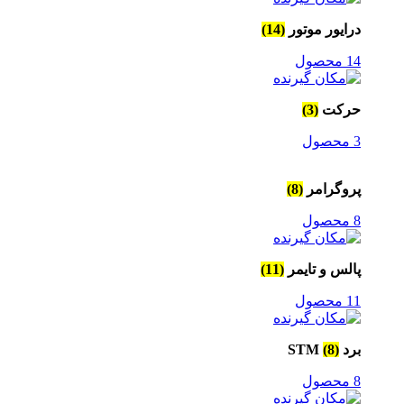
درایور موتور
(14)
14 محصول
حرکت
(3)
3 محصول
پروگرامر
(8)
8 محصول
پالس و تایمر
(11)
11 محصول
برد STM
(8)
8 محصول