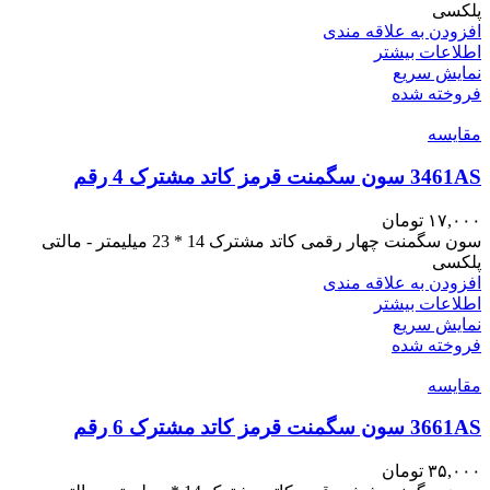
۳۲,۰۰۰ تومان
۲۸,۵۰۰ تومان
پلکسی
بود.
است.
افزودن به علاقه مندی
اطلاعات بیشتر
نمایش سریع
فروخته شده
مقايسه
3461AS سون سگمنت قرمز کاتد مشترک 4 رقم
۱۷,۰۰۰
تومان
سون سگمنت چهار رقمی کاتد مشترک 14 * 23 میلیمتر - مالتی
پلکسی
افزودن به علاقه مندی
اطلاعات بیشتر
نمایش سریع
فروخته شده
مقايسه
3661AS سون سگمنت قرمز کاتد مشترک 6 رقم
۳۵,۰۰۰
تومان