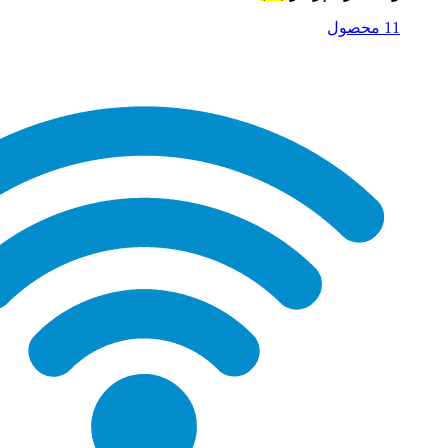
11 محصول