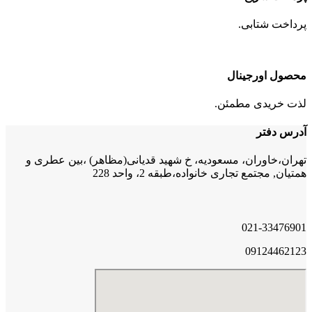
پرداخت شتابی.
محصول اورجینال
لذت خریدی مطمئن.
آدرس دفتر
تهران،خاوران، مسعودیه، خ شهید قدیانی(مظاهر) ،بین عطری و
همتیان, مجتمع تجاری خانواده،طبقه 2، واحد 228
021-33476901
09124462123