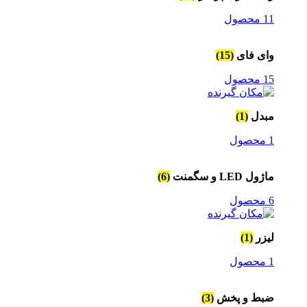
11 محصول
وای فای
(15)
15 محصول
مبدل
(1)
1 محصول
ماژول LED و سگمنت
(6)
6 محصول
لیزر
(1)
1 محصول
ضبط و پخش
(3)