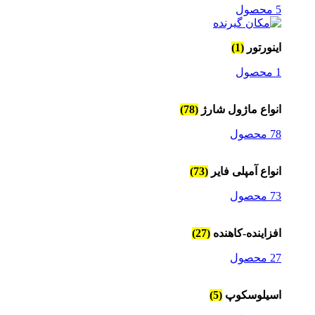
5 محصول
اینورتور
(1)
1 محصول
انواع ماژول شارژ
(78)
78 محصول
انواع آمپلی فایر
(73)
73 محصول
افزاینده-کاهنده
(27)
27 محصول
اسیلوسکوپ
(5)