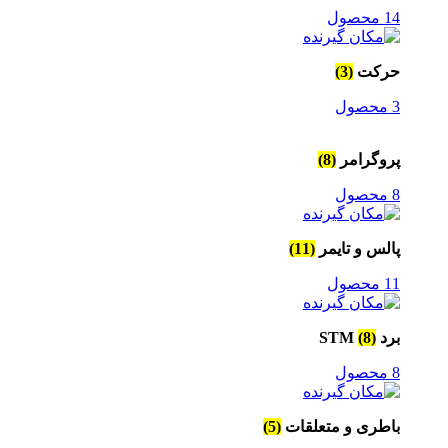
14 محصول
حرکت
(3)
3 محصول
پروگرامر
(8)
8 محصول
پالس و تایمر
(11)
11 محصول
برد STM
(8)
8 محصول
باطری و متعلقات
(5)