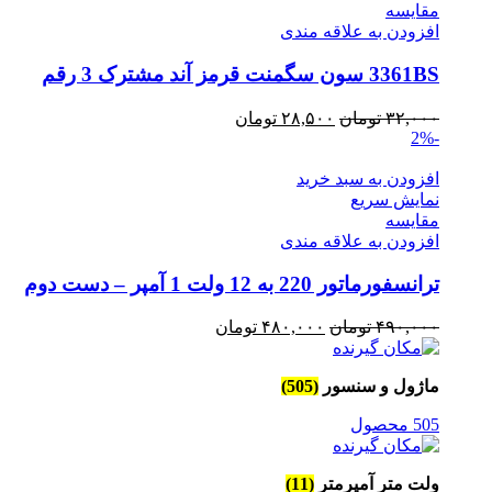
مقايسه
افزودن به علاقه مندی
3361BS سون سگمنت قرمز آند مشترک 3 رقم
قیمت
قیمت
۳۲,۰۰۰
تومان
۲۸,۵۰۰
تومان
-2%
اصلی
فعلی
۳۲,۰۰۰ تومان
۲۸,۵۰۰ تومان
افزودن به سبد خرید
بود.
است.
نمایش سریع
مقايسه
افزودن به علاقه مندی
ترانسفورماتور 220 به 12 ولت 1 آمپر – دست دوم
قیمت
قیمت
۴۹۰,۰۰۰
تومان
۴۸۰,۰۰۰
تومان
اصلی
فعلی
۴۹۰,۰۰۰ تومان
۴۸۰,۰۰۰ تومان
ماژول و سنسور
(505)
بود.
است.
505 محصول
ولت متر آمپرمتر
(11)