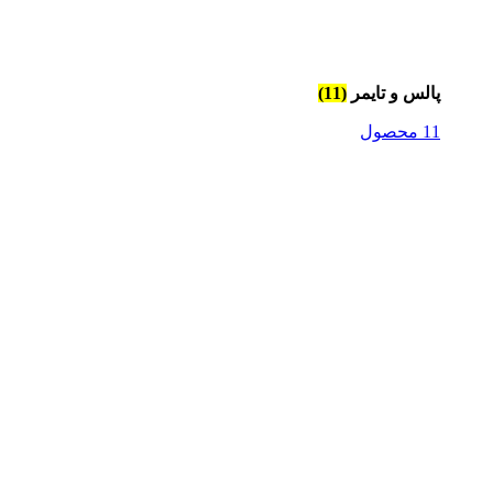
پالس و تایمر
(11)
11 محصول