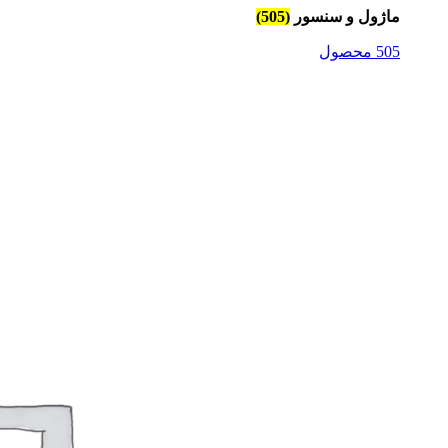
ماژول و سنسور
(505)
505 محصول