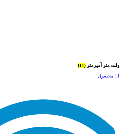
ولت متر آمپرمتر
(11)
11 محصول