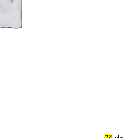
سایر
(32)