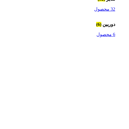
32 محصول
دوربین
(6)
6 محصول