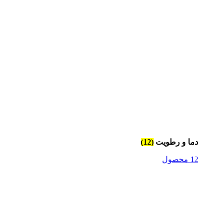
دما و رطویت
(12)
12 محصول