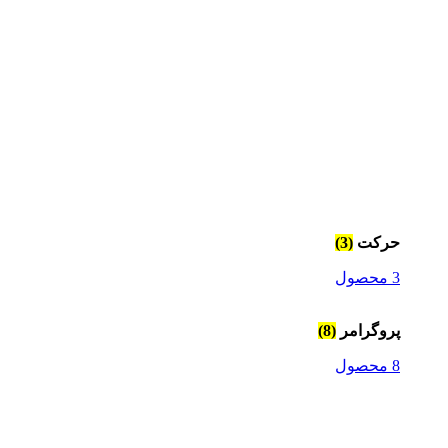
حرکت
(3)
3 محصول
پروگرامر
(8)
8 محصول