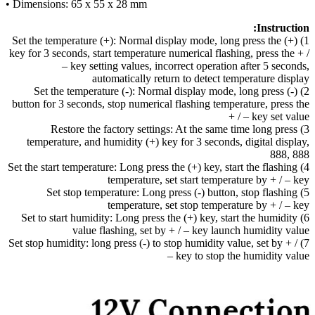
• Dimensions: 65 x 55 x 28 mm
Instruction:
1) Set the temperature (+): Normal display mode, long press the (+)
key for 3 seconds, start temperature numerical flashing, press the + /
– key setting values, incorrect operation after 5 seconds,
automatically return to detect temperature display
2) Set the temperature (-): Normal display mode, long press (-)
button for 3 seconds, stop numerical flashing temperature, press the
+ / – key set value
3) Restore the factory settings: At the same time long press
temperature, and humidity (+) key for 3 seconds, digital display,
888, 888
4) Set the start temperature: Long press the (+) key, start the flashing
temperature, set start temperature by + / – key
5) Set stop temperature: Long press (-) button, stop flashing
temperature, set stop temperature by + / – key
6) Set to start humidity: Long press the (+) key, start the humidity
value flashing, set by + / – key launch humidity value
7) Set stop humidity: long press (-) to stop humidity value, set by + /
– key to stop the humidity value