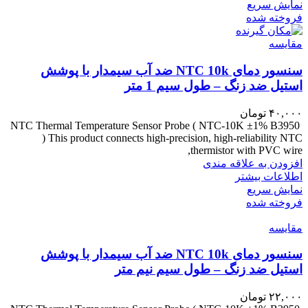
نمایش سریع
فروخته شده
مقايسه
سنسور دمای NTC 10k ضد آب سیمدار با پوشش
استیل ضد زنگ – طول سیم 1 متر
۴۰,۰۰۰
تومان
NTC Thermal Temperature Sensor Probe ( NTC-10K ±1% B3950
) This product connects high-precision, high-reliability NTC
thermistor with PVC wire,
افزودن به علاقه مندی
اطلاعات بیشتر
نمایش سریع
فروخته شده
مقايسه
سنسور دمای NTC 10k ضد آب سیمدار با پوشش
استیل ضد زنگ – طول سیم نیم متر
۲۲,۰۰۰
تومان