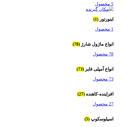
5 محصول
اینورتور
(1)
1 محصول
انواع ماژول شارژ
(78)
78 محصول
انواع آمپلی فایر
(73)
73 محصول
افزاینده-کاهنده
(27)
27 محصول
اسیلوسکوپ
(5)