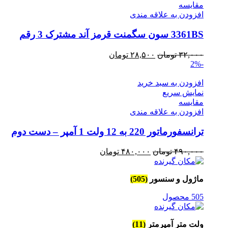
مقايسه
افزودن به علاقه مندی
3361BS سون سگمنت قرمز آند مشترک 3 رقم
قیمت
قیمت
۳۲,۰۰۰
تومان
۲۸,۵۰۰
تومان
-2%
اصلی
فعلی
۳۲,۰۰۰ تومان
۲۸,۵۰۰ تومان
افزودن به سبد خرید
بود.
است.
نمایش سریع
مقايسه
افزودن به علاقه مندی
ترانسفورماتور 220 به 12 ولت 1 آمپر – دست دوم
قیمت
قیمت
۴۹۰,۰۰۰
تومان
۴۸۰,۰۰۰
تومان
اصلی
فعلی
۴۹۰,۰۰۰ تومان
۴۸۰,۰۰۰ تومان
ماژول و سنسور
(505)
بود.
است.
505 محصول
ولت متر آمپرمتر
(11)