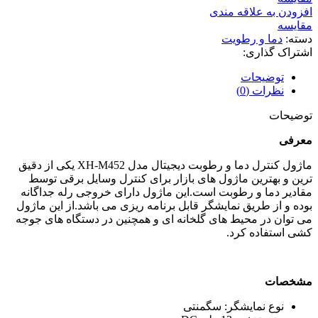
افزودن به علاقه مندی
مقایسه
دسته:
دما و رطویت
اشتراک گذاری:
توضیحات
نظرات (0)
توضیحات
معرفی
ماژول کنترل دما و رطوبت دیجیتال مدل XH-M452 یکی از دقیق
ترین و بهترین ماژول های بازار برای کنترل وسایل برقی توسط
مقادیر دما و رطوبت است.این ماژول دارای خروجی رله جداگانه
بوده و از طریق نمایشگر قابل برنامه ریزی می باشد.از این ماژول
می توان در محیط های گلخانه ای و همچنین در دستگاه های جوجه
کشی استفاده کرد.
مشخصات
نوع نمایشگر: سگمنتی