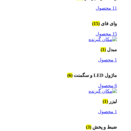
11 محصول
وای فای
(15)
15 محصول
مبدل
(1)
1 محصول
ماژول LED و سگمنت
(6)
6 محصول
لیزر
(1)
1 محصول
ضبط و پخش
(3)