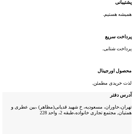
پشتیبانی
همیشه هستیم.
پرداخت سریع
پرداخت شتابی.
محصول اورجینال
لذت خریدی مطمئن.
آدرس دفتر
تهران،خاوران، مسعودیه، خ شهید قدیانی(مظاهر) ،بین عطری و
همتیان, مجتمع تجاری خانواده،طبقه 2، واحد 228