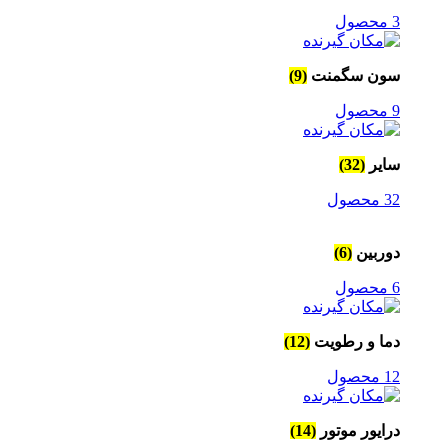
3 محصول
سون سگمنت
(9)
9 محصول
سایر
(32)
32 محصول
دوربین
(6)
6 محصول
دما و رطویت
(12)
12 محصول
درایور موتور
(14)