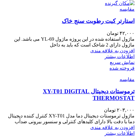
مقايسه
استارتر کیت رطوبت سنج خاک
۴۲,۰۰۰
تومان
ماژول استفاده شده در این پروژه ماژول YL-69 می باشد. این
ماژول دارای 2 شاخک است که باید به داخل
افزودن به علاقه مندی
اطلاعات بیشتر
نمایش سریع
فروخته شده
مقايسه
ترموستات دیجیتال XY-T01 DIGITAL
THERMOSTAT
۲۰۳,۰۰۰
تومان
ماژول ترموستات دیجیتال دما مدل XY-T01 کنترل کننده دیجیتال
دما با دقت بالا دارای کلیدهای کنترلی و سنسور بیرونی ضدآب
افزودن به علاقه مندی
اطلاعات بیشتر