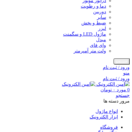
درایور موتور
دما و رطویت
دوربین
سایر
ضبط و پخش
لیزر
ماژول LED و سگمنت
مبدل
وای فای
ولت متر آمپرمتر
جستجو
ورود / ثبت نام
منو
ورود / ثبت نام
0
مورد
۰
تومان
جستجو
مرور دسته ها
انواع ماژول
ابزار الکترونیک
فروشگاه