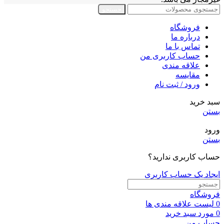
جستجو
فروشگاه
درباره ما
تماس با ما
حساب کاربری من
علاقه مندی
مقايسه
ورود / ثبت نام
سبد خرید
بستن
ورود
بستن
حساب کاربری ندارید؟
ایجاد یک حساب کاربری
فروشگاه
0
لیست علاقه مندی ها
0
مورد
سبد خرید
حساب من