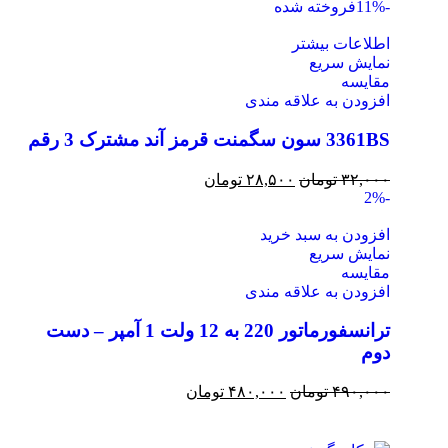
-11%
فروخته شده
اطلاعات بیشتر
نمایش سریع
مقايسه
افزودن به علاقه مندی
3361BS سون سگمنت قرمز آند مشترک 3 رقم
۳۲,۰۰۰
تومان
۲۸,۵۰۰
تومان
-2%
افزودن به سبد خرید
نمایش سریع
مقايسه
افزودن به علاقه مندی
ترانسفورماتور 220 به 12 ولت 1 آمپر – دست
دوم
۴۹۰,۰۰۰
تومان
۴۸۰,۰۰۰
تومان