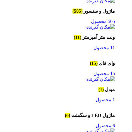
ماژول و سنسور
(505)
505 محصول
ولت متر آمپرمتر
(11)
11 محصول
وای فای
(15)
15 محصول
مبدل
(1)
1 محصول
ماژول LED و سگمنت
(6)
6 محصول