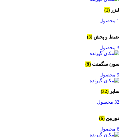
لیزر
(1)
1 محصول
ضبط و پخش
(3)
3 محصول
سون سگمنت
(9)
9 محصول
سایر
(32)
32 محصول
دوربین
(6)
6 محصول