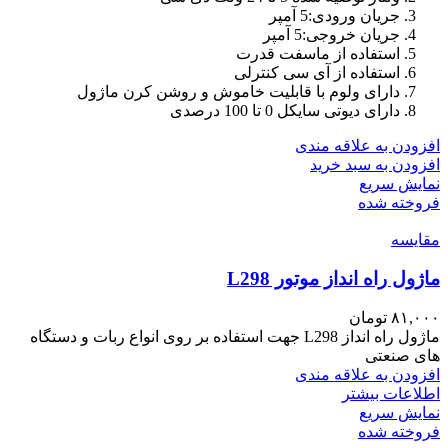
جریان ورودی:5 آمپر
جریان خروجی:5 آمپر
استفاده از ماسفت قدرت
استفاده از آی سی کنترلی
دارای ولوم با قابلیت خاموش و روشن کرن ماژول
دارای دیوتی سایکل 0 تا 100 درصدی
افزودن به علاقه مندی
افزودن به سبد خرید
نمایش سریع
فروخته شده
مقايسه
ماژول راه انداز موتور L298
۸۱,۰۰۰
تومان
ماژول راه انداز L298 جهت استفاده بر روی انواع ربات و دستگاه
های صنعتی
افزودن به علاقه مندی
اطلاعات بیشتر
نمایش سریع
فروخته شده