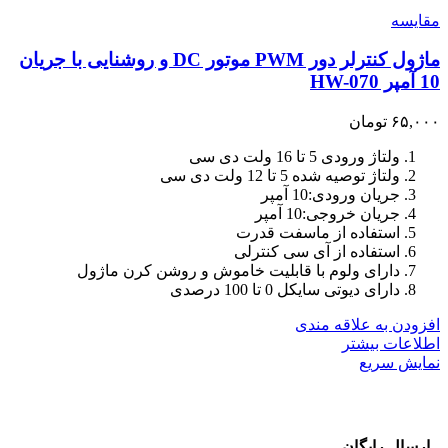
مقايسه
ماژول کنترلر دور PWM موتور DC و روشنایی با جریان
10 آمپر HW-070
۶۵,۰۰۰
تومان
ولتاژ ورودی 5 تا 16 ولت دی سی
ولتاژ توصیه شده 5 تا 12 ولت دی سی
جریان ورودی:10 آمپر
جریان خروجی:10 آمپر
استفاده از ماسفت قدرت
استفاده از آی سی کنترلی
دارای ولوم با قابلیت خاموش و روشن کرن ماژول
دارای دیوتی سایکل 0 تا 100 درصدی
افزودن به علاقه مندی
اطلاعات بیشتر
نمایش سریع
ارسال رایگان