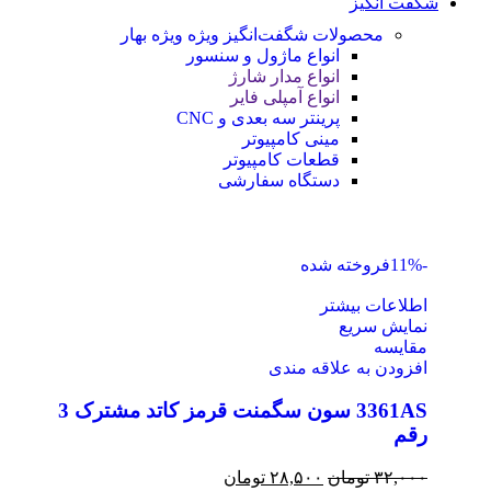
شگفت انگیز
محصولات شگفت‌انگیز ویژه
ویژه بهار
انواع ماژول و سنسور
انواع مدار شارژ
انواع آمپلی فایر
پرینتر سه بعدی و CNC
مینی کامپیوتر
قطعات کامپیوتر
دستگاه سفارشی
-11%
فروخته شده
اطلاعات بیشتر
نمایش سریع
مقايسه
افزودن به علاقه مندی
3361AS سون سگمنت قرمز کاتد مشترک 3
رقم
۳۲,۰۰۰
تومان
۲۸,۵۰۰
تومان