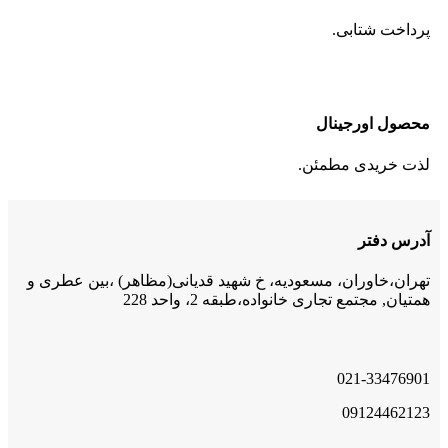
پرداخت شتابی.
محصول اورجینال
لذت خریدی مطمئن.
آدرس دفتر
تهران،خاوران، مسعودیه، خ شهید قدیانی(مظاهر) ،بین عطری و
همتیان, مجتمع تجاری خانواده،طبقه 2، واحد 228
021-33476901
09124462123