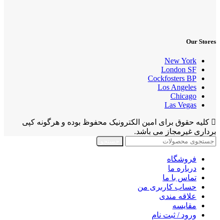
Our Stores
New York
London SF
Cockfosters BP
Los Angeles
Chicago
Las Vegas
کلیه حقوق برای امین الکترونیک محفوظ بوده و هرگونه کپی
برداری غیرمجاز می باشد.
جستجو
فروشگاه
درباره ما
تماس با ما
حساب کاربری من
علاقه مندی
مقايسه
ورود / ثبت نام