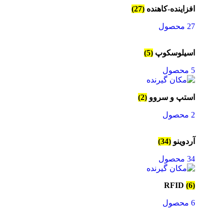
افزاینده-کاهنده
(27)
27 محصول
اسیلوسکوپ
(5)
5 محصول
استپ و سروو
(2)
2 محصول
آردوینو
(34)
34 محصول
RFID
(6)
6 محصول