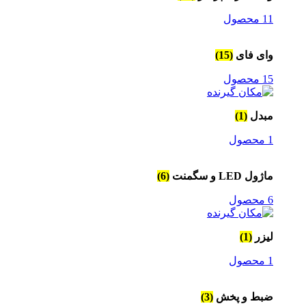
11 محصول
وای فای
(15)
15 محصول
مبدل
(1)
1 محصول
ماژول LED و سگمنت
(6)
6 محصول
لیزر
(1)
1 محصول
ضبط و پخش
(3)