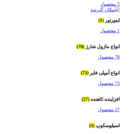
5 محصول
اینورتور
(1)
1 محصول
انواع ماژول شارژ
(78)
78 محصول
انواع آمپلی فایر
(73)
73 محصول
افزاینده-کاهنده
(27)
27 محصول
اسیلوسکوپ
(5)