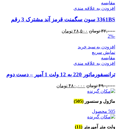
مقايسه
افزودن به علاقه مندی
3361BS سون سگمنت قرمز آند مشترک 3 رقم
قیمت
قیمت
۳۲,۰۰۰
تومان
۲۸,۵۰۰
تومان
-2%
اصلی
فعلی
۳۲,۰۰۰ تومان
۲۸,۵۰۰ تومان
افزودن به سبد خرید
بود.
است.
نمایش سریع
مقايسه
افزودن به علاقه مندی
ترانسفورماتور 220 به 12 ولت 1 آمپر – دست دوم
قیمت
قیمت
۴۹۰,۰۰۰
تومان
۴۸۰,۰۰۰
تومان
اصلی
فعلی
۴۹۰,۰۰۰ تومان
۴۸۰,۰۰۰ تومان
ماژول و سنسور
(505)
بود.
است.
505 محصول
ولت متر آمپرمتر
(11)