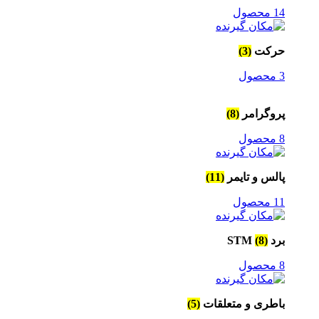
14 محصول
حرکت
(3)
3 محصول
پروگرامر
(8)
8 محصول
پالس و تایمر
(11)
11 محصول
برد STM
(8)
8 محصول
باطری و متعلقات
(5)