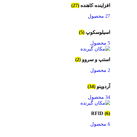
افزاینده-کاهنده
(27)
27 محصول
اسیلوسکوپ
(5)
5 محصول
استپ و سروو
(2)
2 محصول
آردوینو
(34)
34 محصول
RFID
(6)
6 محصول