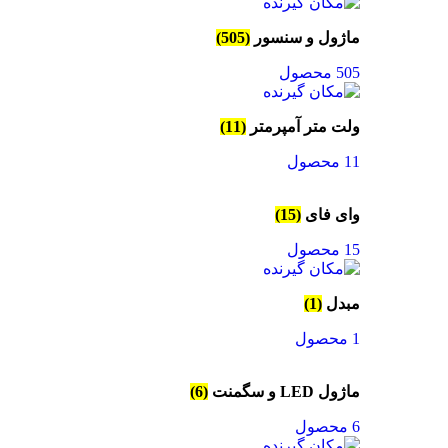
ماژول و سنسور
(505)
505 محصول
ولت متر آمپرمتر
(11)
11 محصول
وای فای
(15)
15 محصول
مبدل
(1)
1 محصول
ماژول LED و سگمنت
(6)
6 محصول