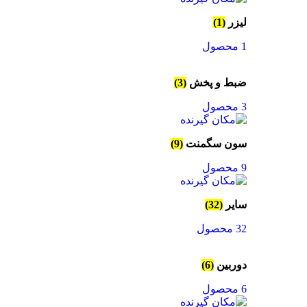
لیزر
(1)
1 محصول
ضبط و پخش
(3)
3 محصول
سون سگمنت
(9)
9 محصول
سایر
(32)
32 محصول
دوربین
(6)
6 محصول