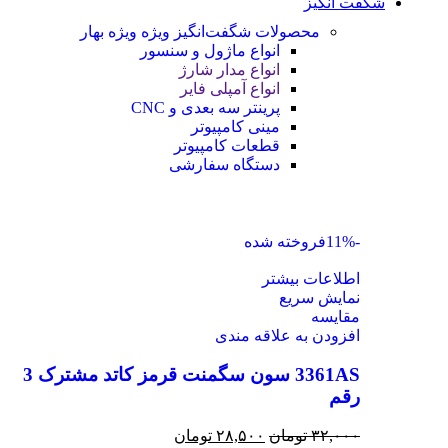
شگفت انگیز
محصولات شگفت‌انگیز ویژه
ویژه بهار
انواع ماژول و سنسور
انواع مدار شارژ
انواع آمپلی فایر
پرینتر سه بعدی و CNC
مینی کامپیوتر
قطعات کامپیوتر
دستگاه سفارشی
-11%
فروخته شده
اطلاعات بیشتر
نمایش سریع
مقايسه
افزودن به علاقه مندی
3361AS سون سگمنت قرمز کاتد مشترک 3
رقم
۳۲,۰۰۰
تومان
۲۸,۵۰۰
تومان