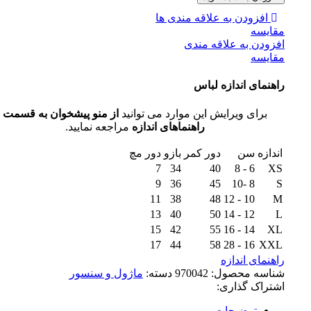
افزودن به علاقه مندی ها
مقايسه
افزودن به علاقه مندی
مقایسه
راهنمای اندازه لباس
برای ویرایش این موارد می توانید
از منو پیشخوان به قسمت
راهنماهای اندازه
مراجعه نمایید.
اندازه
سن
دور کمر
بازو
دور مچ
7
34
40
6 - 8
XS
9
36
45
8 -10
S
11
38
48
10 - 12
M
13
40
50
12 - 14
L
15
42
55
14 - 16
XL
17
44
58
16 - 28
XXL
راهنمای اندازه
شناسه محصول:
970042
دسته:
ماژول و سنسور
اشتراک گذاری:
توضیحات