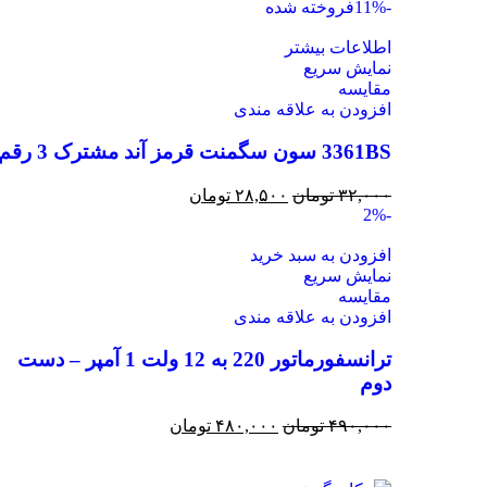
-11%
فروخته شده
اطلاعات بیشتر
نمایش سریع
مقايسه
افزودن به علاقه مندی
3361BS سون سگمنت قرمز آند مشترک 3 رقم
۳۲,۰۰۰
تومان
۲۸,۵۰۰
تومان
-2%
افزودن به سبد خرید
نمایش سریع
مقايسه
افزودن به علاقه مندی
ترانسفورماتور 220 به 12 ولت 1 آمپر – دست
دوم
۴۹۰,۰۰۰
تومان
۴۸۰,۰۰۰
تومان