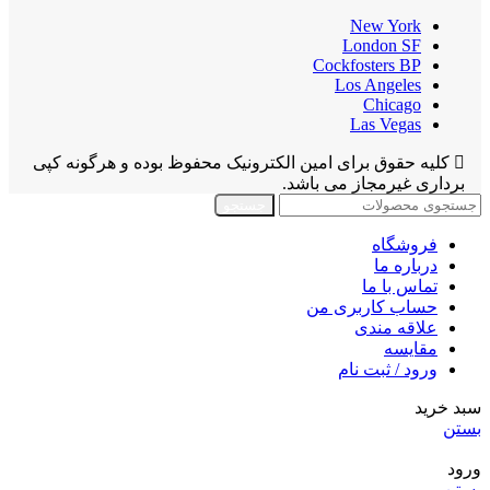
New York
London SF
Cockfosters BP
Los Angeles
Chicago
Las Vegas
کلیه حقوق برای امین الکترونیک محفوظ بوده و هرگونه کپی
برداری غیرمجاز می باشد.
جستجو
فروشگاه
درباره ما
تماس با ما
حساب کاربری من
علاقه مندی
مقايسه
ورود / ثبت نام
سبد خرید
بستن
ورود
بستن