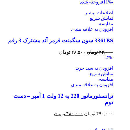
-11%
فروخته شده
اطلاعات بیشتر
نمایش سریع
مقايسه
افزودن به علاقه مندی
3361BS سون سگمنت قرمز آند مشترک 3 رقم
۳۲,۰۰۰
تومان
۲۸,۵۰۰
تومان
-2%
افزودن به سبد خرید
نمایش سریع
مقايسه
افزودن به علاقه مندی
ترانسفورماتور 220 به 12 ولت 1 آمپر – دست
دوم
۴۹۰,۰۰۰
تومان
۴۸۰,۰۰۰
تومان