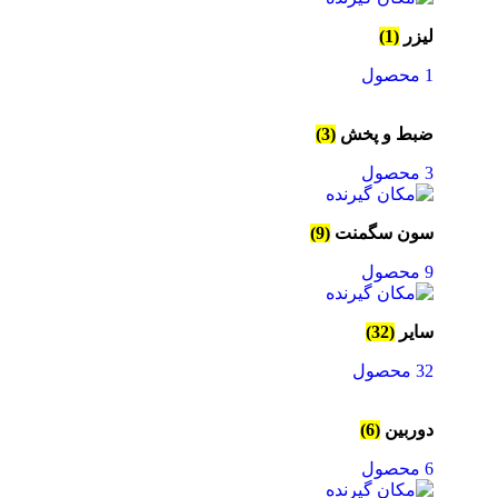
لیزر
(1)
1 محصول
ضبط و پخش
(3)
3 محصول
سون سگمنت
(9)
9 محصول
سایر
(32)
32 محصول
دوربین
(6)
6 محصول