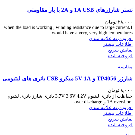
تستر شارژرهای 1A USB و 2A با بار مقاومتی
۲۸,۰۰۰
تومان
1.when the load is working , winding resistance due to large current
would have a very, very high temperatures ,
افزودن به علاقه مندی
اطلاعات بیشتر
نمایش سریع
فروخته شده
مقايسه
شارژر TP4056 و 5V 1A میکرو USB باتری های لیتیومی
۸,۰۰۰
تومان
حفاظت از باتری لیتیوم 3.7V 3.6V 4.2V باتری شارژ باتری لیتیوم
1A overshoot و over discharge
افزودن به علاقه مندی
اطلاعات بیشتر
نمایش سریع
فروخته شده