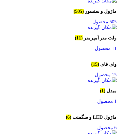
ماژول و سنسور
(505)
505 محصول
ولت متر آمپرمتر
(11)
11 محصول
وای فای
(15)
15 محصول
مبدل
(1)
1 محصول
ماژول LED و سگمنت
(6)
6 محصول