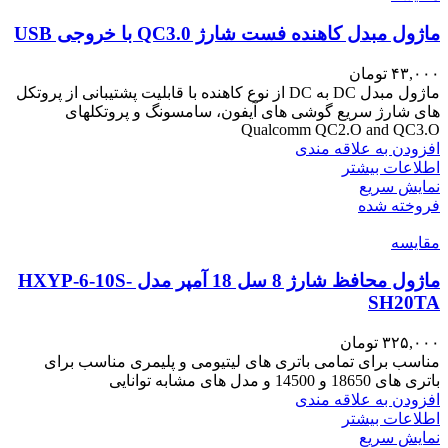
ماژول مبدل کاهنده فست شارژ QC3.0 با خروجی USB
۴۳,۰۰۰
تومان
ماژول مبدل DC به DC از نوع کاهنده با قابلیت پشتیبانی از پروتکل
های شارژ سریع گوشی های آیفون، سامسونگ و پروتکلهای
Qualcomm QC2.O and QC3.O
افزودن به علاقه مندی
اطلاعات بیشتر
نمایش سریع
فروخته شده
مقايسه
ماژول محافظ شارژ 8 سل 18 آمپر مدل HXYP-6-10S-
SH20TA
۳۲۵,۰۰۰
تومان
مناسب برای تمامی باتری های لیتیومی و پلیمری مناسب برای
باتری های 18650 و 14500 و مدل های مشابه توانایی
افزودن به علاقه مندی
اطلاعات بیشتر
نمایش سریع