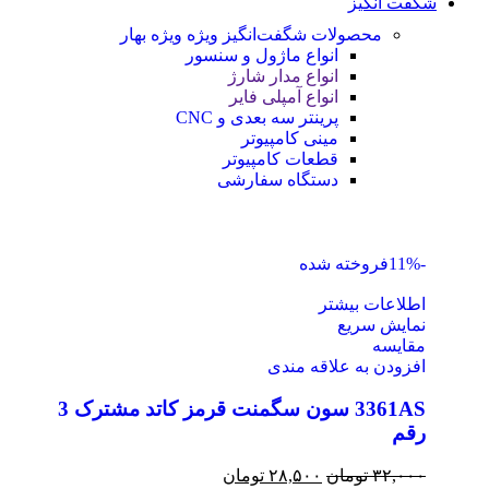
شگفت انگیز
محصولات شگفت‌انگیز ویژه
ویژه بهار
انواع ماژول و سنسور
انواع مدار شارژ
انواع آمپلی فایر
پرینتر سه بعدی و CNC
مینی کامپیوتر
قطعات کامپیوتر
دستگاه سفارشی
-11%
فروخته شده
اطلاعات بیشتر
نمایش سریع
مقايسه
افزودن به علاقه مندی
3361AS سون سگمنت قرمز کاتد مشترک 3
رقم
۳۲,۰۰۰
تومان
۲۸,۵۰۰
تومان