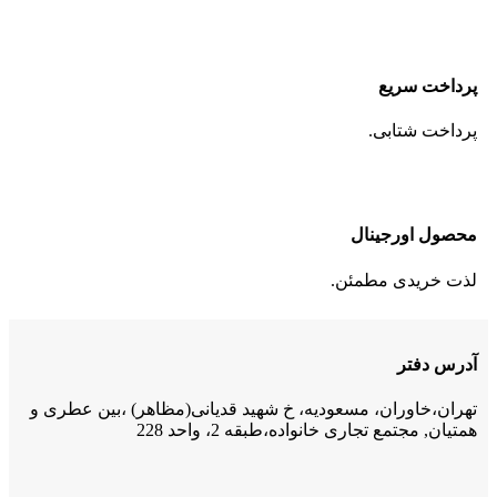
پرداخت سریع
پرداخت شتابی.
محصول اورجینال
لذت خریدی مطمئن.
آدرس دفتر
تهران،خاوران، مسعودیه، خ شهید قدیانی(مظاهر) ،بین عطری و
همتیان, مجتمع تجاری خانواده،طبقه 2، واحد 228