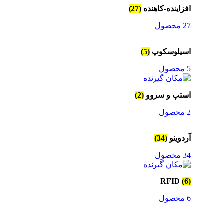
افزاینده-کاهنده
(27)
27 محصول
اسیلوسکوپ
(5)
5 محصول
استپ و سروو
(2)
2 محصول
آردوینو
(34)
34 محصول
RFID
(6)
6 محصول