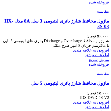
فروخته شده
مقايسه
ماژول محافظ شارژ باتری لیتیومی 3 سل 8A مدل HX-
3S-03
۵۶,۰۰۰
تومان
شارژر و محافظ Overcharge و Discharge باتری های لیتیومی 3 تایی
با ماکزیمم جریان 8 آمپر طرح مثلثی
افزودن به علاقه مندی
اطلاعات بیشتر
نمایش سریع
فروخته شده
مقايسه
ماژول محافظ شارژ باتری لیتیومی 5 سل
۶۵,۰۰۰
تومان
JDS-DWD-5S-V2
افزودن به علاقه مندی
اطلاعات بیشتر