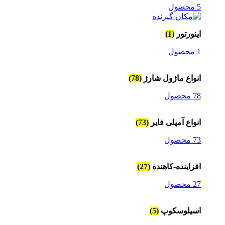
5 محصول
اینورتور
(1)
1 محصول
انواع ماژول شارژ
(78)
78 محصول
انواع آمپلی فایر
(73)
73 محصول
افزاینده-کاهنده
(27)
27 محصول
اسیلوسکوپ
(5)