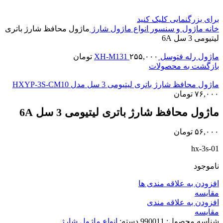
برای بزرگنمایی کلیک کنید
خانه
ماژول و سنسور
انواع ماژول شارژ
ماژول محافظ شارژ باتری
لیتیومی 3 سل 6A
ماژول رله فتوسل XH-M131
۲۵۵,۰۰۰
تومان
بازگشت به محصولات
ماژول محافظ شارژ باتری لیتیومی 3 سل مدل HXYP-3S-CM10
۷۶,۰۰۰
تومان
ماژول محافظ شارژ باتری لیتیومی 3 سل 6A
۵۶,۰۰۰
تومان
hx-3s-01
ناموجود
افزودن به علاقه مندی ها
مقايسه
افزودن به علاقه مندی
مقایسه
شناسه محصول:
990011
دسته:
انواع ماژول شارژ