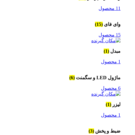
11 محصول
وای فای
(15)
15 محصول
مبدل
(1)
1 محصول
ماژول LED و سگمنت
(6)
6 محصول
لیزر
(1)
1 محصول
ضبط و پخش
(3)