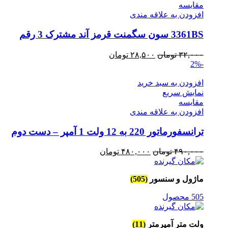
مقايسه
افزودن به علاقه مندی
3361BS سون سگمنت قرمز آند مشترک 3 رقم
قیمت
قیمت
۳۲,۰۰۰
تومان
۲۸,۵۰۰
تومان
-2%
اصلی
فعلی
۳۲,۰۰۰ تومان
۲۸,۵۰۰ تومان
افزودن به سبد خرید
بود.
است.
نمایش سریع
مقايسه
افزودن به علاقه مندی
ترانسفورماتور 220 به 12 ولت 1 آمپر – دست دوم
قیمت
قیمت
۴۹۰,۰۰۰
تومان
۴۸۰,۰۰۰
تومان
اصلی
فعلی
۴۹۰,۰۰۰ تومان
۴۸۰,۰۰۰ تومان
ماژول و سنسور
(505)
بود.
است.
505 محصول
ولت متر آمپرمتر
(11)