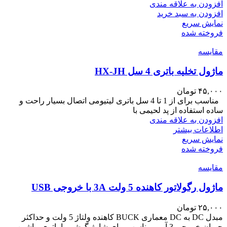
افزودن به علاقه مندی
افزودن به سبد خرید
نمایش سریع
فروخته شده
مقايسه
ماژول تخلیه باتری 4 سل HX-JH
۴۵,۰۰۰
تومان
مناسب برای از 1 تا 4 سل باتری لیتیومی اتصال بسیار راحت و
ساده استفاده از پد لحیمی با
افزودن به علاقه مندی
اطلاعات بیشتر
نمایش سریع
فروخته شده
مقايسه
ماژول رگولاتور کاهنده 5 ولت 3A با خروجی USB
۲۵,۰۰۰
تومان
مبدل DC به DC معماری BUCK کاهنده ولتاژ 5 ولت و حداکثر
جریان خروجی 3 آمپر مناسب برای شارژ گوشی با باتری ماشین