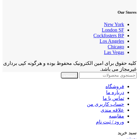
Our Stores
New York
London SF
Cockfosters BP
Los Angeles
Chicago
Las Vegas
کلیه حقوق برای امین الکترونیک محفوظ بوده و هرگونه کپی برداری
غیرمجاز می باشد.
جستجو
فروشگاه
درباره ما
تماس با ما
حساب کاربری من
علاقه مندی
مقايسه
ورود / ثبت نام
سبد خرید
بستن