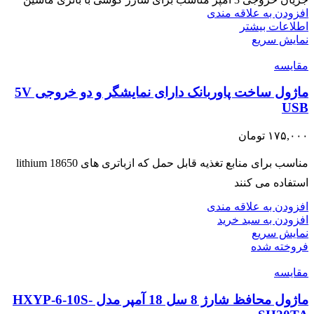
افزودن به علاقه مندی
اطلاعات بیشتر
نمایش سریع
مقايسه
ماژول ساخت پاوربانک دارای نمایشگر و دو خروجی 5V
USB
۱۷۵,۰۰۰
تومان
مناسب برای منابع تغذیه قابل حمل که ازباتری های lithium 18650
استفاده می کنند
افزودن به علاقه مندی
افزودن به سبد خرید
نمایش سریع
فروخته شده
مقايسه
ماژول محافظ شارژ 8 سل 18 آمپر مدل HXYP-6-10S-