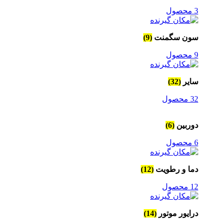
3 محصول
سون سگمنت
(9)
9 محصول
سایر
(32)
32 محصول
دوربین
(6)
6 محصول
دما و رطویت
(12)
12 محصول
درایور موتور
(14)