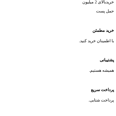
خریدبالای 2 میلیون
حمل پست
خرید مطمئن
با اطمینان خرید کنید.
پشتیبانی
همیشه هستیم.
پرداخت سریع
پرداخت شتابی.