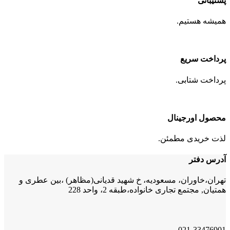
پشتیبانی
همیشه هستیم.
پرداخت سریع
پرداخت شتابی.
محصول اورجینال
لذت خریدی مطمئن.
آدرس دفتر
تهران،خاوران، مسعودیه، خ شهید قدیانی(مظاهر) ،بین عطری و
همتیان, مجتمع تجاری خانواده،طبقه 2، واحد 228
021-33476901