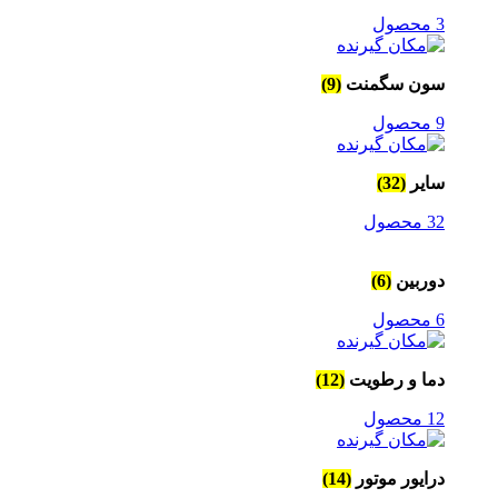
3 محصول
سون سگمنت
(9)
9 محصول
سایر
(32)
32 محصول
دوربین
(6)
6 محصول
دما و رطویت
(12)
12 محصول
درایور موتور
(14)