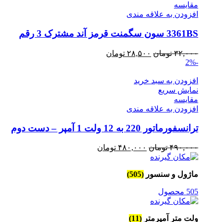
مقايسه
افزودن به علاقه مندی
3361BS سون سگمنت قرمز آند مشترک 3 رقم
قیمت
قیمت
۳۲,۰۰۰
تومان
۲۸,۵۰۰
تومان
-2%
اصلی
فعلی
۳۲,۰۰۰ تومان
۲۸,۵۰۰ تومان
افزودن به سبد خرید
بود.
است.
نمایش سریع
مقايسه
افزودن به علاقه مندی
ترانسفورماتور 220 به 12 ولت 1 آمپر – دست دوم
قیمت
قیمت
۴۹۰,۰۰۰
تومان
۴۸۰,۰۰۰
تومان
اصلی
فعلی
۴۹۰,۰۰۰ تومان
۴۸۰,۰۰۰ تومان
ماژول و سنسور
(505)
بود.
است.
505 محصول
ولت متر آمپرمتر
(11)