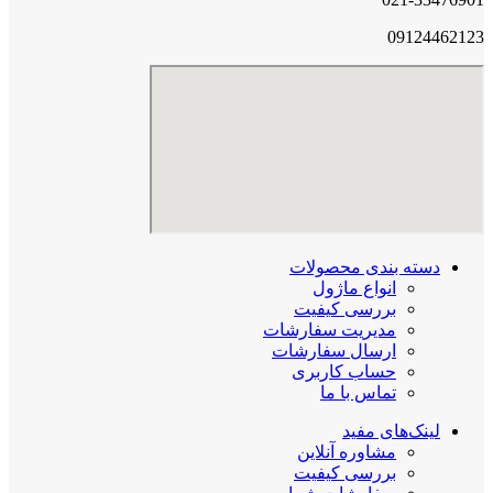
09124462123
دسته بندی محصولات
انواع ماژول
بررسی کیفیت
مدیریت سفارشات
ارسال سفارشات
حساب کاربری
تماس با ما
لینک‌های مفید
مشاوره آنلاین
بررسی کیفیت