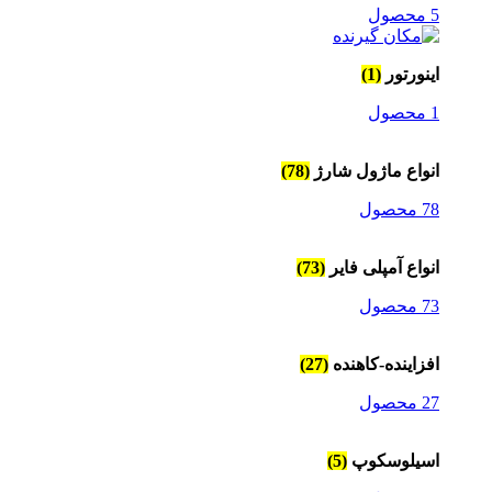
5 محصول
اینورتور
(1)
1 محصول
انواع ماژول شارژ
(78)
78 محصول
انواع آمپلی فایر
(73)
73 محصول
افزاینده-کاهنده
(27)
27 محصول
اسیلوسکوپ
(5)