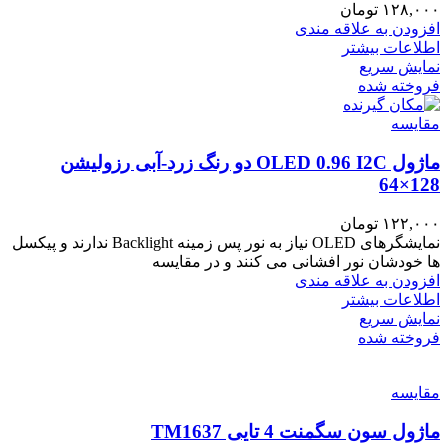
۱۲۸,۰۰۰
تومان
افزودن به علاقه مندی
اطلاعات بیشتر
نمایش سریع
فروخته شده
مقايسه
ماژول OLED 0.96 I2C دو رنگ زرد-آبی رزولیشن
128×64
۱۲۲,۰۰۰
تومان
نمایشگرهای OLED نیاز به نور پس زمینه Backlight ندارند و پیکسل
ها خودشان نور افشانی می کنند و در مقایسه
افزودن به علاقه مندی
اطلاعات بیشتر
نمایش سریع
فروخته شده
مقايسه
ماژول سون سگمنت 4 تایی TM1637