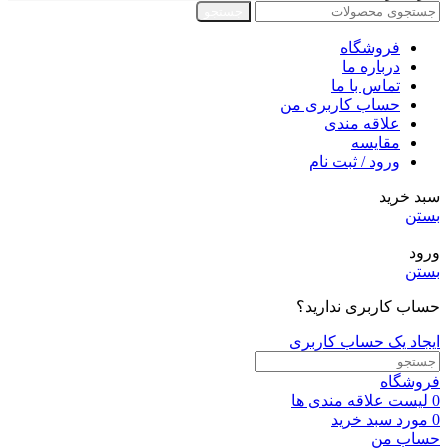
جستجو
فروشگاه
درباره ما
تماس با ما
حساب کاربری من
علاقه مندی
مقايسه
ورود / ثبت نام
سبد خرید
بستن
ورود
بستن
حساب کاربری ندارید؟
ایجاد یک حساب کاربری
فروشگاه
0
لیست علاقه مندی ها
0
مورد
سبد خرید
حساب من