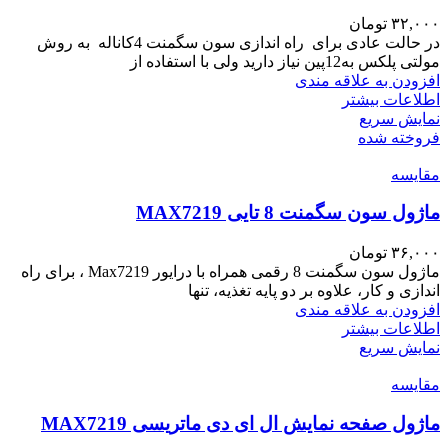
۳۲,۰۰۰
تومان
در حالت عادی برای راه اندازی سون سگمنت 4کاناله به روش
مولتی پلکس به12پین نیاز دارید ولی با استفاده از
افزودن به علاقه مندی
اطلاعات بیشتر
نمایش سریع
فروخته شده
مقايسه
ماژول سون سگمنت 8 تایی MAX7219
۳۶,۰۰۰
تومان
ماژول سون سگمنت 8 رقمی همراه با درایور Max7219 ، برای راه
اندازی و کار، علاوه بر دو پایه تغذیه، تنها
افزودن به علاقه مندی
اطلاعات بیشتر
نمایش سریع
مقايسه
ماژول صفحه نمایش ال ای دی ماتریسی MAX7219