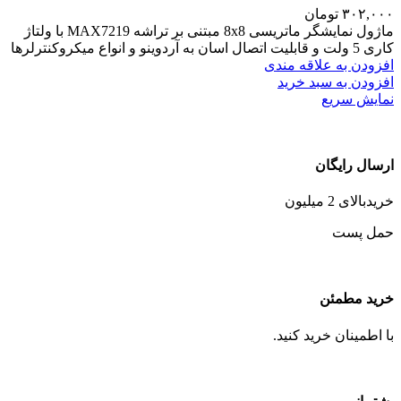
۳۰۲,۰۰۰
تومان
ماژول نمایشگر ماتریسی 8x8 مبتنی بر تراشه MAX7219 با ولتاژ
کاری 5 ولت و قابلیت اتصال اسان به آردوینو و انواع میکروکنترلرها
افزودن به علاقه مندی
افزودن به سبد خرید
نمایش سریع
ارسال رایگان
خریدبالای 2 میلیون
حمل پست
خرید مطمئن
با اطمینان خرید کنید.