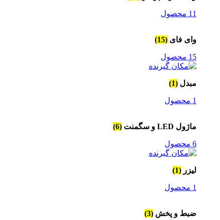
11 محصول
وای فای
(15)
15 محصول
مبدل
(1)
1 محصول
ماژول LED و سگمنت
(6)
6 محصول
لیزر
(1)
1 محصول
ضبط و پخش
(3)