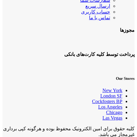
سفارشات شما
ارسال سریع
حساب کاربری
تماس با ما
مجوزها
پرداخت توسط کلیه کارت‌های بانکی
Our Stores
New York
London SF
Cockfosters BP
Los Angeles
Chicago
Las Vegas
کلیه حقوق برای امین الکترونیک محفوظ بوده و هرگونه کپی برداری
غیرمجاز می باشد.