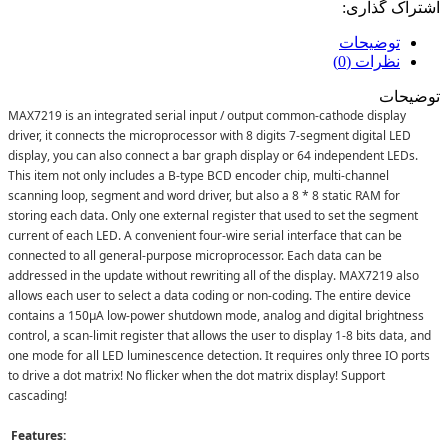
اشتراک گذاری:
توضیحات
نظرات (0)
توضیحات
MAX7219 is an integrated serial input / output common-cathode display
driver, it connects the microprocessor with 8 digits 7-segment digital LED
display, you can also connect a bar graph display or 64 independent LEDs.
This item not only includes a B-type BCD encoder chip, multi-channel
scanning loop, segment and word driver, but also a 8 * 8 static RAM for
storing each data. Only one external register that used to set the segment
current of each LED. A convenient four-wire serial interface that can be
connected to all general-purpose microprocessor. Each data can be
addressed in the update without rewriting all of the display. MAX7219 also
allows each user to select a data coding or non-coding. The entire device
contains a 150μA low-power shutdown mode, analog and digital brightness
control, a scan-limit register that allows the user to display 1-8 bits data, and
one mode for all LED luminescence detection. It requires only three IO ports
to drive a dot matrix! No flicker when the dot matrix display! Support
cascading!
Features: