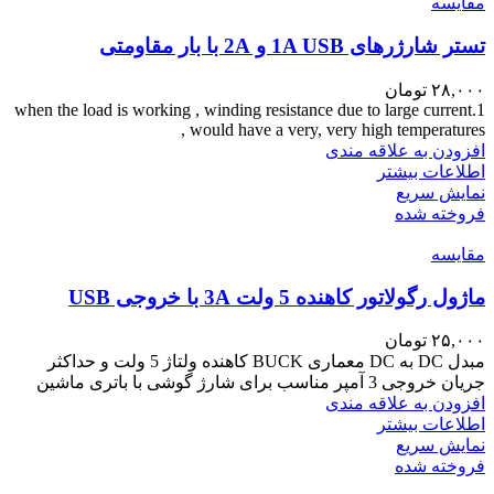
مقايسه
تستر شارژرهای 1A USB و 2A با بار مقاومتی
۲۸,۰۰۰
تومان
1.when the load is working , winding resistance due to large current
would have a very, very high temperatures ,
افزودن به علاقه مندی
اطلاعات بیشتر
نمایش سریع
فروخته شده
مقايسه
ماژول رگولاتور کاهنده 5 ولت 3A با خروجی USB
۲۵,۰۰۰
تومان
مبدل DC به DC معماری BUCK کاهنده ولتاژ 5 ولت و حداکثر
جریان خروجی 3 آمپر مناسب برای شارژ گوشی با باتری ماشین
افزودن به علاقه مندی
اطلاعات بیشتر
نمایش سریع
فروخته شده