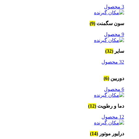
3 محصول
سون سگمنت
(9)
9 محصول
سایر
(32)
32 محصول
دوربین
(6)
6 محصول
دما و رطویت
(12)
12 محصول
درایور موتور
(14)