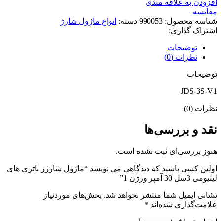
افزودن به علاقه مندی
مقایسه
شناسه محصول:
990053
دسته:
انواع ماژول شارژ
اشتراک گذاری:
توضیحات
نظرات (0)
توضیحات
JDS-3S-V1
نظرات (0)
نقد و بررسی‌ها
هنوز بررسی‌ای ثبت نشده است.
اولین کسی باشید که دیدگاهی می نویسد “ماژول شارژر باتری های
لیتیومی 3سل 30 آمپر ورژن 1”
نشانی ایمیل شما منتشر نخواهد شد.
بخش‌های موردنیاز
علامت‌گذاری شده‌اند
*