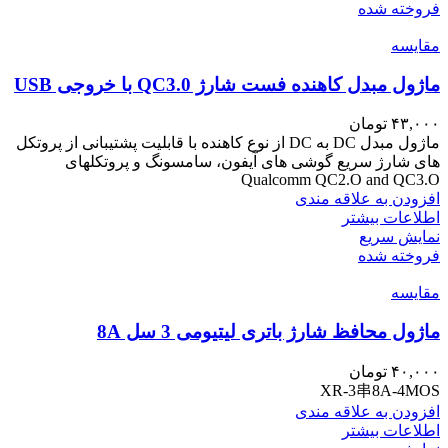
فروخته شده
مقايسه
ماژول مبدل کاهنده فست شارژ QC3.0 با خروجی USB
۴۳,۰۰۰
تومان
ماژول مبدل DC به DC از نوع کاهنده با قابلیت پشتیبانی از پروتکل
های شارژ سریع گوشی های آیفون، سامسونگ و پروتکلهای
Qualcomm QC2.O and QC3.O
افزودن به علاقه مندی
اطلاعات بیشتر
نمایش سریع
فروخته شده
مقايسه
ماژول محافظ شارژ باتری لیتیومی 3 سل 8A
۴۰,۰۰۰
تومان
XR-3串8A-4MOS
افزودن به علاقه مندی
اطلاعات بیشتر