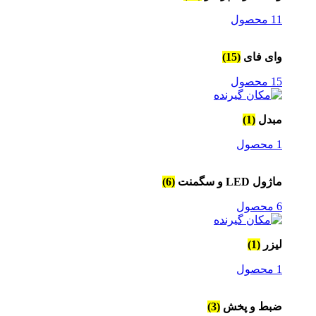
11 محصول
وای فای
(15)
15 محصول
مبدل
(1)
1 محصول
ماژول LED و سگمنت
(6)
6 محصول
لیزر
(1)
1 محصول
ضبط و پخش
(3)