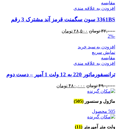
مقايسه
افزودن به علاقه مندی
3361BS سون سگمنت قرمز آند مشترک 3 رقم
قیمت
قیمت
۳۲,۰۰۰
تومان
۲۸,۵۰۰
تومان
-2%
اصلی
فعلی
۳۲,۰۰۰ تومان
۲۸,۵۰۰ تومان
افزودن به سبد خرید
بود.
است.
نمایش سریع
مقايسه
افزودن به علاقه مندی
ترانسفورماتور 220 به 12 ولت 1 آمپر – دست دوم
قیمت
قیمت
۴۹۰,۰۰۰
تومان
۴۸۰,۰۰۰
تومان
اصلی
فعلی
۴۹۰,۰۰۰ تومان
۴۸۰,۰۰۰ تومان
ماژول و سنسور
(505)
بود.
است.
505 محصول
ولت متر آمپرمتر
(11)