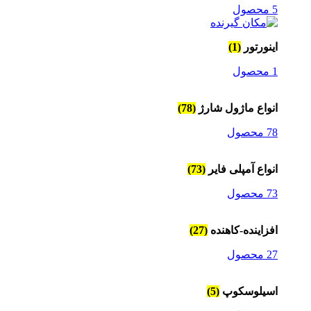
5 محصول
اینورتور
(1)
1 محصول
انواع ماژول شارژ
(78)
78 محصول
انواع آمپلی فایر
(73)
73 محصول
افزاینده-کاهنده
(27)
27 محصول
اسیلوسکوپ
(5)