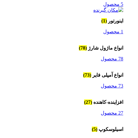
5 محصول
اینورتور
(1)
1 محصول
انواع ماژول شارژ
(78)
78 محصول
انواع آمپلی فایر
(73)
73 محصول
افزاینده-کاهنده
(27)
27 محصول
اسیلوسکوپ
(5)