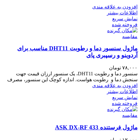
افزودن به علاقه مندی
اطلاعات بیشتر
نمایش سریع
فروخته شده
مقايسه
ماژول سنسور دما و رطوبت DHT11 مناسب برای
آردوینو و رسپبری پای
۷۸,۰۰۰
تومان
سنسور دما و رطوبت DHT11، یک سنسور ارزان قیمت جهت
سنجش دما و رطوبت هواست. اندازه کوچک این سنسور، مصرف
افزودن به علاقه مندی
اطلاعات بیشتر
نمایش سریع
فروخته شده
مقايسه
ماژول فرستنده ASK DX-RF 433
۱۲,۰۰۰
تومان