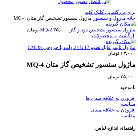
برای بزرگنمایی کلیک کنید
خانه
ماژول و سنسور
ماژول سنسور تشخیص گاز متان MQ-4
ماژول سنسور تشخیص دود و گاز MQ-2
۳۵,۰۰۰
تومان
بازگشت به محصولات
ماژول تایمر قابل تظیم 12 تا 24 ولت با خروجی CMOS
۶۳,۰۰۰
تومان
ماژول سنسور تشخیص گاز متان MQ-4
۳۵,۰۰۰
تومان
ناموجود
افزودن به علاقه مندی ها
مقايسه
افزودن به علاقه مندی
مقایسه
راهنمای اندازه لباس