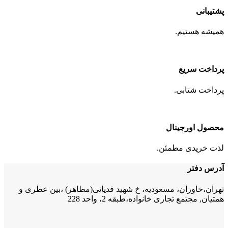
پشتیبانی
همیشه هستیم.
پرداخت سریع
پرداخت شتابی.
محصول اورجینال
لذت خریدی مطمئن.
آدرس دفتر
تهران،خاوران، مسعودیه، خ شهید قدیانی(مظاهر) ،بین عطری و
همتیان, مجتمع تجاری خانواده،طبقه 2، واحد 228