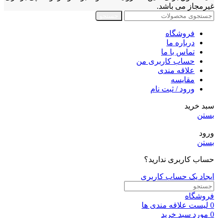
غیرمجاز می باشد.
جستجو
فروشگاه
درباره ما
تماس با ما
حساب کاربری من
علاقه مندی
مقايسه
ورود / ثبت نام
سبد خرید
بستن
ورود
بستن
حساب کاربری ندارید؟
ایجاد یک حساب کاربری
فروشگاه
0
لیست علاقه مندی ها
0
مورد
سبد خرید