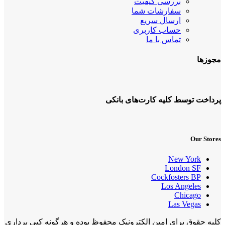
بررسی کیفیت
سفارشات شما
ارسال سریع
حساب کاربری
تماس با ما
مجوزها
پرداخت توسط کلیه کارت‌های بانکی
Our Stores
New York
London SF
Cockfosters BP
Los Angeles
Chicago
Las Vegas
کلیه حقوق برای امین الکترونیک محفوظ بوده و هرگونه کپی برداری