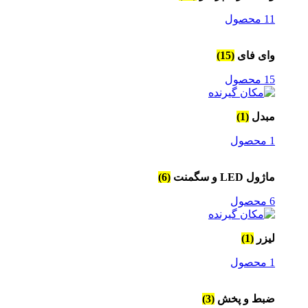
11 محصول
وای فای
(15)
15 محصول
مبدل
(1)
1 محصول
ماژول LED و سگمنت
(6)
6 محصول
لیزر
(1)
1 محصول
ضبط و پخش
(3)