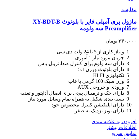
مقايسه
ماژول پری آمپلی فایر با بلوتوث XY-BDT-B
Preamplifier سه ولومه
۳۴۰,۰۰۰
تومان
ولتاژ کاری از 5 تا 24 ولت دی سی
جریان مورد نیاز 1 آمپری
دارای سه ولوم برای کنترل صدا،تریبل،باس
دارای بلوتوث ورژن 5.1
تکنولوژی HI-FI
وزن سبک 100 گرمی با قاب
ورودی و خروجی AUX
دارای جک و ترمینال پیچی برای اتصال آداپتور و تغذیه
بسته بندی شکیل به همراه تمام وسایل مورد نیاز
دارای اپلیکیشن کنترل مخصوص خود
دارای نویز نزدیک به صفر
افزودن به علاقه مندی
اطلاعات بیشتر
نمایش سریع