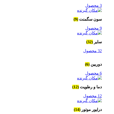
3 محصول
سون سگمنت
(9)
9 محصول
سایر
(32)
32 محصول
دوربین
(6)
6 محصول
دما و رطویت
(12)
12 محصول
درایور موتور
(14)