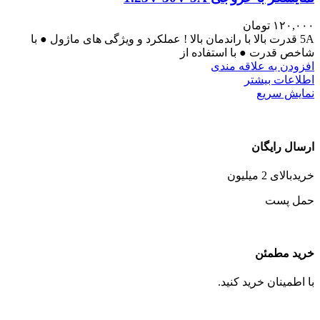
۱۲۰,۰۰۰
تومان
5A قدرت بالا با راندمان بالا ! عملکرد و ویژگی های ماژول ● با
شاخص قدرت ● با استفاده از
افزودن به علاقه مندی
اطلاعات بیشتر
نمایش سریع
ارسال رایگان
خریدبالای 2 میلیون
حمل پست
خرید مطمئن
با اطمینان خرید کنید.