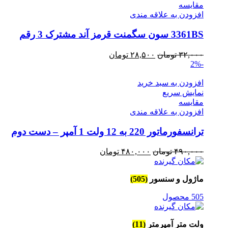
مقايسه
افزودن به علاقه مندی
3361BS سون سگمنت قرمز آند مشترک 3 رقم
قیمت
قیمت
۳۲,۰۰۰
تومان
۲۸,۵۰۰
تومان
-2%
اصلی
فعلی
۳۲,۰۰۰ تومان
۲۸,۵۰۰ تومان
افزودن به سبد خرید
بود.
است.
نمایش سریع
مقايسه
افزودن به علاقه مندی
ترانسفورماتور 220 به 12 ولت 1 آمپر – دست دوم
قیمت
قیمت
۴۹۰,۰۰۰
تومان
۴۸۰,۰۰۰
تومان
اصلی
فعلی
۴۹۰,۰۰۰ تومان
۴۸۰,۰۰۰ تومان
ماژول و سنسور
(505)
بود.
است.
505 محصول
ولت متر آمپرمتر
(11)