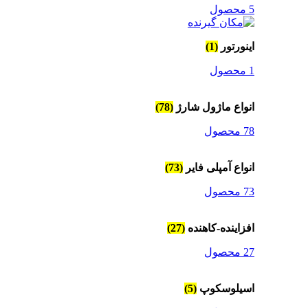
5 محصول
اینورتور
(1)
1 محصول
انواع ماژول شارژ
(78)
78 محصول
انواع آمپلی فایر
(73)
73 محصول
افزاینده-کاهنده
(27)
27 محصول
اسیلوسکوپ
(5)