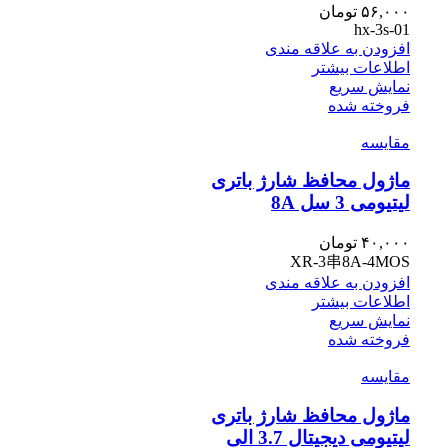
۵۶,۰۰۰
تومان
hx-3s-01
افزودن به علاقه مندی
اطلاعات بیشتر
نمایش سریع
فروخته شده
مقايسه
ماژول محافظ شارژ باتری
لیتیومی 3 سل 8A
۴۰,۰۰۰
تومان
XR-3串8A-4MOS
افزودن به علاقه مندی
اطلاعات بیشتر
نمایش سریع
فروخته شده
مقايسه
ماژول محافظ شارژ باتری
لیتیومی دیجیتال 3.7 الی