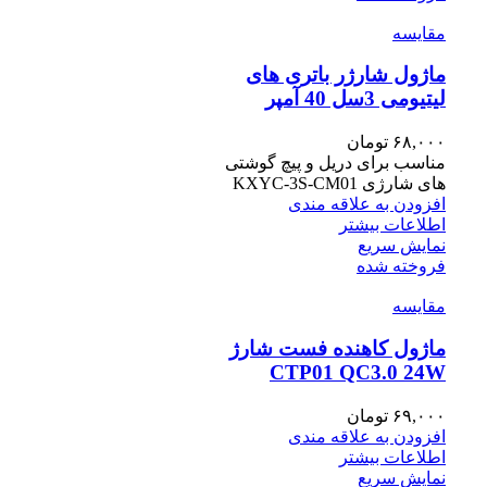
مقايسه
ماژول شارژر باتری های
لیتیومی 3سل 40 آمپر
۶۸,۰۰۰
تومان
مناسب برای دریل و پیچ گوشتی
های شارژی KXYC-3S-CM01
افزودن به علاقه مندی
اطلاعات بیشتر
نمایش سریع
فروخته شده
مقايسه
ماژول کاهنده فست شارژ
CTP01 QC3.0 24W
۶۹,۰۰۰
تومان
افزودن به علاقه مندی
اطلاعات بیشتر
نمایش سریع