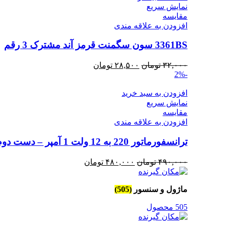
نمایش سریع
مقايسه
افزودن به علاقه مندی
3361BS سون سگمنت قرمز آند مشترک 3 رقم
قیمت
قیمت
۳۲,۰۰۰
تومان
۲۸,۵۰۰
تومان
-2%
اصلی
فعلی
۳۲,۰۰۰ تومان
۲۸,۵۰۰ تومان
افزودن به سبد خرید
بود.
است.
نمایش سریع
مقايسه
افزودن به علاقه مندی
ترانسفورماتور 220 به 12 ولت 1 آمپر – دست دوم
قیمت
قیمت
۴۹۰,۰۰۰
تومان
۴۸۰,۰۰۰
تومان
اصلی
فعلی
۴۹۰,۰۰۰ تومان
۴۸۰,۰۰۰ تومان
ماژول و سنسور
(505)
بود.
است.
505 محصول