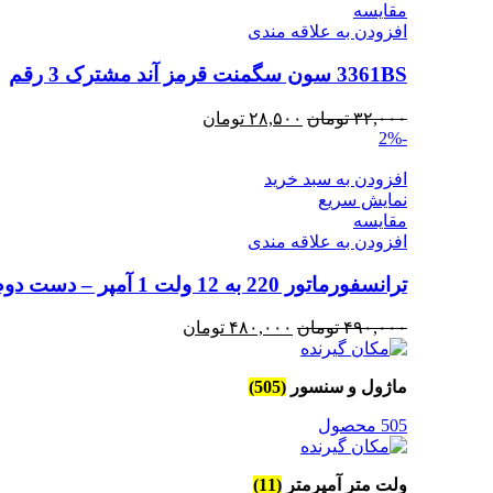
مقايسه
افزودن به علاقه مندی
3361BS سون سگمنت قرمز آند مشترک 3 رقم
قیمت
قیمت
۳۲,۰۰۰
تومان
۲۸,۵۰۰
تومان
-2%
اصلی
فعلی
۳۲,۰۰۰ تومان
۲۸,۵۰۰ تومان
افزودن به سبد خرید
بود.
است.
نمایش سریع
مقايسه
افزودن به علاقه مندی
ترانسفورماتور 220 به 12 ولت 1 آمپر – دست دوم
قیمت
قیمت
۴۹۰,۰۰۰
تومان
۴۸۰,۰۰۰
تومان
اصلی
فعلی
۴۹۰,۰۰۰ تومان
۴۸۰,۰۰۰ تومان
ماژول و سنسور
(505)
بود.
است.
505 محصول
ولت متر آمپرمتر
(11)