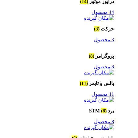
درایور موتور
(14)
14 محصول
حرکت
(3)
3 محصول
پروگرامر
(8)
8 محصول
پالس و تایمر
(11)
11 محصول
برد STM
(8)
8 محصول