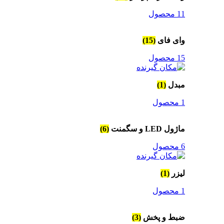
11 محصول
وای فای
(15)
15 محصول
مبدل
(1)
1 محصول
ماژول LED و سگمنت
(6)
6 محصول
لیزر
(1)
1 محصول
ضبط و پخش
(3)