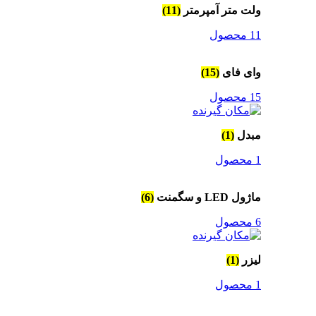
ولت متر آمپرمتر
(11)
11 محصول
وای فای
(15)
15 محصول
مبدل
(1)
1 محصول
ماژول LED و سگمنت
(6)
6 محصول
لیزر
(1)
1 محصول