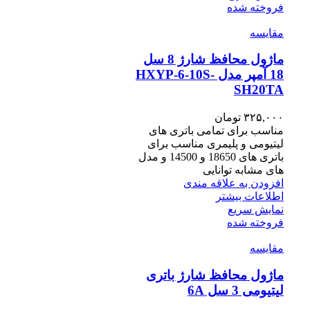
فروخته شده
مقايسه
ماژول محافظ شارژ 8 سل
18 آمپر مدل HXYP-6-10S-
SH20TA
۳۲۵,۰۰۰
تومان
مناسب برای تمامی باتری های
لیتیومی و پلیمری مناسب برای
باتری های 18650 و 14500 و مدل
های مشابه توانایی
افزودن به علاقه مندی
اطلاعات بیشتر
نمایش سریع
فروخته شده
مقايسه
ماژول محافظ شارژ باتری
لیتیومی 3 سل 6A