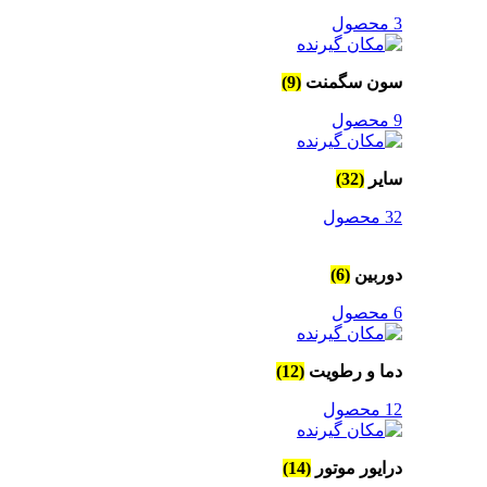
3 محصول
سون سگمنت
(9)
9 محصول
سایر
(32)
32 محصول
دوربین
(6)
6 محصول
دما و رطویت
(12)
12 محصول
درایور موتور
(14)