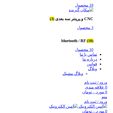
19 محصول
CNC و پرینتر سه بعدی
(3)
3 محصول
bluetooth / RF
(10)
10 محصول
تماس با ما
درباره ما
قوانین
وبلاگ
وبلاگ مشبک
ورود / ثبت نام
0
علاقه مندی
0
مورد
۰
تومان
منو
ورود / ثبت نام
0
مورد
۰
تومان