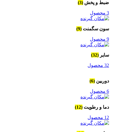
ضبط و پخش
(3)
3 محصول
سون سگمنت
(9)
9 محصول
سایر
(32)
32 محصول
دوربین
(6)
6 محصول
دما و رطویت
(12)
12 محصول