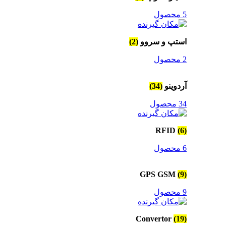
5 محصول
استپ و سروو
(2)
2 محصول
آردوینو
(34)
34 محصول
RFID
(6)
6 محصول
GPS GSM
(9)
9 محصول
Convertor
(19)