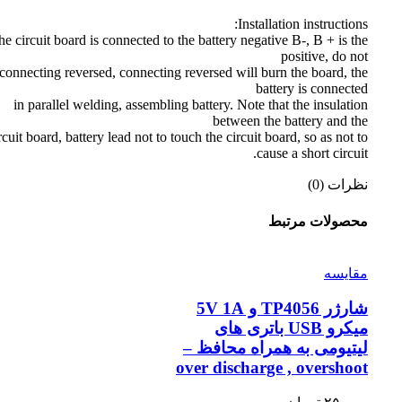
Installation instructions:
he circuit board is connected to the battery negative B-, B + is the
positive, do not
connecting reversed, connecting reversed will burn the board, the
battery is connected
in parallel welding, assembling battery. Note that the insulation
between the battery and the
rcuit board, battery lead not to touch the circuit board, so as not to
cause a short circuit.
نظرات (0)
محصولات مرتبط
مقايسه
شارژر TP4056 و 5V 1A
میکرو USB باتری های
لیتیومی به همراه محافظ –
over discharge , overshoot