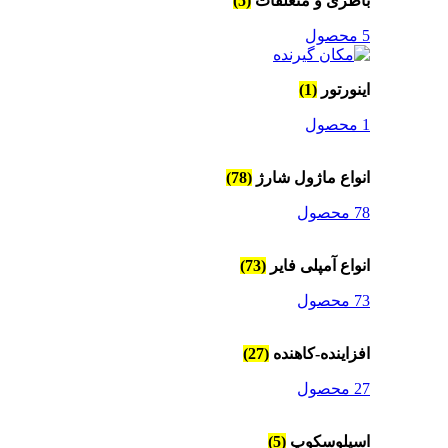
باطری و متعلقات
(5)
5 محصول
اینورتور
(1)
1 محصول
انواع ماژول شارژ
(78)
78 محصول
انواع آمپلی فایر
(73)
73 محصول
افزاینده-کاهنده
(27)
27 محصول
اسیلوسکوپ
(5)