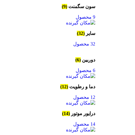
سون سگمنت
(9)
9 محصول
سایر
(32)
32 محصول
دوربین
(6)
6 محصول
دما و رطویت
(12)
12 محصول
درایور موتور
(14)
14 محصول