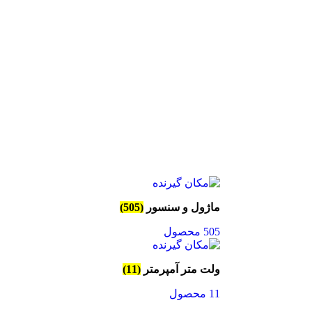
ماژول و سنسور
(505)
505 محصول
ولت متر آمپرمتر
(11)
11 محصول