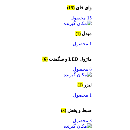
وای فای
(15)
15 محصول
مبدل
(1)
1 محصول
ماژول LED و سگمنت
(6)
6 محصول
لیزر
(1)
1 محصول
ضبط و پخش
(3)
3 محصول