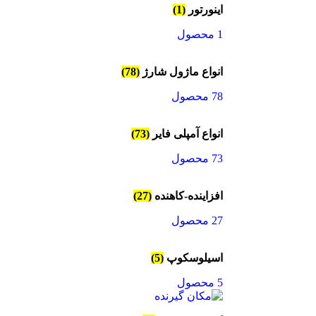
اینورتور
(1)
1 محصول
انواع ماژول شارژ
(78)
78 محصول
انواع آمپلی فایر
(73)
73 محصول
افزاینده-کاهنده
(27)
27 محصول
اسیلوسکوپ
(5)
5 محصول