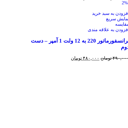
فزودن به سبد خرید
مایش سریع
قايسه
فزودن به علاقه مندی
ترانسفورماتور 220 به 12 ولت 1 آمپر – دست
وم
۴۹۰,۰۰
تومان
۴۸۰,۰۰۰
تومان