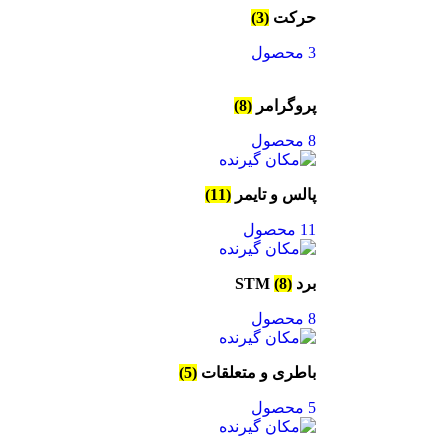
حرکت
(3)
3 محصول
پروگرامر
(8)
8 محصول
پالس و تایمر
(11)
11 محصول
برد STM
(8)
8 محصول
باطری و متعلقات
(5)
5 محصول