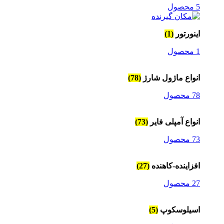
5 محصول
اینورتور
(1)
1 محصول
انواع ماژول شارژ
(78)
78 محصول
انواع آمپلی فایر
(73)
73 محصول
افزاینده-کاهنده
(27)
27 محصول
اسیلوسکوپ
(5)