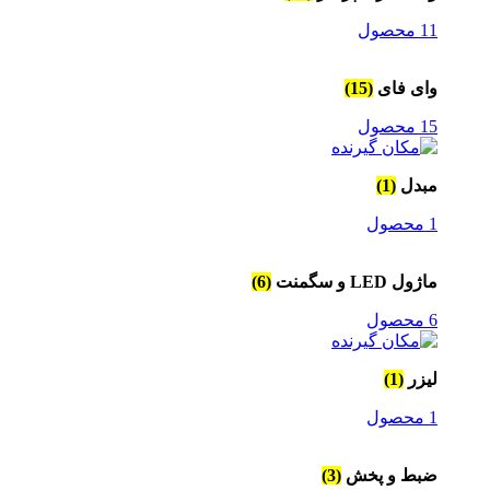
11 محصول
وای فای
(15)
15 محصول
مبدل
(1)
1 محصول
ماژول LED و سگمنت
(6)
6 محصول
لیزر
(1)
1 محصول
ضبط و پخش
(3)