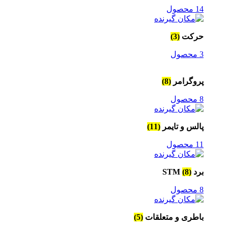
14 محصول
حرکت
(3)
3 محصول
پروگرامر
(8)
8 محصول
پالس و تایمر
(11)
11 محصول
برد STM
(8)
8 محصول
باطری و متعلقات
(5)