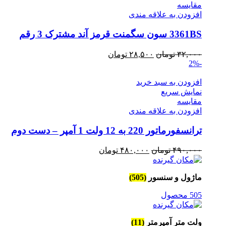
مقايسه
افزودن به علاقه مندی
3361BS سون سگمنت قرمز آند مشترک 3 رقم
قیمت
قیمت
۳۲,۰۰۰
تومان
۲۸,۵۰۰
تومان
-2%
اصلی
فعلی
۳۲,۰۰۰ تومان
۲۸,۵۰۰ تومان
افزودن به سبد خرید
بود.
است.
نمایش سریع
مقايسه
افزودن به علاقه مندی
ترانسفورماتور 220 به 12 ولت 1 آمپر – دست دوم
قیمت
قیمت
۴۹۰,۰۰۰
تومان
۴۸۰,۰۰۰
تومان
اصلی
فعلی
۴۹۰,۰۰۰ تومان
۴۸۰,۰۰۰ تومان
ماژول و سنسور
(505)
بود.
است.
505 محصول
ولت متر آمپرمتر
(11)