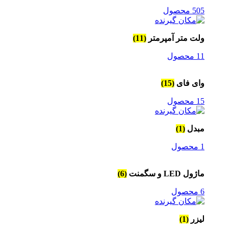
505 محصول
ولت متر آمپرمتر
(11)
11 محصول
وای فای
(15)
15 محصول
مبدل
(1)
1 محصول
ماژول LED و سگمنت
(6)
6 محصول
لیزر
(1)