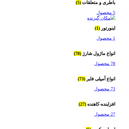
باطری و متعلقات
(5)
5 محصول
اینورتور
(1)
1 محصول
انواع ماژول شارژ
(78)
78 محصول
انواع آمپلی فایر
(73)
73 محصول
افزاینده-کاهنده
(27)
27 محصول