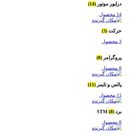
درایور موتور
(14)
14 محصول
حرکت
(3)
3 محصول
پروگرامر
(8)
8 محصول
پالس و تایمر
(11)
11 محصول
برد STM
(8)
8 محصول