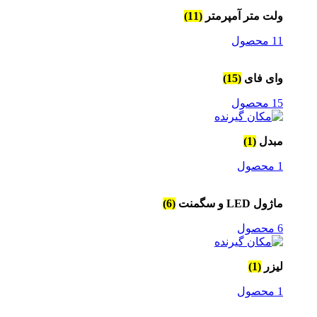
ولت متر آمپرمتر
(11)
11 محصول
وای فای
(15)
15 محصول
مبدل
(1)
1 محصول
ماژول LED و سگمنت
(6)
6 محصول
لیزر
(1)
1 محصول