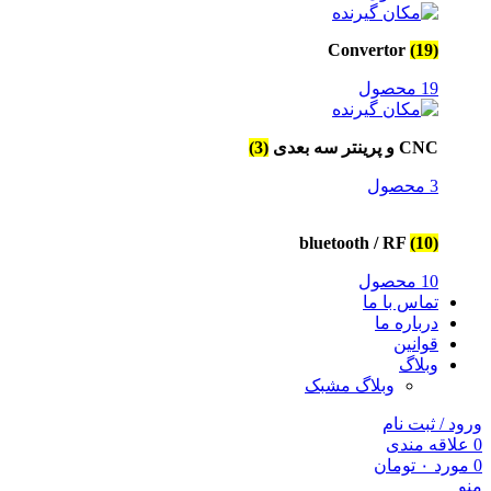
Convertor
(19)
19 محصول
CNC و پرینتر سه بعدی
(3)
3 محصول
bluetooth / RF
(10)
10 محصول
تماس با ما
درباره ما
قوانین
وبلاگ
وبلاگ مشبک
ورود / ثبت نام
0
علاقه مندی
0
مورد
۰
تومان
منو