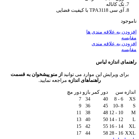
تک کاناله
آی سی TPA3118 با کیفیت فضایی
ناموجود
افزودن به علاقه مندی ها
مقايسه
افزودن به علاقه مندی
مقایسه
راهنمای اندازه لباس
برای ویرایش این موارد می توانید
از منو پیشخوان به قسمت
راهنماهای اندازه
مراجعه نمایید.
اندازه
سن
دور کمر
بازو
دور مچ
7
34
40
6 - 8
XS
9
36
45
8 -10
S
11
38
48
10 - 12
M
13
40
50
12 - 14
L
15
42
55
14 - 16
XL
17
44
58
16 - 28
XXL