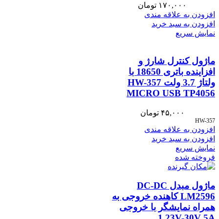
۱۷۰,۰۰۰
تومان
افزودن به علاقه مندی
افزودن به سبد خرید
نمایش سریع
ماژول کنترل شارژ و
افزاینده باتری 18650 با
ولتاژ 3.7 ولت HW-357
MICRO USB TP4056
۴۵,۰۰۰
تومان
HW-357
افزودن به علاقه مندی
افزودن به سبد خرید
نمایش سریع
فروخته شده
ماژول مبدل DC-DC
LM2596 کاهنده خروجی به
همراه نمایشگر با خروجی
1.23V-30V 5A