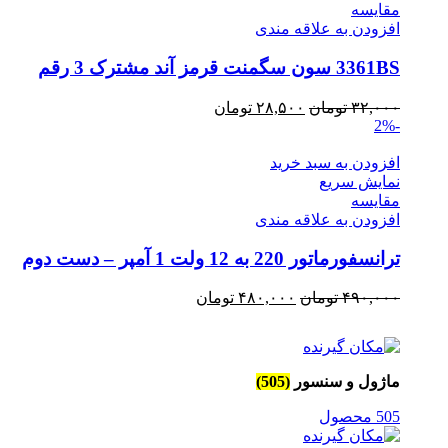
مقايسه
افزودن به علاقه مندی
3361BS سون سگمنت قرمز آند مشترک 3 رقم
قیمت
قیمت
۳۲,۰۰۰
تومان
۲۸,۵۰۰
تومان
-2%
اصلی
فعلی
۳۲,۰۰۰ تومان
۲۸,۵۰۰ تومان
افزودن به سبد خرید
بود.
است.
نمایش سریع
مقايسه
افزودن به علاقه مندی
ترانسفورماتور 220 به 12 ولت 1 آمپر – دست دوم
قیمت
قیمت
۴۹۰,۰۰۰
تومان
۴۸۰,۰۰۰
تومان
اصلی
فعلی
۴۹۰,۰۰۰ تومان
۴۸۰,۰۰۰ تومان
بود.
است.
ماژول و سنسور
(505)
505 محصول