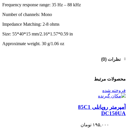
Frequency response range: 35 Hz – 88 kHz
Number of channels: Mono
Impedance Matching: 2-8 ohms
Size: 55*40*15 mm/2.16*1.57*0.59 in
Approximate weight. 30 g/1.06 oz
نظرات (0)
محصولات مرتبط
فروخته شده
آمپرمتر روپانلی 85C1
DC150UA
۱۹۵,۰۰۰
تومان