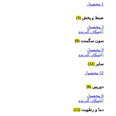
1 محصول
ضبط و پخش
(3)
3 محصول
سون سگمنت
(9)
9 محصول
سایر
(32)
32 محصول
دوربین
(6)
6 محصول
دما و رطویت
(12)