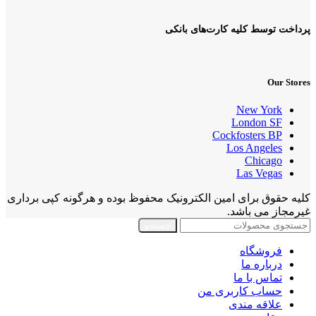
پرداخت توسط کلیه کارت‌های بانکی
Our Stores
New York
London SF
Cockfosters BP
Los Angeles
Chicago
Las Vegas
کلیه حقوق برای امین الکترونیک محفوظ بوده و هرگونه کپی برداری
غیرمجاز می باشد.
جستجو
فروشگاه
درباره ما
تماس با ما
حساب کاربری من
علاقه مندی