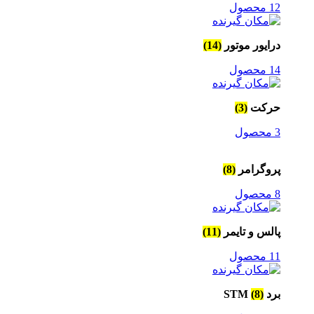
12 محصول
درایور موتور
(14)
14 محصول
حرکت
(3)
3 محصول
پروگرامر
(8)
8 محصول
پالس و تایمر
(11)
11 محصول
برد STM
(8)