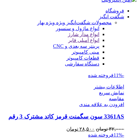
فروشگاه
شگفت انگیز
محصولات شگفت‌انگیز ویژه
ویژه بهار
انواع ماژول و سنسور
انواع مدار شارژ
انواع آمپلی فایر
پرینتر سه بعدی و CNC
مینی کامپیوتر
قطعات کامپیوتر
دستگاه سفارشی
-11%
فروخته شده
اطلاعات بیشتر
نمایش سریع
مقايسه
افزودن به علاقه مندی
3361AS سون سگمنت قرمز کاتد مشترک 3 رقم
قیمت
قیمت
۳۲,۰۰۰
تومان
۲۸,۵۰۰
تومان
اصلی
فعلی
-11%
فروخته شده