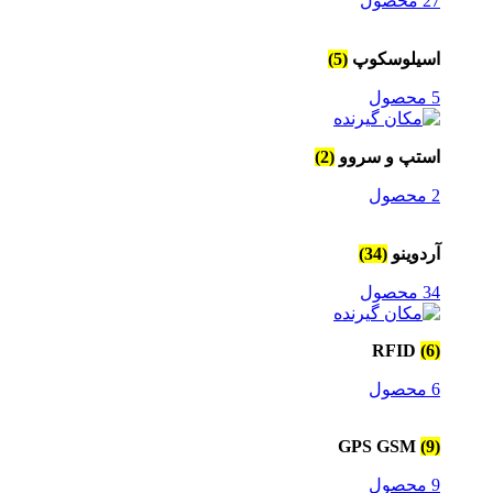
27 محصول
اسیلوسکوپ
(5)
5 محصول
استپ و سروو
(2)
2 محصول
آردوینو
(34)
34 محصول
RFID
(6)
6 محصول
GPS GSM
(9)
9 محصول