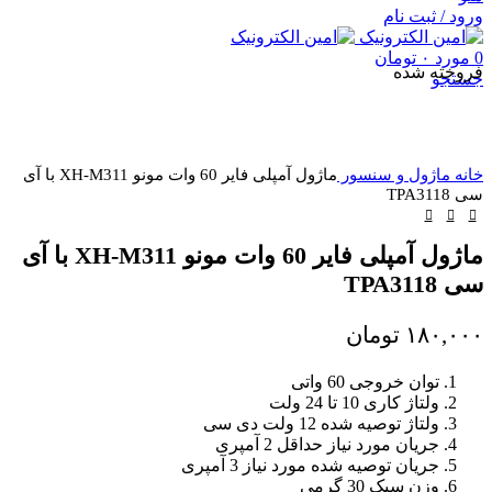
ورود / ثبت نام
0
مورد
۰
تومان
فروخته شده
جستجو
خانه
ماژول و سنسور
ماژول آمپلی فایر 60 وات مونو XH-M311 با آی
سی TPA3118
ماژول آمپلی فایر 60 وات مونو XH-M311 با آی
سی TPA3118
۱۸۰,۰۰۰
تومان
توان خروجی 60 واتی
ولتاژ کاری 10 تا 24 ولت
ولتاژ توصیه شده 12 ولت دی سی
جریان مورد نیاز حداقل 2 آمپری
جریان توصیه شده مورد نیاز 3 آمپری
وزن سبک 30 گرمی