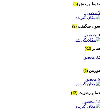
ضبط و پخش
(3)
3 محصول
سون سگمنت
(9)
9 محصول
سایر
(32)
32 محصول
دوربین
(6)
6 محصول
دما و رطویت
(12)
12 محصول