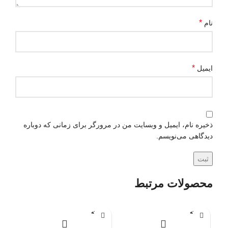
*
نام
*
ایمیل
ذخیره نام، ایمیل و وبسایت من در مرورگر برای زمانی که دوباره
دیدگاهی می‌نویسم.
محصولات مرتبط
فروخته
فروخته
فرو
شده
شده
شد