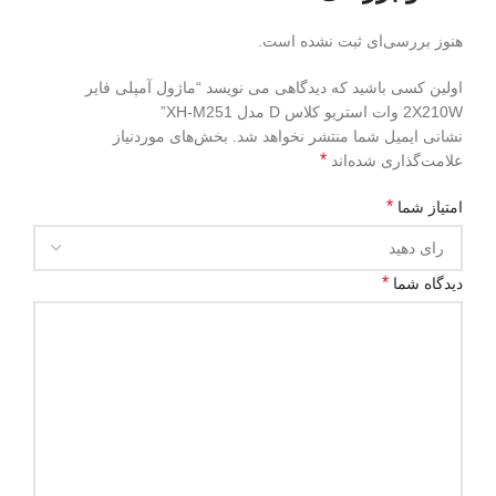
هنوز بررسی‌ای ثبت نشده است.
اولین کسی باشید که دیدگاهی می نویسد “ماژول آمپلی فایر
2X210W وات استریو کلاس D مدل XH-M251”
نشانی ایمیل شما منتشر نخواهد شد.
بخش‌های موردنیاز
*
علامت‌گذاری شده‌اند
*
امتیاز شما
*
دیدگاه شما