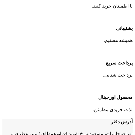
با اطمینان خرید کنید.
پشتیبانی
همیشه هستیم.
پرداخت سریع
پرداخت شتابی.
محصول اورجینال
لذت خریدی مطمئن.
آدرس دفتر
تهران،خاوران، مسعودیه، خ شهید قدیانی(مظاهر) ،بین عطری و