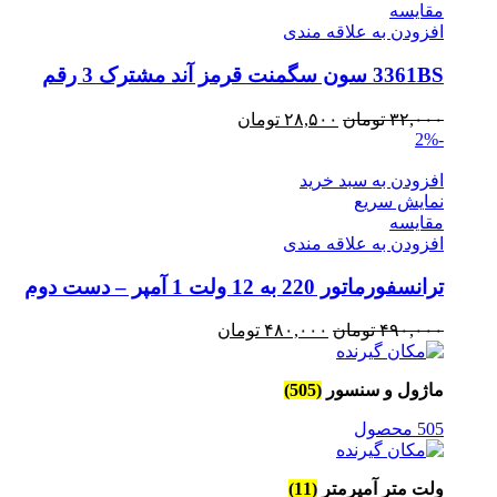
مقايسه
افزودن به علاقه مندی
3361BS سون سگمنت قرمز آند مشترک 3 رقم
قیمت
قیمت
۳۲,۰۰۰
تومان
۲۸,۵۰۰
تومان
-2%
اصلی
فعلی
۳۲,۰۰۰ تومان
۲۸,۵۰۰ تومان
افزودن به سبد خرید
بود.
است.
نمایش سریع
مقايسه
افزودن به علاقه مندی
ترانسفورماتور 220 به 12 ولت 1 آمپر – دست دوم
قیمت
قیمت
۴۹۰,۰۰۰
تومان
۴۸۰,۰۰۰
تومان
اصلی
فعلی
۴۹۰,۰۰۰ تومان
۴۸۰,۰۰۰ تومان
ماژول و سنسور
(505)
بود.
است.
505 محصول
ولت متر آمپرمتر
(11)