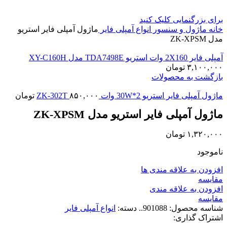
برای بزرگنمایی کلیک کنید
خانه
ماژول و سنسور
انواع آمپلی فایر
ماژول آمپلی فایر استریو
مدل ZK-XPSM
آمپلی فایر 2X160 وات استریو TDA7498E مدل XY-C160H
۳,۱۰۰,۰۰۰
تومان
بازگشت به محصولات
ماژول آمپلی فایر استریو 30W*2 وات ZK-302T
۸۵۰,۰۰۰
تومان
ماژول آمپلی فایر استریو مدل ZK-XPSM
۱,۳۲۰,۰۰۰
تومان
ناموجود
افزودن به علاقه مندی ها
مقايسه
افزودن به علاقه مندی
مقایسه
شناسه محصول:
901088..
دسته:
انواع آمپلی فایر
اشتراک گذاری: