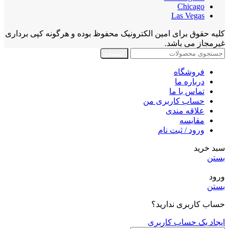
Chicago
Las Vegas
کلیه حقوق برای امین الکترونیک محفوظ بوده و هرگونه کپی برداری
غیرمجاز می باشد.
جستجو
فروشگاه
درباره ما
تماس با ما
حساب کاربری من
علاقه مندی
مقايسه
ورود / ثبت نام
سبد خرید
بستن
ورود
بستن
حساب کاربری ندارید؟
ایجاد یک حساب کاربری