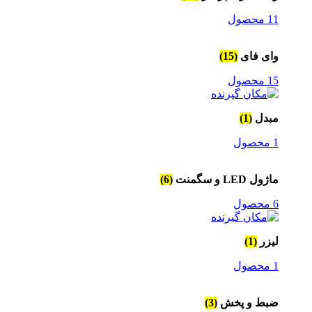
11 محصول
وای فای
(15)
15 محصول
مبدل
(1)
1 محصول
ماژول LED و سگمنت
(6)
6 محصول
لیزر
(1)
1 محصول
ضبط و پخش
(3)