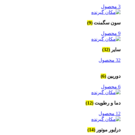
3 محصول
سون سگمنت
(9)
9 محصول
سایر
(32)
32 محصول
دوربین
(6)
6 محصول
دما و رطویت
(12)
12 محصول
درایور موتور
(14)