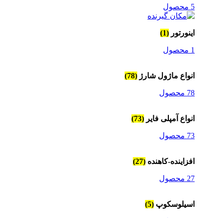
5 محصول
اینورتور
(1)
1 محصول
انواع ماژول شارژ
(78)
78 محصول
انواع آمپلی فایر
(73)
73 محصول
افزاینده-کاهنده
(27)
27 محصول
اسیلوسکوپ
(5)