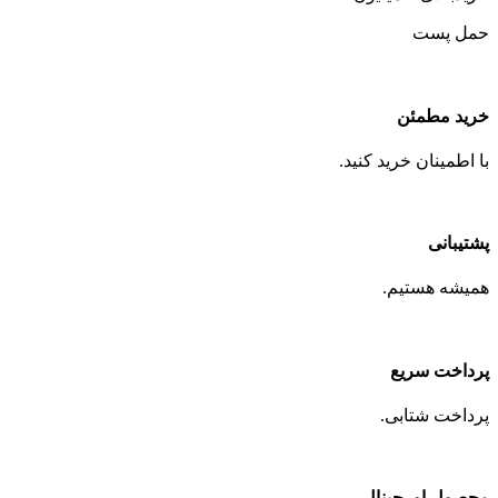
حمل پست
خرید مطمئن
با اطمینان خرید کنید.
پشتیبانی
همیشه هستیم.
پرداخت سریع
پرداخت شتابی.
محصول اورجینال