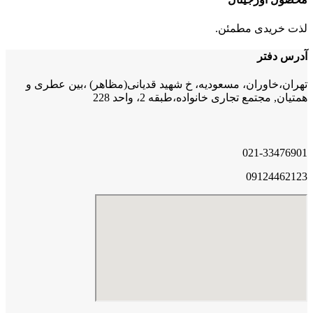
لذت خریدی مطمئن.
آدرس دفتر
تهران،خاوران، مسعودیه، خ شهید قدیانی(مظاهر) ،بین عطری و
همتیان, مجتمع تجاری خانواده،طبقه 2، واحد 228
021-33476901
09124462123