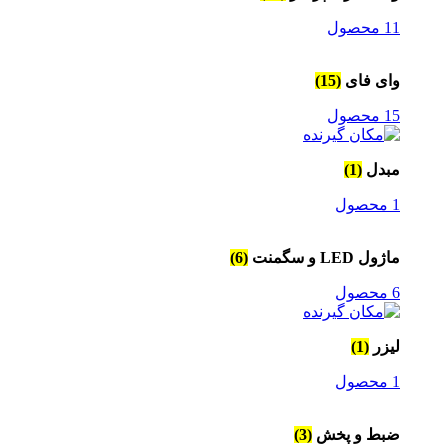
11 محصول
وای فای
(15)
15 محصول
مبدل
(1)
1 محصول
ماژول LED و سگمنت
(6)
6 محصول
لیزر
(1)
1 محصول
ضبط و پخش
(3)