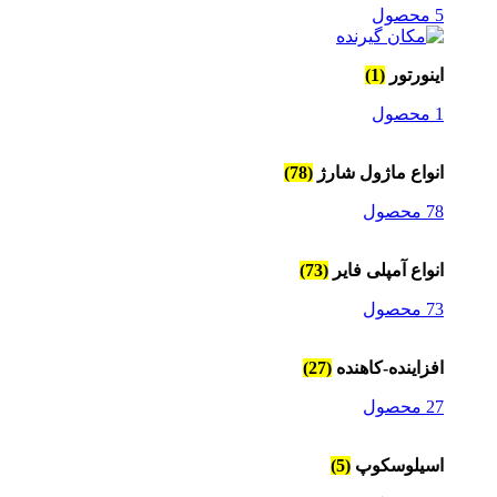
5 محصول
اینورتور
(1)
1 محصول
انواع ماژول شارژ
(78)
78 محصول
انواع آمپلی فایر
(73)
73 محصول
افزاینده-کاهنده
(27)
27 محصول
اسیلوسکوپ
(5)