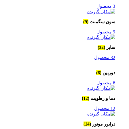
3 محصول
سون سگمنت
(9)
9 محصول
سایر
(32)
32 محصول
دوربین
(6)
6 محصول
دما و رطویت
(12)
12 محصول
درایور موتور
(14)