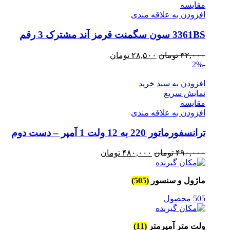
مقايسه
افزودن به علاقه مندی
3361BS سون سگمنت قرمز آند مشترک 3 رقم
قیمت
قیمت
۳۲,۰۰۰
تومان
۲۸,۵۰۰
تومان
-2%
اصلی
فعلی
۳۲,۰۰۰ تومان
۲۸,۵۰۰ تومان
افزودن به سبد خرید
بود.
است.
نمایش سریع
مقايسه
افزودن به علاقه مندی
ترانسفورماتور 220 به 12 ولت 1 آمپر – دست دوم
قیمت
قیمت
۴۹۰,۰۰۰
تومان
۴۸۰,۰۰۰
تومان
اصلی
فعلی
۴۹۰,۰۰۰ تومان
۴۸۰,۰۰۰ تومان
ماژول و سنسور
(505)
بود.
است.
505 محصول
ولت متر آمپرمتر
(11)