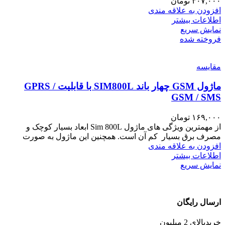
۳۰۷,۰۰۰
تومان
افزودن به علاقه مندی
اطلاعات بیشتر
نمایش سریع
فروخته شده
مقايسه
ماژول GSM چهار باند SIM800L با قابلیت GPRS /
GSM / SMS
۱۶۹,۰۰۰
تومان
از مهمترین ویژگی های ماژول Sim 800L ابعاد بسیار کوچک و
مصرف برق بسیار کم آن است. همچنین این ماژول به صورت
افزودن به علاقه مندی
اطلاعات بیشتر
نمایش سریع
ارسال رایگان
خریدبالای 2 میلیون