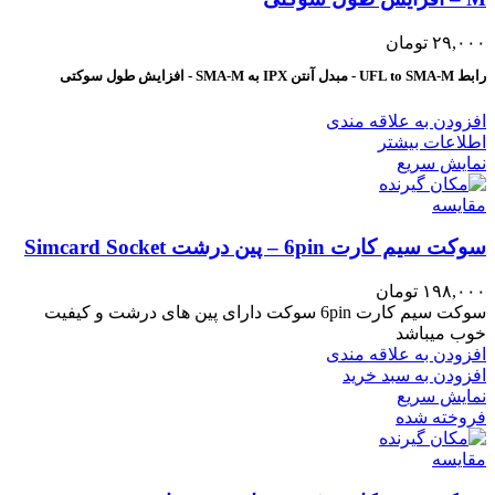
۲۹,۰۰۰
تومان
رابط UFL to SMA-M - مبدل آنتن IPX به SMA-M - افزایش طول سوکتی
افزودن به علاقه مندی
اطلاعات بیشتر
نمایش سریع
مقايسه
سوکت سیم کارت 6pin – پین درشت Simcard Socket
۱۹۸,۰۰۰
تومان
سوکت سیم کارت 6pin سوکت دارای پین های درشت و کیفیت
خوب میباشد
افزودن به علاقه مندی
افزودن به سبد خرید
نمایش سریع
فروخته شده
مقايسه