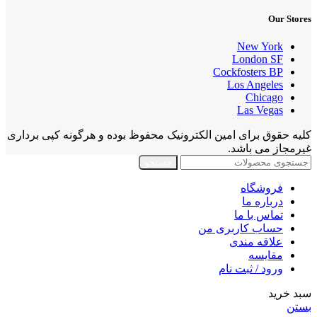
Our Stores
New York
London SF
Cockfosters BP
Los Angeles
Chicago
Las Vegas
کلیه حقوق برای امین الکترونیک محفوظ بوده و هرگونه کپی برداری
غیرمجاز می باشد.
جستجو
فروشگاه
درباره ما
تماس با ما
حساب کاربری من
علاقه مندی
مقايسه
ورود / ثبت نام
سبد خرید
بستن