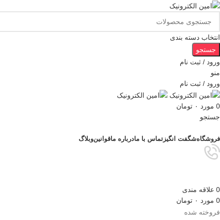
انتخاب دسته بندی
جستجو
ورود / ثبت نام
منو
ورود / ثبت نام
0
مورد
۰
تومان
جستجو
مرور دسته ها
فروشگاه
شگفت انگیز
تماس با ما
درباره ما
قوانین
وبلاگ
0
علاقه مندی
0
مورد
۰
تومان
فروخته شده