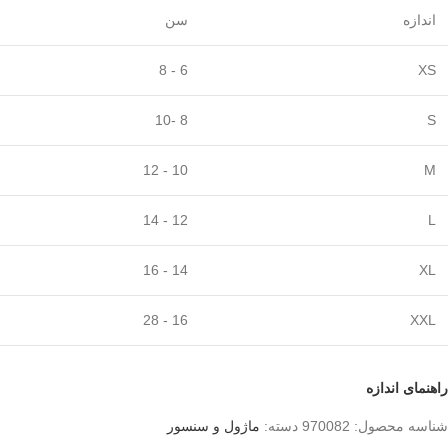
اندازه
سن
6 - 8
XS
8 -10
S
10 - 12
M
12 - 14
L
14 - 16
XL
16 - 28
XXL
راهنمای اندازه
شناسه محصول:
970082
دسته:
ماژول و سنسور