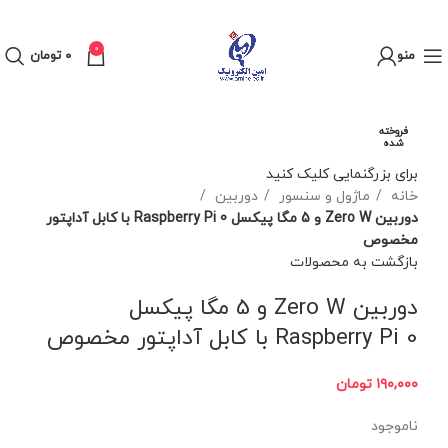
0
منو
۰
تومان
فروخته
شده
برای بزرگنمایی کلیک کنید
خانه
ماژول و سنسور
دوربین
دوربین Zero W و 5 مگا پیکسل Raspberry Pi 0 با کابل آداپتور
مخصوص
بازگشت به محصولات
دوربین Zero W و 5 مگا پیکسل
Raspberry Pi 0 با کابل آداپتور مخصوص
۱۹۰,۰۰۰
تومان
ناموجود