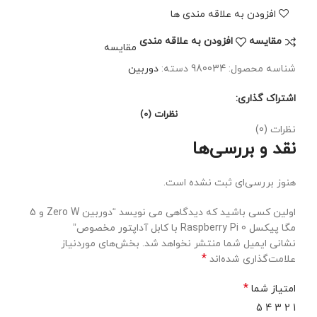
افزودن به علاقه مندی ها
مقايسه
افزودن به علاقه مندی
مقایسه
شناسه محصول:
980034
دسته:
دوربین
اشتراک گذاری:
نظرات (0)
نظرات (0)
نقد و بررسی‌ها
هنوز بررسی‌ای ثبت نشده است.
اولین کسی باشید که دیدگاهی می نویسد “دوربین Zero W و 5
مگا پیکسل Raspberry Pi 0 با کابل آداپتور مخصوص”
نشانی ایمیل شما منتشر نخواهد شد.
بخش‌های موردنیاز
*
علامت‌گذاری شده‌اند
*
امتیاز شما
5
4
3
2
1