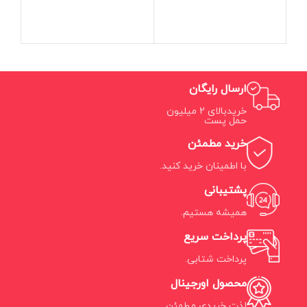
ارسال رایگان
خریدبالای 2 میلیون
حمل پست
خرید مطمئن
با اطمینان خرید کنید.
پشتیبانی
همیشه هستیم.
پرداخت سریع
پرداخت شتابی.
محصول اورجینال
لذت خریدی مطمئن.