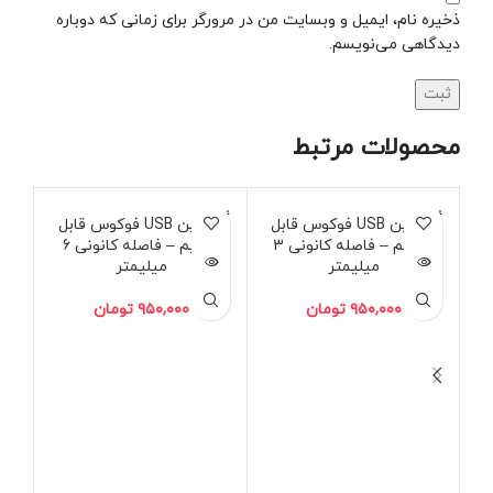
ذخیره نام، ایمیل و وبسایت من در مرورگر برای زمانی که دوباره
دیدگاهی می‌نویسم.
محصولات مرتبط
فروخته
فروخته
فروخ
دوربین USB فوکوس قابل
دوربین USB فوکوس قابل
شده
شده
شد
تنظیم – فاصله کانونی 3
تنظیم – فاصله کانونی 6
ا
میلیمتر
میلیمتر
دور
۹۵۰,۰۰۰
تومان
۹۵۰,۰۰۰
تومان
پیش
تما