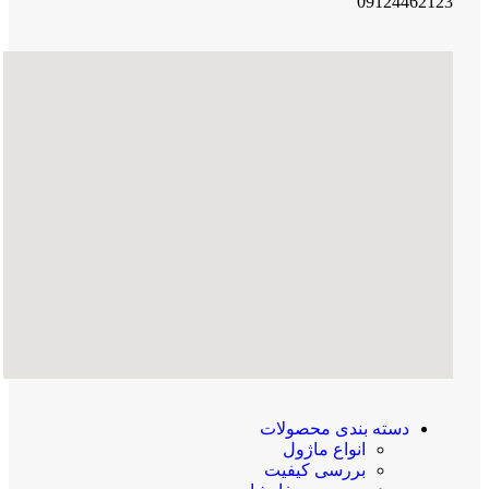
09124462123
دسته بندی محصولات
انواع ماژول
بررسی کیفیت