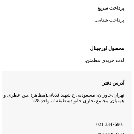
پرداخت سریع
پرداخت شتابی.
محصول اورجینال
لذت خریدی مطمئن.
آدرس دفتر
تهران،خاوران، مسعودیه، خ شهید قدیانی(مظاهر) ،بین عطری و
همتیان, مجتمع تجاری خانواده،طبقه 2، واحد 228
021-33476901