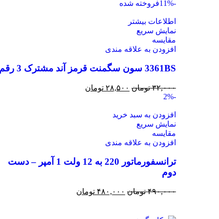
-11%
فروخته شده
اطلاعات بیشتر
نمایش سریع
مقايسه
افزودن به علاقه مندی
3361BS سون سگمنت قرمز آند مشترک 3 رقم
۳۲,۰۰۰
تومان
۲۸,۵۰۰
تومان
-2%
افزودن به سبد خرید
نمایش سریع
مقايسه
افزودن به علاقه مندی
ترانسفورماتور 220 به 12 ولت 1 آمپر – دست
دوم
۴۹۰,۰۰۰
تومان
۴۸۰,۰۰۰
تومان