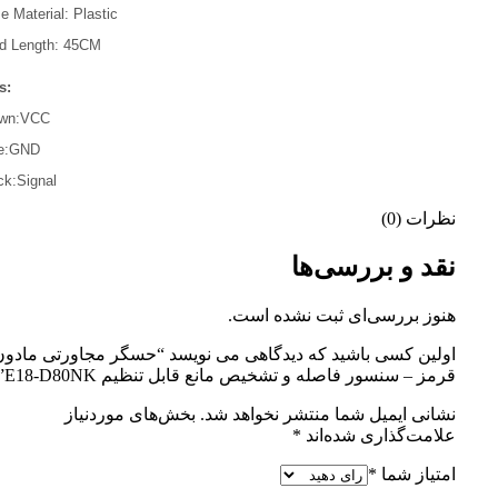
e Material: Plastic
d Length: 45CM
s:
own:VCC
e:GND
ck:Signal
نظرات (0)
نقد و بررسی‌ها
هنوز بررسی‌ای ثبت نشده است.
اولین کسی باشید که دیدگاهی می نویسد “حسگر مجاورتی مادون
قرمز – سنسور فاصله و تشخیص مانع قابل تنظیم E18-D80NK”
نشانی ایمیل شما منتشر نخواهد شد.
بخش‌های موردنیاز
علامت‌گذاری شده‌اند
*
امتیاز شما
*