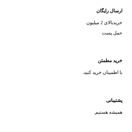
ارسال رایگان
خریدبالای 2 میلیون
حمل پست
خرید مطمئن
با اطمینان خرید کنید.
پشتیبانی
همیشه هستیم.