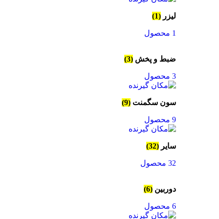
لیزر
(1)
1 محصول
ضبط و پخش
(3)
3 محصول
سون سگمنت
(9)
9 محصول
سایر
(32)
32 محصول
دوربین
(6)
6 محصول