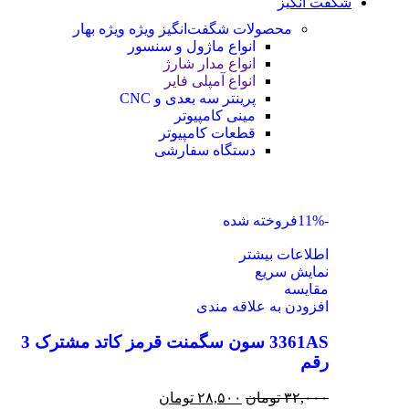
شگفت انگیز
محصولات شگفت‌انگیز ویژه
ویژه بهار
انواع ماژول و سنسور
انواع مدار شارژ
انواع آمپلی فایر
پرینتر سه بعدی و CNC
مینی کامپیوتر
قطعات کامپیوتر
دستگاه سفارشی
-11%
فروخته شده
اطلاعات بیشتر
نمایش سریع
مقايسه
افزودن به علاقه مندی
3361AS سون سگمنت قرمز کاتد مشترک 3
رقم
۳۲,۰۰۰
تومان
۲۸,۵۰۰
تومان