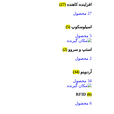
افزاینده-کاهنده
(27)
27 محصول
اسیلوسکوپ
(5)
5 محصول
استپ و سروو
(2)
2 محصول
آردوینو
(34)
34 محصول
RFID
(6)
6 محصول