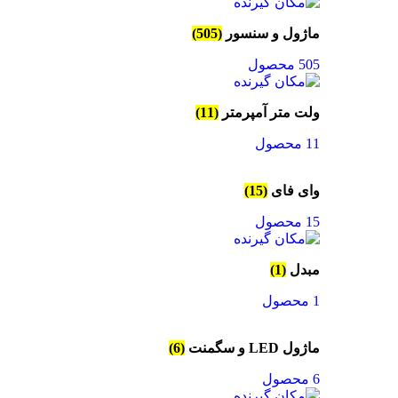
ماژول و سنسور
(505)
505 محصول
ولت متر آمپرمتر
(11)
11 محصول
وای فای
(15)
15 محصول
مبدل
(1)
1 محصول
ماژول LED و سگمنت
(6)
6 محصول