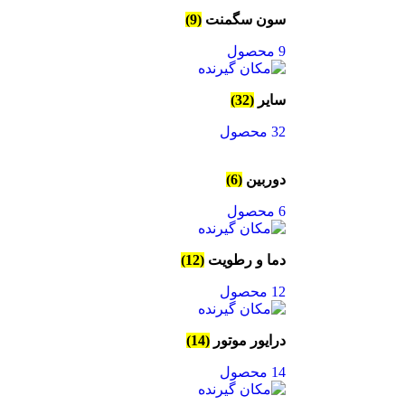
سون سگمنت
(9)
9 محصول
سایر
(32)
32 محصول
دوربین
(6)
6 محصول
دما و رطویت
(12)
12 محصول
درایور موتور
(14)
14 محصول