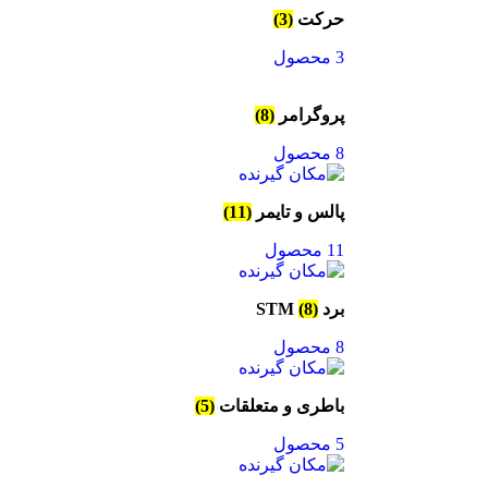
حرکت
(3)
3 محصول
پروگرامر
(8)
8 محصول
پالس و تایمر
(11)
11 محصول
برد STM
(8)
8 محصول
باطری و متعلقات
(5)
5 محصول