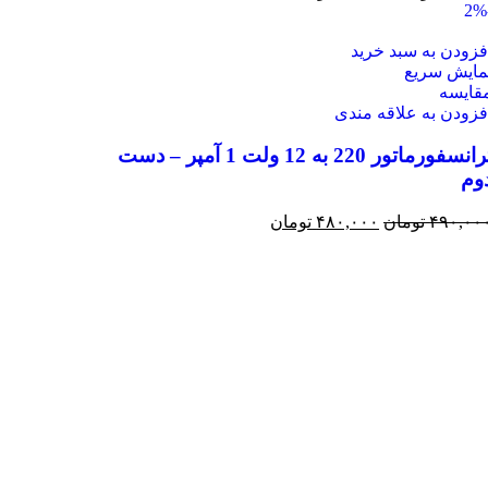
فزودن به سبد خرید
مایش سریع
قايسه
فزودن به علاقه مندی
ترانسفورماتور 220 به 12 ولت 1 آمپر – دست
وم
۴۹۰,۰۰
تومان
۴۸۰,۰۰۰
تومان