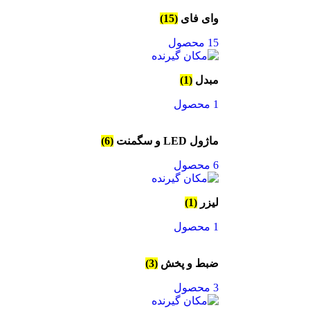
وای فای
(15)
15 محصول
مبدل
(1)
1 محصول
ماژول LED و سگمنت
(6)
6 محصول
لیزر
(1)
1 محصول
ضبط و پخش
(3)
3 محصول