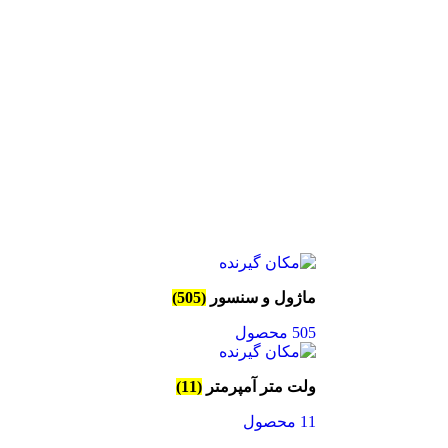
ماژول و سنسور
(505)
505 محصول
ولت متر آمپرمتر
(11)
11 محصول