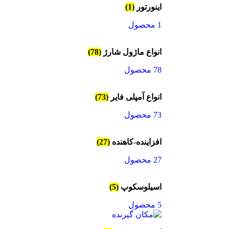
اینورتور
(1)
1 محصول
انواع ماژول شارژ
(78)
78 محصول
انواع آمپلی فایر
(73)
73 محصول
افزاینده-کاهنده
(27)
27 محصول
اسیلوسکوپ
(5)
5 محصول