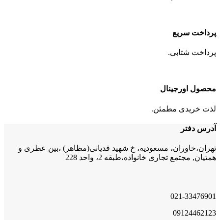
پرداخت سریع
پرداخت شتابی.
محصول اورجینال
لذت خریدی مطمئن.
آدرس دفتر
تهران،خاوران، مسعودیه، خ شهید قدیانی(مظاهر) ،بین عطری و
همتیان, مجتمع تجاری خانواده،طبقه 2، واحد 228
021-33476901
09124462123