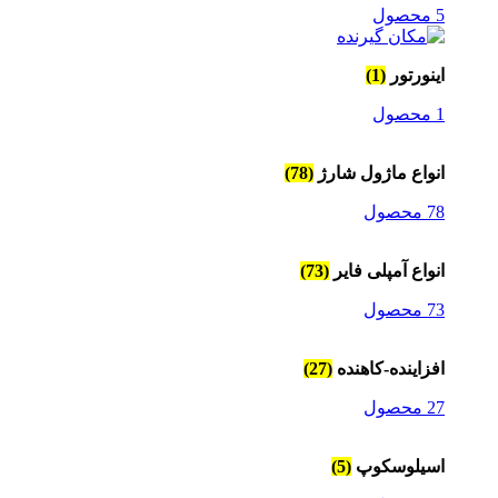
5 محصول
اینورتور
(1)
1 محصول
انواع ماژول شارژ
(78)
78 محصول
انواع آمپلی فایر
(73)
73 محصول
افزاینده-کاهنده
(27)
27 محصول
اسیلوسکوپ
(5)