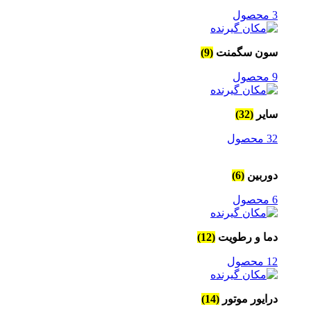
3 محصول
سون سگمنت
(9)
9 محصول
سایر
(32)
32 محصول
دوربین
(6)
6 محصول
دما و رطویت
(12)
12 محصول
درایور موتور
(14)