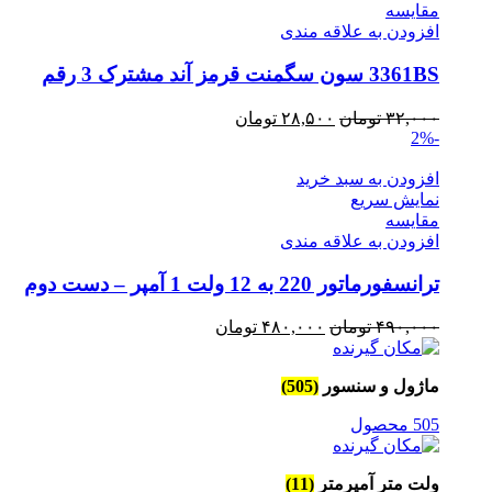
مقايسه
افزودن به علاقه مندی
3361BS سون سگمنت قرمز آند مشترک 3 رقم
قیمت
قیمت
۳۲,۰۰۰
تومان
۲۸,۵۰۰
تومان
-2%
اصلی
فعلی
۳۲,۰۰۰ تومان
۲۸,۵۰۰ تومان
افزودن به سبد خرید
بود.
است.
نمایش سریع
مقايسه
افزودن به علاقه مندی
ترانسفورماتور 220 به 12 ولت 1 آمپر – دست دوم
قیمت
قیمت
۴۹۰,۰۰۰
تومان
۴۸۰,۰۰۰
تومان
اصلی
فعلی
۴۹۰,۰۰۰ تومان
۴۸۰,۰۰۰ تومان
ماژول و سنسور
(505)
بود.
است.
505 محصول
ولت متر آمپرمتر
(11)