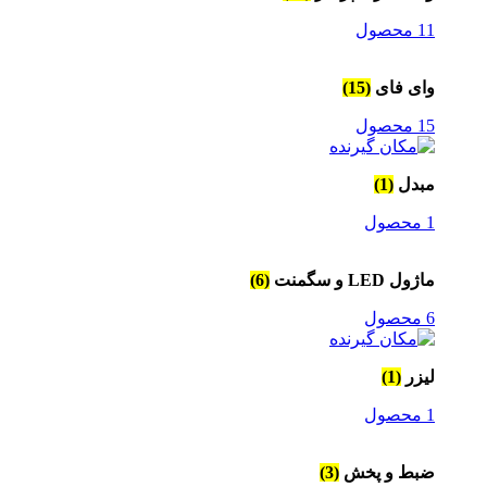
11 محصول
وای فای
(15)
15 محصول
مبدل
(1)
1 محصول
ماژول LED و سگمنت
(6)
6 محصول
لیزر
(1)
1 محصول
ضبط و پخش
(3)