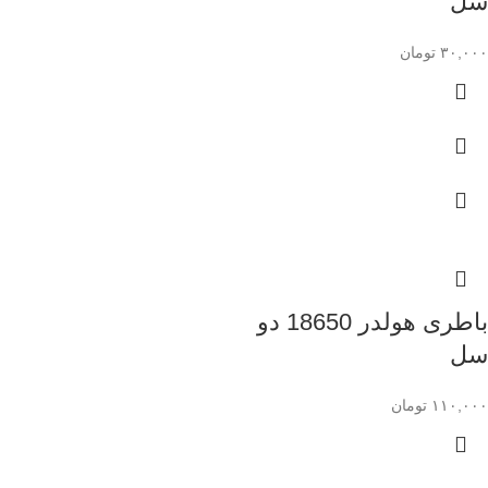
سل
۳۰,۰۰۰
تومان
باطری هولدر 18650 دو
سل
۱۱۰,۰۰۰
تومان