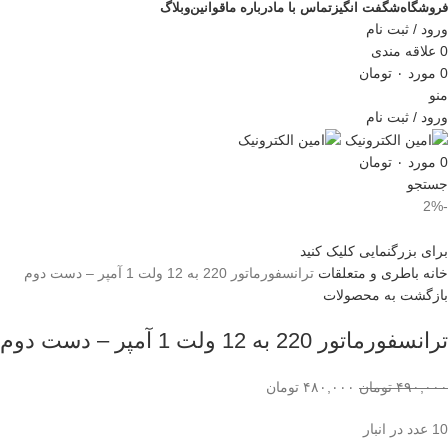
فروشگاه
شگفت انگیز
تماس با ما
درباره ما
قوانین
وبلاگ
ورود / ثبت نام
0
علاقه مندی
0
مورد
۰
تومان
منو
ورود / ثبت نام
0
مورد
۰
تومان
جستجو
-2%
برای بزرگنمایی کلیک کنید
خانه
باطری و متعلقات
ترانسفورماتور 220 به 12 ولت 1 آمپر – دست دوم
بازگشت به محصولات
ترانسفورماتور 220 به 12 ولت 1 آمپر – دست دوم
۴۹۰,۰۰۰
تومان
۴۸۰,۰۰۰
تومان
10 عدد در انبار