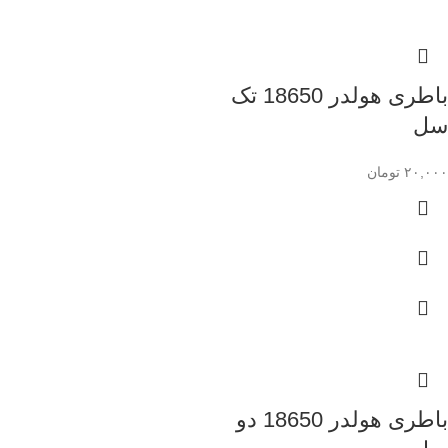
باطری هولدر 18650 تک
سل
۲۰,۰۰۰
تومان
باطری هولدر 18650 دو