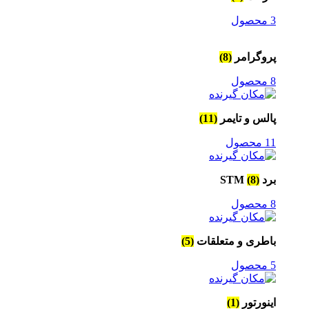
3 محصول
پروگرامر
(8)
8 محصول
پالس و تایمر
(11)
11 محصول
برد STM
(8)
8 محصول
باطری و متعلقات
(5)
5 محصول
اینورتور
(1)