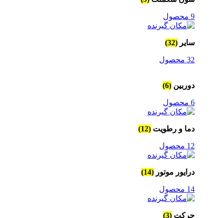
9 محصول
سایر
(32)
32 محصول
دوربین
(6)
6 محصول
دما و رطویت
(12)
12 محصول
درایور موتور
(14)
14 محصول
حرکت
(3)