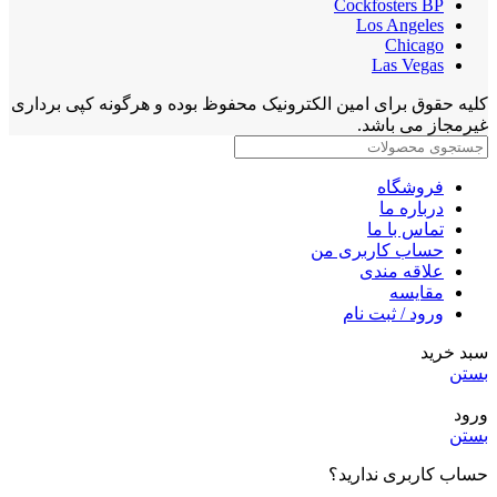
Cockfosters BP
Los Angeles
Chicago
Las Vegas
کلیه حقوق برای امین الکترونیک محفوظ بوده و هرگونه کپی برداری
غیرمجاز می باشد.
فروشگاه
درباره ما
تماس با ما
حساب کاربری من
علاقه مندی
مقايسه
ورود / ثبت نام
سبد خرید
بستن
ورود
بستن
حساب کاربری ندارید؟