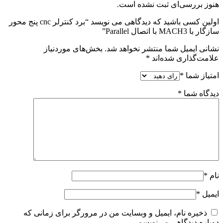
هنوز بررسی‌ای ثبت نشده است.
اولین کسی باشید که دیدگاهی می نویسد “برد کنترلر cnc پنج محور
سازگار با MACH3 با اتصال Parallel”
نشانی ایمیل شما منتشر نخواهد شد.
بخش‌های موردنیاز
علامت‌گذاری شده‌اند
*
امتیاز شما
*
دیدگاه شما
*
نام
*
ایمیل
*
ذخیره نام، ایمیل و وبسایت من در مرورگر برای زمانی که
دوباره دیدگاهی می‌نویسم.