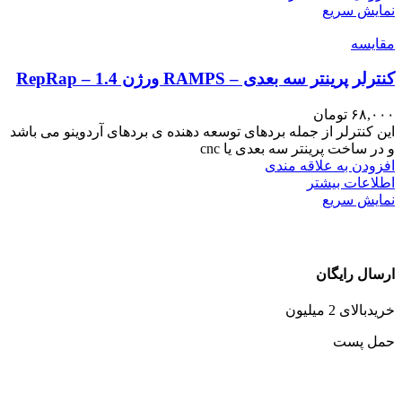
نمایش سریع
مقايسه
کنترلر پرینتر سه بعدی – RAMPS ورژن 1.4 – RepRap
۶۸,۰۰۰
تومان
این کنترلر از جمله بردهای توسعه دهنده ی بردهای آردوینو می باشد
و در ساخت پرینتر سه بعدی یا cnc
افزودن به علاقه مندی
اطلاعات بیشتر
نمایش سریع
ارسال رایگان
خریدبالای 2 میلیون
حمل پست