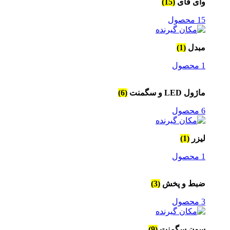
وای فای
(15)
15 محصول
مبدل
(1)
1 محصول
ماژول LED و سگمنت
(6)
6 محصول
لیزر
(1)
1 محصول
ضبط و پخش
(3)
3 محصول
سون سگمنت
(9)