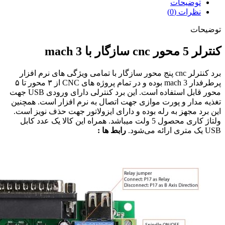
Parallel
توضیحات
عدد
نظرات (0)
توضیحات
کنترلر 5 محور cnc سازگار با mach 3
برد کنترلر cnc پنج محور سازگار با تمامی ویژگی های نرم افزار
پرطرفدار mach 3 بوده و در تمام پروژه های CNC از ۳ محور تا ۵
محور قابل استفاده است. این برد کنترلی دارای ورودی USB جهت
تغذیه مدار و پورت موازی جهت اتصال به نرم افزار است. همچنین
این برد مجهز به رله بوده و دارای ایزولاتور جهت حذف نویز است.
ولتاژ کاری محصول 5 ولت میباشد. همراه این کالا یک عدد کابل
USB یک متری ارائه می‌شود.
رابط ها :