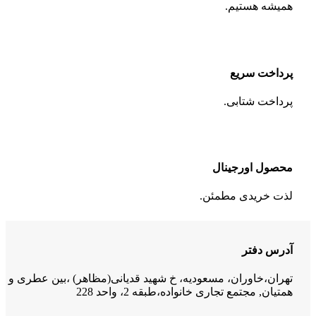
همیشه هستیم.
پرداخت سریع
پرداخت شتابی.
محصول اورجینال
لذت خریدی مطمئن.
آدرس دفتر
تهران،خاوران، مسعودیه، خ شهید قدیانی(مظاهر) ،بین عطری و
همتیان, مجتمع تجاری خانواده،طبقه 2، واحد 228