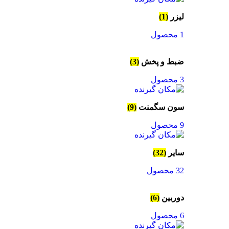
لیزر
(1)
1 محصول
ضبط و پخش
(3)
3 محصول
سون سگمنت
(9)
9 محصول
سایر
(32)
32 محصول
دوربین
(6)
6 محصول