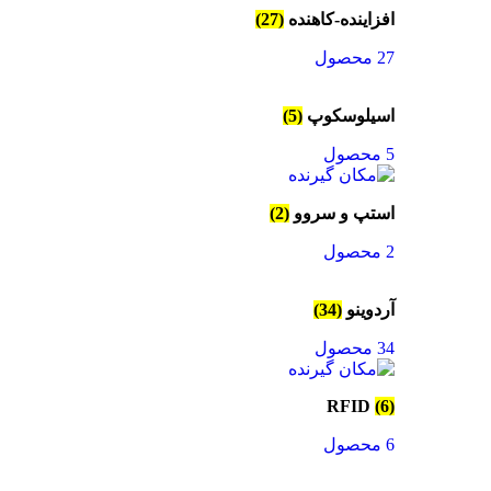
افزاینده-کاهنده
(27)
27 محصول
اسیلوسکوپ
(5)
5 محصول
استپ و سروو
(2)
2 محصول
آردوینو
(34)
34 محصول
RFID
(6)
6 محصول