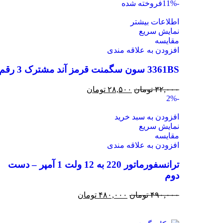
-11%
فروخته شده
اطلاعات بیشتر
نمایش سریع
مقايسه
افزودن به علاقه مندی
3361BS سون سگمنت قرمز آند مشترک 3 رقم
۳۲,۰۰۰
تومان
۲۸,۵۰۰
تومان
-2%
افزودن به سبد خرید
نمایش سریع
مقايسه
افزودن به علاقه مندی
ترانسفورماتور 220 به 12 ولت 1 آمپر – دست
دوم
۴۹۰,۰۰۰
تومان
۴۸۰,۰۰۰
تومان