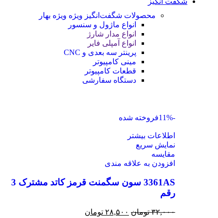
شگفت انگیز
محصولات شگفت‌انگیز ویژه
ویژه بهار
انواع ماژول و سنسور
انواع مدار شارژ
انواع آمپلی فایر
پرینتر سه بعدی و CNC
مینی کامپیوتر
قطعات کامپیوتر
دستگاه سفارشی
-11%
فروخته شده
اطلاعات بیشتر
نمایش سریع
مقايسه
افزودن به علاقه مندی
3361AS سون سگمنت قرمز کاتد مشترک 3
رقم
۳۲,۰۰۰
تومان
۲۸,۵۰۰
تومان