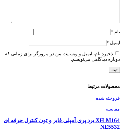
نام
*
ایمیل
*
ذخیره نام، ایمیل و وبسایت من در مرورگر برای زمانی که
دوباره دیدگاهی می‌نویسم.
محصولات مرتبط
فروخته شده
مقايسه
XH-M164 برد پری آمپلی فایر و تون کنترل حرفه ای
NE5532