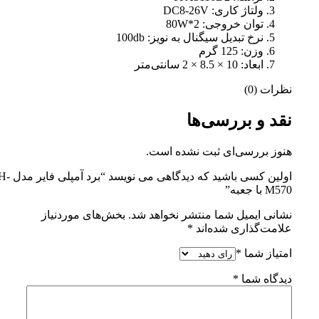
ولتاژ کاری: DC8-26V
توان خروجی: 2*80W
نرخ تبدیل سیگنال به نویز: 100db
وزن: 125 گرم
ابعاد: 10 × 8.5 × 2 سانتی‌متر
نظرات (0)
نقد و بررسی‌ها
هنوز بررسی‌ای ثبت نشده است.
اولین کسی باشید که دیدگاهی می
M570 با جعبه”
نشانی ایمیل شما منتشر نخواهد شد.
بخش‌های موردنیاز
علامت‌گذاری شده‌اند
*
امتیاز شما
*
دیدگاه شما
*