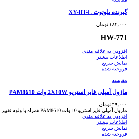
گیرنده بلوتوث XY-BT-L
۱۸۲,۰۰۰
تومان
HW-771
افزودن به علاقه مندی
اطلاعات بیشتر
نمایش سریع
فروخته شده
مقايسه
ماژول آمپلی فایر استریو 2X10W وات PAM8610
۴۹,۰۰۰
تومان
ماژول آمپلی فایر استریو 10 وات PAM8610 همراه با ولوم تغییر
افزودن به علاقه مندی
اطلاعات بیشتر
نمایش سریع
فروخته شده