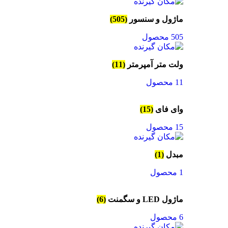
ماژول و سنسور
(505)
505 محصول
ولت متر آمپرمتر
(11)
11 محصول
وای فای
(15)
15 محصول
مبدل
(1)
1 محصول
ماژول LED و سگمنت
(6)
6 محصول