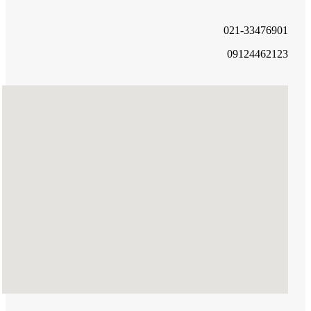
021-33476901
09124462123