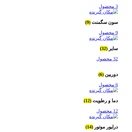
3 محصول
سون سگمنت
(9)
9 محصول
سایر
(32)
32 محصول
دوربین
(6)
6 محصول
دما و رطویت
(12)
12 محصول
درایور موتور
(14)