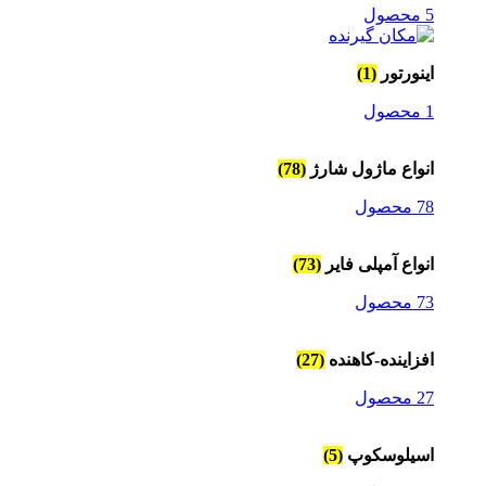
5 محصول
اینورتور
(1)
1 محصول
انواع ماژول شارژ
(78)
78 محصول
انواع آمپلی فایر
(73)
73 محصول
افزاینده-کاهنده
(27)
27 محصول
اسیلوسکوپ
(5)