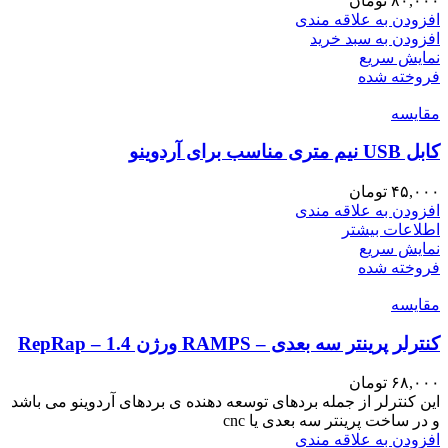
۸۰,۰۰۰
تومان
افزودن به علاقه مندی
افزودن به سبد خرید
نمایش سریع
فروخته شده
مقايسه
کابل USB نیم متری مناسب برای آردوینو
۴۵,۰۰۰
تومان
افزودن به علاقه مندی
اطلاعات بیشتر
نمایش سریع
فروخته شده
مقايسه
کنترلر پرینتر سه بعدی – RAMPS ورژن 1.4 – RepRap
۶۸,۰۰۰
تومان
این کنترلر از جمله بردهای توسعه دهنده ی بردهای آردوینو می باشد
و در ساخت پرینتر سه بعدی یا cnc
افزودن به علاقه مندی