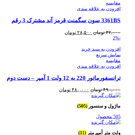
مقايسه
افزودن به علاقه مندی
3361BS سون سگمنت قرمز آند مشترک 3 رقم
قیمت
قیمت
۳۲,۰۰۰
تومان
۲۸,۵۰۰
تومان
-2%
اصلی
فعلی
۳۲,۰۰۰ تومان
۲۸,۵۰۰ تومان
افزودن به سبد خرید
بود.
است.
نمایش سریع
مقايسه
افزودن به علاقه مندی
ترانسفورماتور 220 به 12 ولت 1 آمپر – دست دوم
قیمت
قیمت
۴۹۰,۰۰۰
تومان
۴۸۰,۰۰۰
تومان
اصلی
فعلی
۴۹۰,۰۰۰ تومان
۴۸۰,۰۰۰ تومان
ماژول و سنسور
(505)
بود.
است.
505 محصول
ولت متر آمپرمتر
(11)