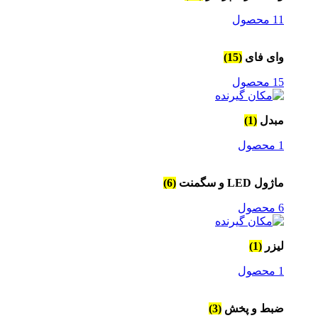
11 محصول
وای فای
(15)
15 محصول
مبدل
(1)
1 محصول
ماژول LED و سگمنت
(6)
6 محصول
لیزر
(1)
1 محصول
ضبط و پخش
(3)