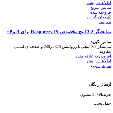
اطلاعات بیشتر
نمایش سریع
فروخته شده
مقايسه
نمایشگر 3.2 اینچ مخصوص Raspberry Pi برای B وB+
تماس بگیرید
نمایشگر 3.2 اینچی با رزولیشن 320 در240 و صفحه ی لمسی
مقاومتی
افزودن به علاقه مندی
اطلاعات بیشتر
نمایش سریع
ارسال رایگان
خریدبالای 2 میلیون
حمل پست