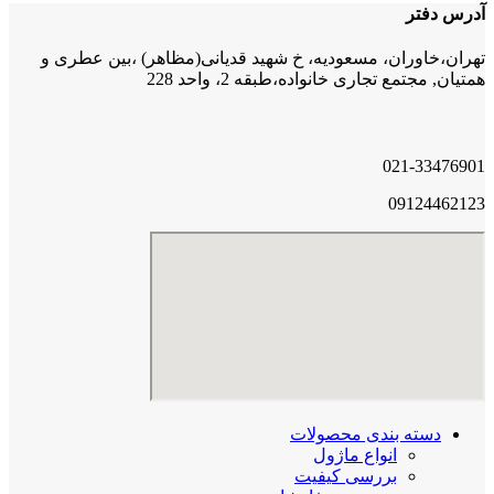
آدرس دفتر
تهران،خاوران، مسعودیه، خ شهید قدیانی(مظاهر) ،بین عطری و
همتیان, مجتمع تجاری خانواده،طبقه 2، واحد 228
021-33476901
09124462123
دسته بندی محصولات
انواع ماژول
بررسی کیفیت