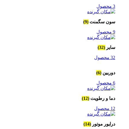
3 محصول
سون سگمنت
(9)
9 محصول
سایر
(32)
32 محصول
دوربین
(6)
6 محصول
دما و رطویت
(12)
12 محصول
درایور موتور
(14)