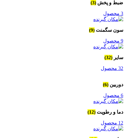
ضبط و پخش
(3)
3 محصول
سون سگمنت
(9)
9 محصول
سایر
(32)
32 محصول
دوربین
(6)
6 محصول
دما و رطویت
(12)
12 محصول