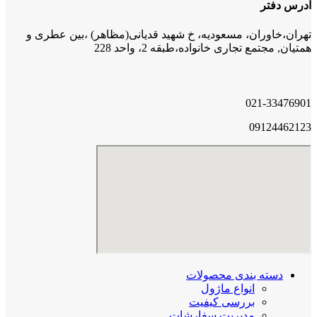
آدرس دفتر
تهران،خاوران، مسعودیه، خ شهید قدیانی(مظاهر) ،بین عطری و
همتیان, مجتمع تجاری خانواده،طبقه 2، واحد 228
021-33476901
09124462123
دسته بندی محصولات
انواع ماژول
بررسی کیفیت
مدیریت سفارشات