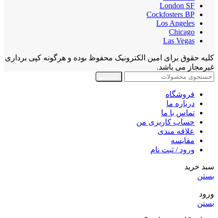
London SF
Cockfosters BP
Los Angeles
Chicago
Las Vegas
کلیه حقوق برای امین الکترونیک محفوظ بوده و هرگونه کپی برداری
غیرمجاز می باشد.
جستجو
فروشگاه
درباره ما
تماس با ما
حساب کاربری من
علاقه مندی
مقايسه
ورود / ثبت نام
سبد خرید
بستن
ورود
بستن