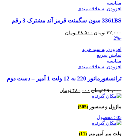
مقايسه
افزودن به علاقه مندی
3361BS سون سگمنت قرمز آند مشترک 3 رقم
قیمت
قیمت
۳۲,۰۰۰
تومان
۲۸,۵۰۰
تومان
-2%
اصلی
فعلی
۳۲,۰۰۰ تومان
۲۸,۵۰۰ تومان
افزودن به سبد خرید
بود.
است.
نمایش سریع
مقايسه
افزودن به علاقه مندی
ترانسفورماتور 220 به 12 ولت 1 آمپر – دست دوم
قیمت
قیمت
۴۹۰,۰۰۰
تومان
۴۸۰,۰۰۰
تومان
اصلی
فعلی
۴۹۰,۰۰۰ تومان
۴۸۰,۰۰۰ تومان
ماژول و سنسور
(505)
بود.
است.
505 محصول
ولت متر آمپرمتر
(11)