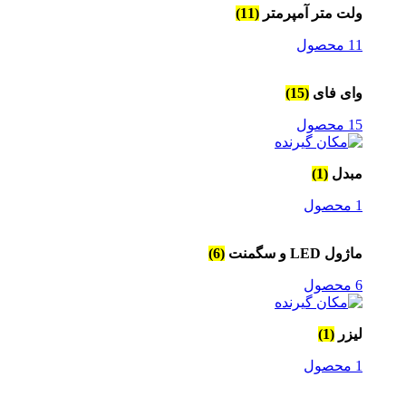
ولت متر آمپرمتر
(11)
11 محصول
وای فای
(15)
15 محصول
مبدل
(1)
1 محصول
ماژول LED و سگمنت
(6)
6 محصول
لیزر
(1)
1 محصول