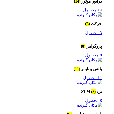
درایور موتور
(14)
14 محصول
حرکت
(3)
3 محصول
پروگرامر
(8)
8 محصول
پالس و تایمر
(11)
11 محصول
برد STM
(8)
8 محصول