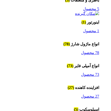
باطری و متعلقات
(5)
5 محصول
اینورتور
(1)
1 محصول
انواع ماژول شارژ
(78)
78 محصول
انواع آمپلی فایر
(73)
73 محصول
افزاینده-کاهنده
(27)
27 محصول
اسیلوسکوپ
(5)