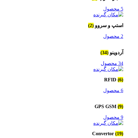
5 محصول
استپ و سروو
(2)
2 محصول
آردوینو
(34)
34 محصول
RFID
(6)
6 محصول
GPS GSM
(9)
9 محصول
Convertor
(19)