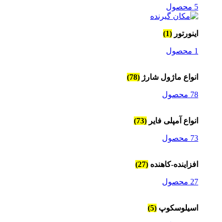
5 محصول
اینورتور
(1)
1 محصول
انواع ماژول شارژ
(78)
78 محصول
انواع آمپلی فایر
(73)
73 محصول
افزاینده-کاهنده
(27)
27 محصول
اسیلوسکوپ
(5)