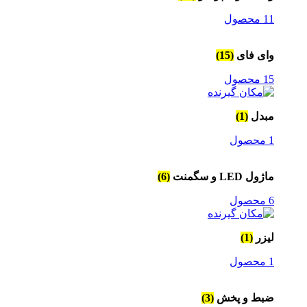
11 محصول
وای فای
(15)
15 محصول
مبدل
(1)
1 محصول
ماژول LED و سگمنت
(6)
6 محصول
لیزر
(1)
1 محصول
ضبط و پخش
(3)