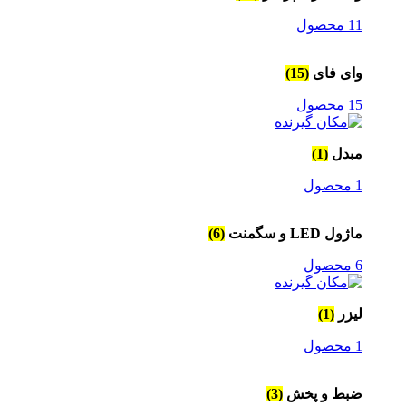
11 محصول
وای فای
(15)
15 محصول
مبدل
(1)
1 محصول
ماژول LED و سگمنت
(6)
6 محصول
لیزر
(1)
1 محصول
ضبط و پخش
(3)