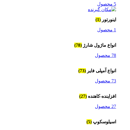
5 محصول
اینورتور
(1)
1 محصول
انواع ماژول شارژ
(78)
78 محصول
انواع آمپلی فایر
(73)
73 محصول
افزاینده-کاهنده
(27)
27 محصول
اسیلوسکوپ
(5)