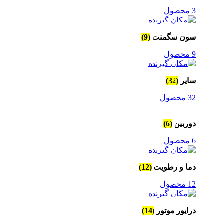
3 محصول
سون سگمنت
(9)
9 محصول
سایر
(32)
32 محصول
دوربین
(6)
6 محصول
دما و رطویت
(12)
12 محصول
درایور موتور
(14)