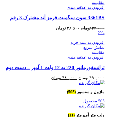
مقايسه
افزودن به علاقه مندی
3361BS سون سگمنت قرمز آند مشترک 3 رقم
قیمت
قیمت
۳۲,۰۰۰
تومان
۲۸,۵۰۰
تومان
-2%
اصلی
فعلی
۳۲,۰۰۰ تومان
۲۸,۵۰۰ تومان
افزودن به سبد خرید
بود.
است.
نمایش سریع
مقايسه
افزودن به علاقه مندی
ترانسفورماتور 220 به 12 ولت 1 آمپر – دست دوم
قیمت
قیمت
۴۹۰,۰۰۰
تومان
۴۸۰,۰۰۰
تومان
اصلی
فعلی
۴۹۰,۰۰۰ تومان
۴۸۰,۰۰۰ تومان
ماژول و سنسور
(505)
بود.
است.
505 محصول
ولت متر آمپرمتر
(11)