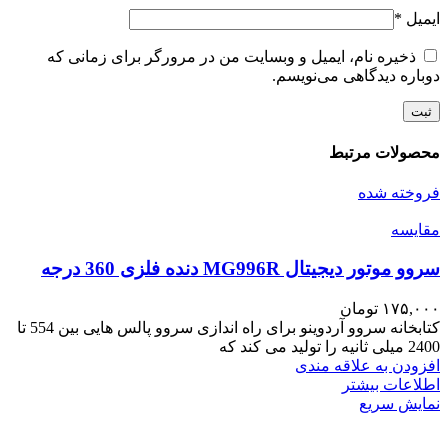
ایمیل
*
ذخیره نام، ایمیل و وبسایت من در مرورگر برای زمانی که
دوباره دیدگاهی می‌نویسم.
محصولات مرتبط
فروخته شده
مقايسه
سروو موتور دیجیتال MG996R دنده فلزی 360 درجه
۱۷۵,۰۰۰
تومان
کتابخانه سروو آردوینو برای راه اندازی سروو پالس هایی بین 554 تا
2400 میلی ثانیه را تولید می کند که
افزودن به علاقه مندی
اطلاعات بیشتر
نمایش سریع