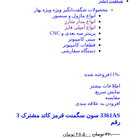
شگفت انگیز
محصولات شگفت‌انگیز ویژه
ویژه بهار
انواع ماژول و سنسور
انواع مدار شارژ
انواع آمپلی فایر
پرینتر سه بعدی و CNC
مینی کامپیوتر
قطعات کامپیوتر
دستگاه سفارشی
-11%
فروخته شده
اطلاعات بیشتر
نمایش سریع
مقايسه
افزودن به علاقه مندی
3361AS سون سگمنت قرمز کاتد مشترک 3
رقم
۳۲,۰۰۰
تومان
۲۸,۵۰۰
تومان