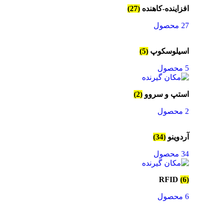
افزاینده-کاهنده
(27)
27 محصول
اسیلوسکوپ
(5)
5 محصول
استپ و سروو
(2)
2 محصول
آردوینو
(34)
34 محصول
RFID
(6)
6 محصول