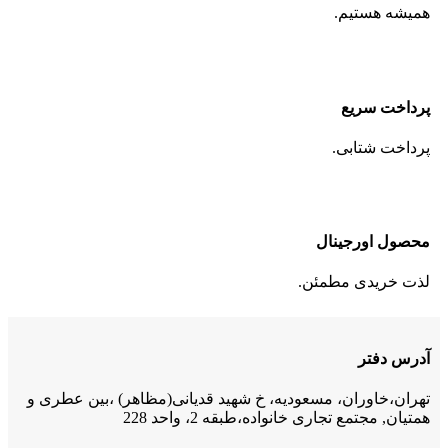
همیشه هستیم.
پرداخت سریع
پرداخت شتابی.
محصول اورجینال
لذت خریدی مطمئن.
آدرس دفتر
تهران،خاوران، مسعودیه، خ شهید قدیانی(مظاهر) ،بین عطری و
همتیان, مجتمع تجاری خانواده،طبقه 2، واحد 228