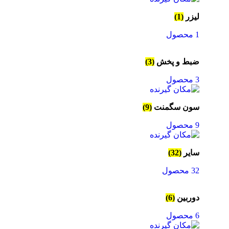
لیزر
(1)
1 محصول
ضبط و پخش
(3)
3 محصول
سون سگمنت
(9)
9 محصول
سایر
(32)
32 محصول
دوربین
(6)
6 محصول