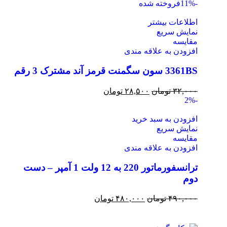
-11%
فروخته شده
اطلاعات بیشتر
نمایش سریع
مقايسه
افزودن به علاقه مندی
3361BS سون سگمنت قرمز آند مشترک 3 رقم
۳۲,۰۰۰
تومان
۲۸,۵۰۰
تومان
-2%
افزودن به سبد خرید
نمایش سریع
مقايسه
افزودن به علاقه مندی
ترانسفورماتور 220 به 12 ولت 1 آمپر – دست
دوم
۴۹۰,۰۰۰
تومان
۴۸۰,۰۰۰
تومان