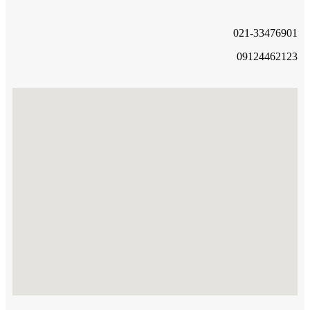
021-33476901
09124462123