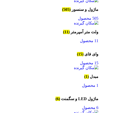
ماژول و سنسور
(505)
505 محصول
ولت متر آمپرمتر
(11)
11 محصول
وای فای
(15)
15 محصول
مبدل
(1)
1 محصول
ماژول LED و سگمنت
(6)
6 محصول