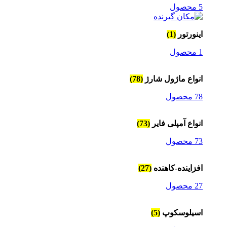
5 محصول
اینورتور
(1)
1 محصول
انواع ماژول شارژ
(78)
78 محصول
انواع آمپلی فایر
(73)
73 محصول
افزاینده-کاهنده
(27)
27 محصول
اسیلوسکوپ
(5)