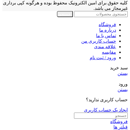
کلیه حقوق برای امین الکترونیک محفوظ بوده و هرگونه کپی برداری
غیرمجاز می باشد.
جستجو
فروشگاه
درباره ما
تماس با ما
حساب کاربری من
علاقه مندی
مقايسه
ورود / ثبت نام
سبد خرید
بستن
ورود
بستن
حساب کاربری ندارید؟
ایجاد یک حساب کاربری
فروشگاه
فیلتر ها