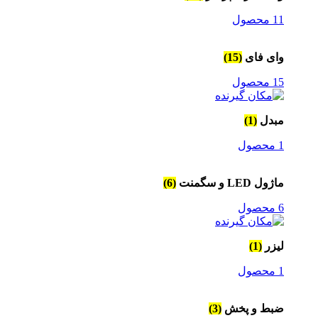
11 محصول
وای فای
(15)
15 محصول
مبدل
(1)
1 محصول
ماژول LED و سگمنت
(6)
6 محصول
لیزر
(1)
1 محصول
ضبط و پخش
(3)