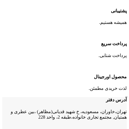
پشتیبانی
همیشه هستیم.
پرداخت سریع
پرداخت شتابی.
محصول اورجینال
لذت خریدی مطمئن.
آدرس دفتر
تهران،خاوران، مسعودیه، خ شهید قدیانی(مظاهر) ،بین عطری و
همتیان, مجتمع تجاری خانواده،طبقه 2، واحد 228