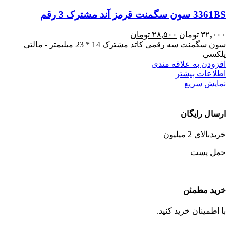
3361BS سون سگمنت قرمز آند مشترک 3 رقم
قیمت
قیمت
۳۲,۰۰۰
تومان
۲۸,۵۰۰
تومان
اصلی
فعلی
سون سگمنت سه رقمی کاتد مشترک 14 * 23 میلیمتر - مالتی
۳۲,۰۰۰ تومان
۲۸,۵۰۰ تومان
پلکسی
بود.
است.
افزودن به علاقه مندی
اطلاعات بیشتر
نمایش سریع
ارسال رایگان
خریدبالای 2 میلیون
حمل پست
خرید مطمئن
با اطمینان خرید کنید.