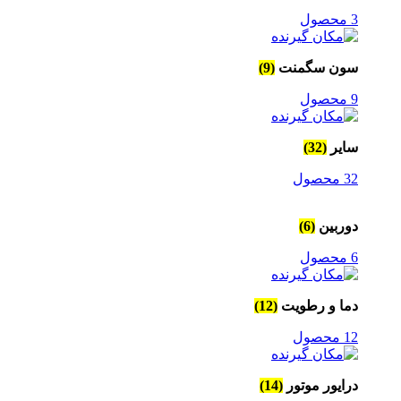
3 محصول
سون سگمنت
(9)
9 محصول
سایر
(32)
32 محصول
دوربین
(6)
6 محصول
دما و رطویت
(12)
12 محصول
درایور موتور
(14)