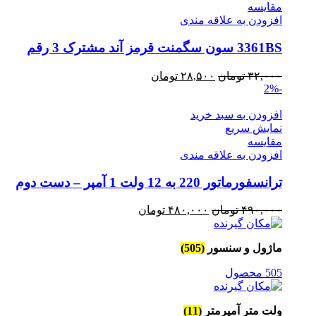
مقايسه
افزودن به علاقه مندی
3361BS سون سگمنت قرمز آند مشترک 3 رقم
قیمت
قیمت
۳۲,۰۰۰
تومان
۲۸,۵۰۰
تومان
-2%
اصلی
فعلی
۳۲,۰۰۰ تومان
۲۸,۵۰۰ تومان
افزودن به سبد خرید
بود.
است.
نمایش سریع
مقايسه
افزودن به علاقه مندی
ترانسفورماتور 220 به 12 ولت 1 آمپر – دست دوم
قیمت
قیمت
۴۹۰,۰۰۰
تومان
۴۸۰,۰۰۰
تومان
اصلی
فعلی
۴۹۰,۰۰۰ تومان
۴۸۰,۰۰۰ تومان
ماژول و سنسور
(505)
بود.
است.
505 محصول
ولت متر آمپرمتر
(11)