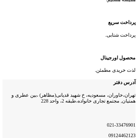
پرداخت سریع
پرداخت شتابی.
محصول اورجینال
لذت خریدی مطمئن.
آدرس دفتر
تهران،خاوران، مسعودیه، خ شهید قدیانی(مظاهر) ،بین عطری و
همتیان, مجتمع تجاری خانواده،طبقه 2، واحد 228
021-33476901
09124462123