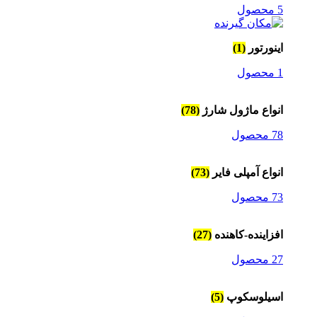
5 محصول
اینورتور
(1)
1 محصول
انواع ماژول شارژ
(78)
78 محصول
انواع آمپلی فایر
(73)
73 محصول
افزاینده-کاهنده
(27)
27 محصول
اسیلوسکوپ
(5)