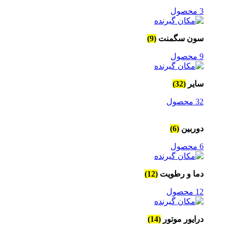
3 محصول
سون سگمنت
(9)
9 محصول
سایر
(32)
32 محصول
دوربین
(6)
6 محصول
دما و رطویت
(12)
12 محصول
درایور موتور
(14)