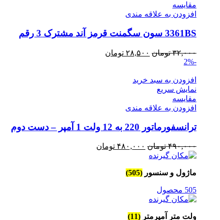
مقايسه
افزودن به علاقه مندی
3361BS سون سگمنت قرمز آند مشترک 3 رقم
قیمت
قیمت
۳۲,۰۰۰
تومان
۲۸,۵۰۰
تومان
-2%
اصلی
فعلی
۳۲,۰۰۰ تومان
۲۸,۵۰۰ تومان
افزودن به سبد خرید
بود.
است.
نمایش سریع
مقايسه
افزودن به علاقه مندی
ترانسفورماتور 220 به 12 ولت 1 آمپر – دست دوم
قیمت
قیمت
۴۹۰,۰۰۰
تومان
۴۸۰,۰۰۰
تومان
اصلی
فعلی
۴۹۰,۰۰۰ تومان
۴۸۰,۰۰۰ تومان
ماژول و سنسور
(505)
بود.
است.
505 محصول
ولت متر آمپرمتر
(11)