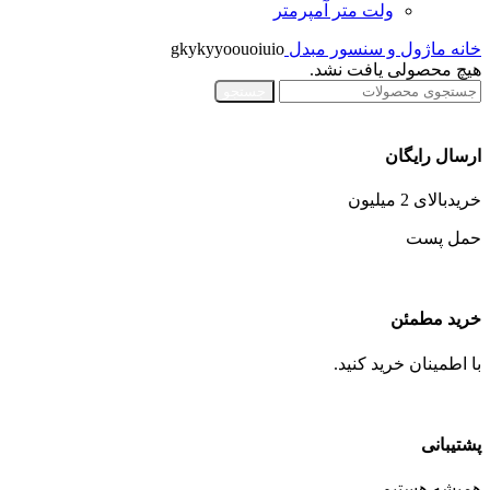
ولت متر آمپرمتر
خانه
ماژول و سنسور
مبدل
gkykyyoouoiuio
هیچ محصولی یافت نشد.
جستجو
ارسال رایگان
خریدبالای 2 میلیون
حمل پست
خرید مطمئن
با اطمینان خرید کنید.
پشتیبانی
همیشه هستیم.