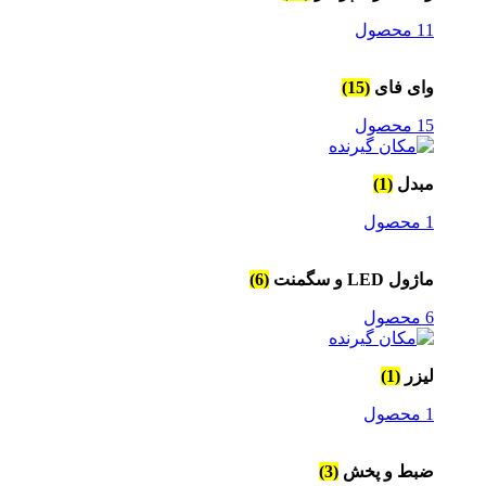
11 محصول
وای فای
(15)
15 محصول
مبدل
(1)
1 محصول
ماژول LED و سگمنت
(6)
6 محصول
لیزر
(1)
1 محصول
ضبط و پخش
(3)