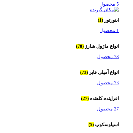
5 محصول
اینورتور
(1)
1 محصول
انواع ماژول شارژ
(78)
78 محصول
انواع آمپلی فایر
(73)
73 محصول
افزاینده-کاهنده
(27)
27 محصول
اسیلوسکوپ
(5)