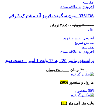
مقايسه
افزودن به علاقه مندی
3361BS سون سگمنت قرمز آند مشترک 3 رقم
قیمت
قیمت
۳۲,۰۰۰
تومان
۲۸,۵۰۰
تومان
-2%
اصلی
فعلی
۳۲,۰۰۰ تومان
۲۸,۵۰۰ تومان
افزودن به سبد خرید
بود.
است.
نمایش سریع
مقايسه
افزودن به علاقه مندی
ترانسفورماتور 220 به 12 ولت 1 آمپر – دست دوم
قیمت
قیمت
۴۹۰,۰۰۰
تومان
۴۸۰,۰۰۰
تومان
اصلی
فعلی
۴۹۰,۰۰۰ تومان
۴۸۰,۰۰۰ تومان
ماژول و سنسور
(505)
بود.
است.
505 محصول
ولت متر آمپرمتر
(11)