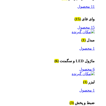
11 محصول
وای فای
(15)
15 محصول
مبدل
(1)
1 محصول
ماژول LED و سگمنت
(6)
6 محصول
لیزر
(1)
1 محصول
ضبط و پخش
(3)