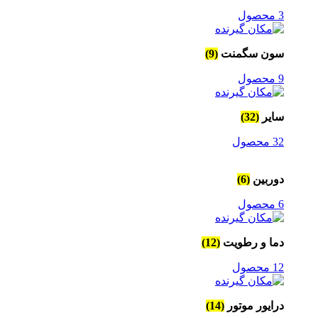
3 محصول
سون سگمنت
(9)
9 محصول
سایر
(32)
32 محصول
دوربین
(6)
6 محصول
دما و رطویت
(12)
12 محصول
درایور موتور
(14)