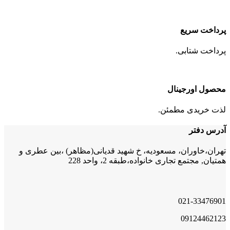
پرداخت سریع
پرداخت شتابی.
محصول اورجینال
لذت خریدی مطمئن.
آدرس دفتر
تهران،خاوران، مسعودیه، خ شهید قدیانی(مظاهر) ،بین عطری و
همتیان, مجتمع تجاری خانواده،طبقه 2، واحد 228
021-33476901
09124462123