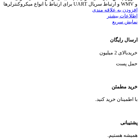
و WMV و ارتباط سریال UART برای ارتباط با انواع میکروکنترلرها
افزودن به علاقه مندی
اطلاعات بیشتر
نمایش سریع
ارسال رایگان
خریدبالای 2 میلیون
حمل پست
خرید مطمئن
با اطمینان خرید کنید.
پشتیبانی
همیشه هستیم.