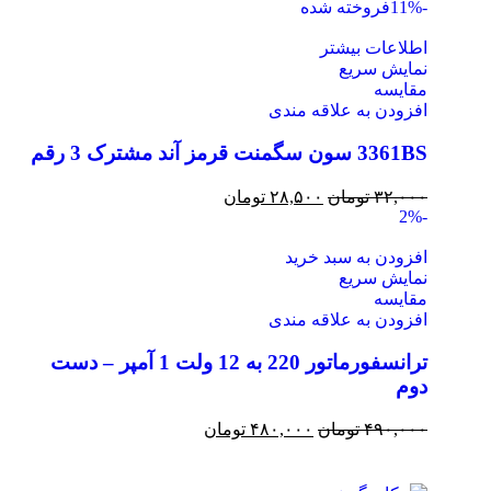
-11%
فروخته شده
اطلاعات بیشتر
نمایش سریع
مقايسه
افزودن به علاقه مندی
3361BS سون سگمنت قرمز آند مشترک 3 رقم
۳۲,۰۰۰
تومان
۲۸,۵۰۰
تومان
-2%
افزودن به سبد خرید
نمایش سریع
مقايسه
افزودن به علاقه مندی
ترانسفورماتور 220 به 12 ولت 1 آمپر – دست
دوم
۴۹۰,۰۰۰
تومان
۴۸۰,۰۰۰
تومان