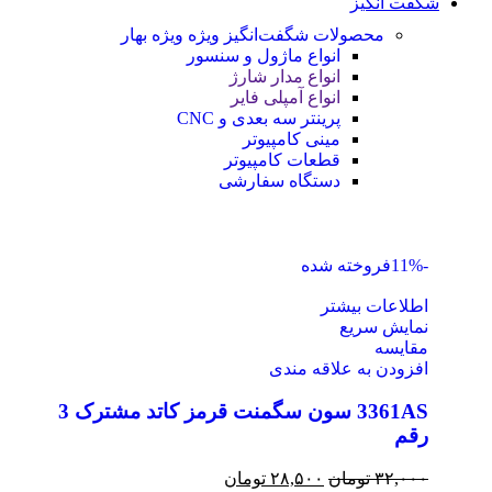
شگفت انگیز
محصولات شگفت‌انگیز ویژه
ویژه بهار
انواع ماژول و سنسور
انواع مدار شارژ
انواع آمپلی فایر
پرینتر سه بعدی و CNC
مینی کامپیوتر
قطعات کامپیوتر
دستگاه سفارشی
-11%
فروخته شده
اطلاعات بیشتر
نمایش سریع
مقايسه
افزودن به علاقه مندی
3361AS سون سگمنت قرمز کاتد مشترک 3
رقم
۳۲,۰۰۰
تومان
۲۸,۵۰۰
تومان