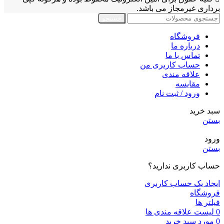
برداری غیرمجاز می باشد.
جستجو
فروشگاه
درباره ما
تماس با ما
حساب کاربری من
علاقه مندی
مقايسه
ورود / ثبت نام
سبد خرید
بستن
ورود
بستن
حساب کاربری ندارید؟
ایجاد یک حساب کاربری
فروشگاه
فیلتر ها
0
لیست علاقه مندی ها
0
مورد
سبد خرید