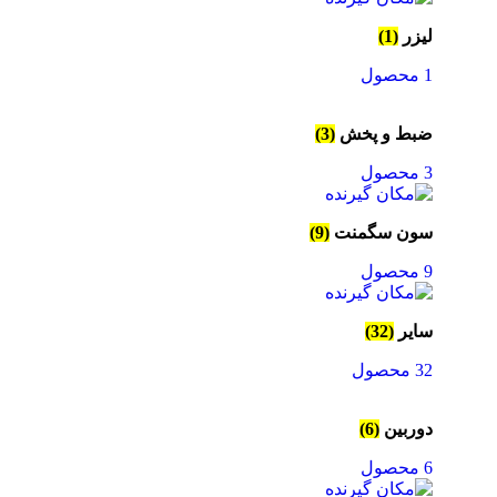
لیزر
(1)
1 محصول
ضبط و پخش
(3)
3 محصول
سون سگمنت
(9)
9 محصول
سایر
(32)
32 محصول
دوربین
(6)
6 محصول