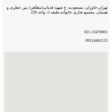
تهران،خاوران، مسعودیه، خ شهید قدیانی(مظاهر) ،بین عطری و
همتیان, مجتمع تجاری خانواده،طبقه 2، واحد 228
021-33476901
09124462123