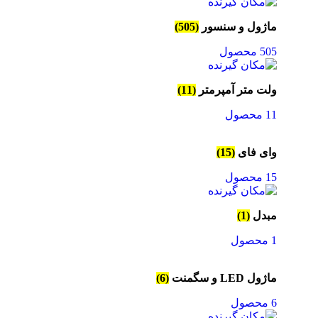
ماژول و سنسور
(505)
505 محصول
ولت متر آمپرمتر
(11)
11 محصول
وای فای
(15)
15 محصول
مبدل
(1)
1 محصول
ماژول LED و سگمنت
(6)
6 محصول