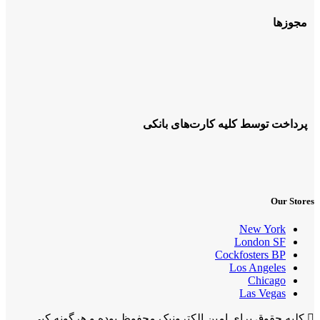
مجوزها
پرداخت توسط کلیه کارت‌های بانکی
Our Stores
New York
London SF
Cockfosters BP
Los Angeles
Chicago
Las Vegas
کلیه حقوق برای امین الکترونیک محفوظ بوده و هرگونه کپی