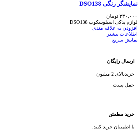
نمایشگر رنگی DSO138
۳۳۰,۰۰۰
تومان
لوازم یدکی اسیلوسکوپ DSO138
افزودن به علاقه مندی
اطلاعات بیشتر
نمایش سریع
ارسال رایگان
خریدبالای 2 میلیون
حمل پست
خرید مطمئن
با اطمینان خرید کنید.