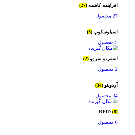
افزاینده-کاهنده
(27)
27 محصول
اسیلوسکوپ
(5)
5 محصول
استپ و سروو
(2)
2 محصول
آردوینو
(34)
34 محصول
RFID
(6)
6 محصول