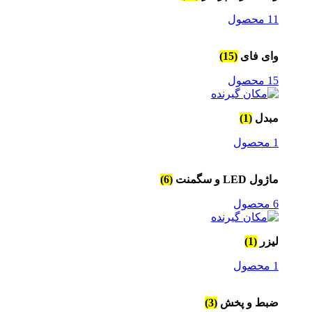
11 محصول
وای فای
(15)
15 محصول
مبدل
(1)
1 محصول
ماژول LED و سگمنت
(6)
6 محصول
لیزر
(1)
1 محصول
ضبط و پخش
(3)