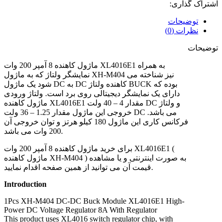
اشتراک گذاری:
توضیحات
نظرات (0)
توضیحات
ماژول کاهنده 8 آمپر 200 وات XL4016E1 به همراه
نمایشگر ولتاژ که به ماژول XH-M404 نیز شناخته می
شود یک ماژول DC به DC کاهنده ولتاژ BUCK بوده که
دارای یک نمایشگر دیجیتالی روی برد است. ولتاژ ورودی
ماژول کاهنده XL4016E1 مقدار 4 – 40 ولت DC و ولتاژ
خروجی این ماژول مقدار 1.25 – 36 ولت DC می باشد.
فرکانس کاری این ماژول 180 کیلو هرتز و توان خروجی آن
200 وات می باشد.
(
برای خرید ماژول کاهنده 8 آمپر 200 وات XL4016E1
ماژول کاهنده XH-M404 ) به صورت اینترنتی و یا مشاهده
قیمت آن می توانید از همین صفحه اقدام نمایید.
Introduction
1Pcs XH-M404 DC-DC Buck Module XL4016E1 High-
Power DC Voltage Regulator 8A With Regulator
This product uses XL4016 switch regulator chip, with