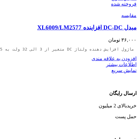
فروخته شده
مقايسه
مبدل DC-DC افزاینده XL6009/LM2577
۳۶,۰۰۰
تومان
 ماژول افزایش دهنده ولتاژ DC متغیر از 3 الی 32 ولت به 5 الی 35 ولت
افزودن به علاقه مندی
اطلاعات بیشتر
نمایش سریع
ارسال رایگان
خریدبالای 2 میلیون
حمل پست