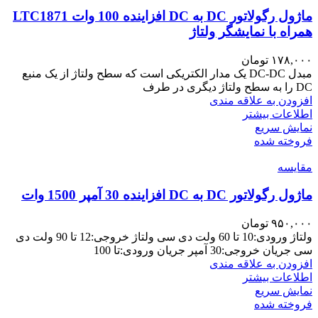
ماژول رگولاتور DC به DC افزاینده 100 وات LTC1871
همراه با نمایشگر ولتاژ
۱۷۸,۰۰۰
تومان
مبدل DC-DC یک مدار الکتریکی است که سطح ولتاژ از یک منبع
DC را به سطح ولتاژ دیگری در طرف
افزودن به علاقه مندی
اطلاعات بیشتر
نمایش سریع
فروخته شده
مقايسه
ماژول رگولاتور DC به DC افزاینده 30 آمپر 1500 وات
۹۵۰,۰۰۰
تومان
ولتاژ ورودی:10 تا 60 ولت دی سی ولتاژ خروجی:12 تا 90 ولت دی
سی جریان خروجی:30 آمپر جریان ورودی:تا 100
افزودن به علاقه مندی
اطلاعات بیشتر
نمایش سریع
فروخته شده