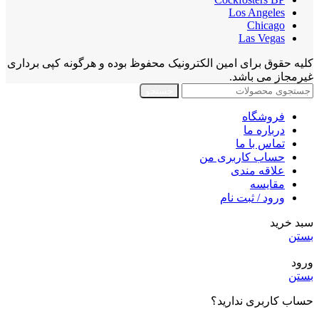
Los Angeles
Chicago
Las Vegas
کلیه حقوق برای امین الکترونیک محفوظ بوده و هرگونه کپی برداری
غیرمجاز می باشد.
جستجو
فروشگاه
درباره ما
تماس با ما
حساب کاربری من
علاقه مندی
مقايسه
ورود / ثبت نام
سبد خرید
بستن
ورود
بستن
حساب کاربری ندارید؟