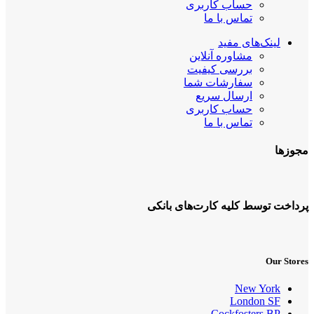
حساب کاربری
تماس با ما
لینک‌های مفید
مشاوره آنلاین
بررسی کیفیت
سفارشات شما
ارسال سریع
حساب کاربری
تماس با ما
مجوزها
پرداخت توسط کلیه کارت‌های بانکی
Our Stores
New York
London SF
Cockfosters BP