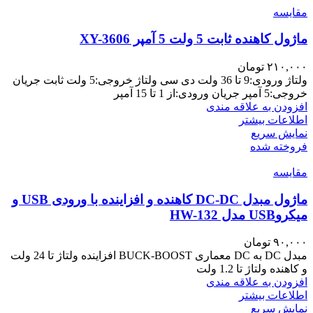
مقايسه
ماژول کاهنده ثابت 5 ولت 5 آمپر XY-3606
۲۱۰,۰۰۰
تومان
ولتاژ ورودی:9 تا 36 ولت دی سی ولتاژ خروجی:5 ولت ثابت جریان
خروجی:5 آمپر جریان ورودی:از 1 تا 15 آمپر
افزودن به علاقه مندی
اطلاعات بیشتر
نمایش سریع
فروخته شده
مقايسه
ماژول مبدل DC-DC کاهنده و افزاینده با ورودی USB و
میکروUSB مدل HW-132
۹۰,۰۰۰
تومان
مبدل DC به DC معماری BUCK-BOOST افزاینده ولتاژ تا 24 ولت
و کاهنده ولتاژ تا 1.2 ولت
افزودن به علاقه مندی
اطلاعات بیشتر
نمایش سریع