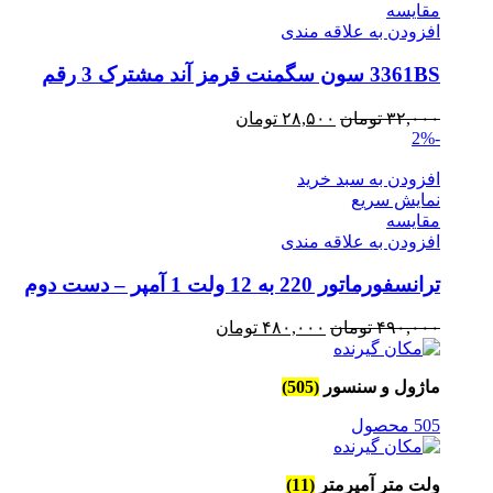
مقايسه
افزودن به علاقه مندی
3361BS سون سگمنت قرمز آند مشترک 3 رقم
قیمت
قیمت
۳۲,۰۰۰
تومان
۲۸,۵۰۰
تومان
-2%
اصلی
فعلی
۳۲,۰۰۰ تومان
۲۸,۵۰۰ تومان
افزودن به سبد خرید
بود.
است.
نمایش سریع
مقايسه
افزودن به علاقه مندی
ترانسفورماتور 220 به 12 ولت 1 آمپر – دست دوم
قیمت
قیمت
۴۹۰,۰۰۰
تومان
۴۸۰,۰۰۰
تومان
اصلی
فعلی
۴۹۰,۰۰۰ تومان
۴۸۰,۰۰۰ تومان
ماژول و سنسور
(505)
بود.
است.
505 محصول
ولت متر آمپرمتر
(11)