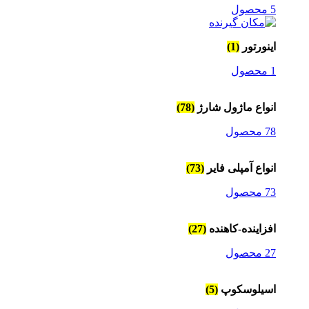
5 محصول
اینورتور
(1)
1 محصول
انواع ماژول شارژ
(78)
78 محصول
انواع آمپلی فایر
(73)
73 محصول
افزاینده-کاهنده
(27)
27 محصول
اسیلوسکوپ
(5)