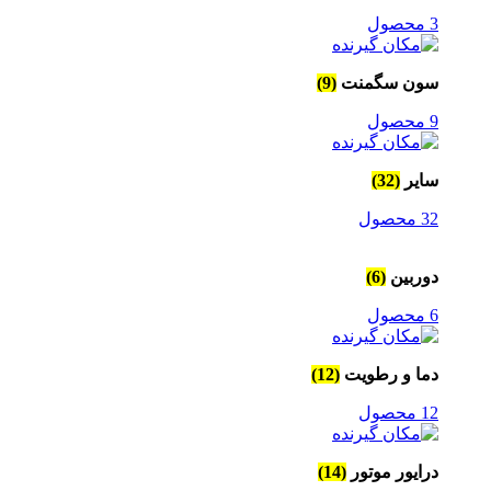
3 محصول
سون سگمنت
(9)
9 محصول
سایر
(32)
32 محصول
دوربین
(6)
6 محصول
دما و رطویت
(12)
12 محصول
درایور موتور
(14)