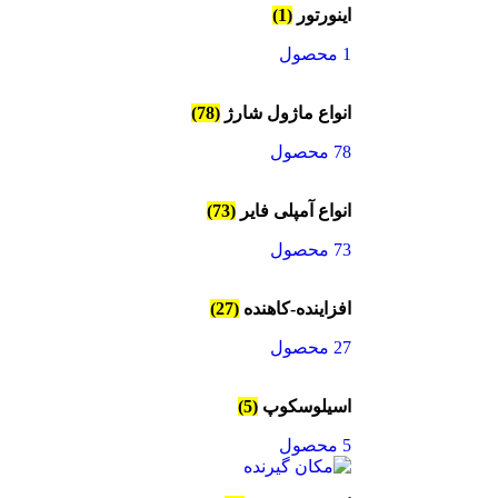
اینورتور
(1)
1 محصول
انواع ماژول شارژ
(78)
78 محصول
انواع آمپلی فایر
(73)
73 محصول
افزاینده-کاهنده
(27)
27 محصول
اسیلوسکوپ
(5)
5 محصول