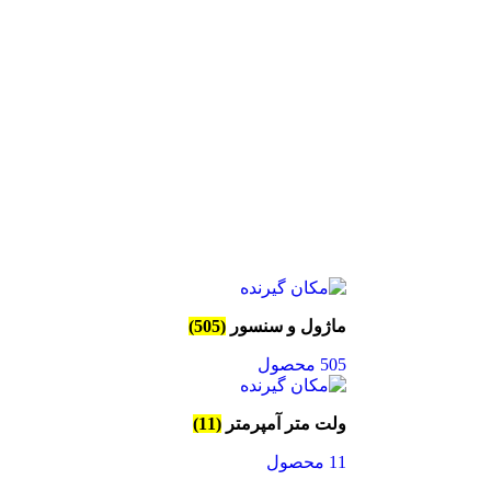
ماژول و سنسور
(505)
505 محصول
ولت متر آمپرمتر
(11)
11 محصول