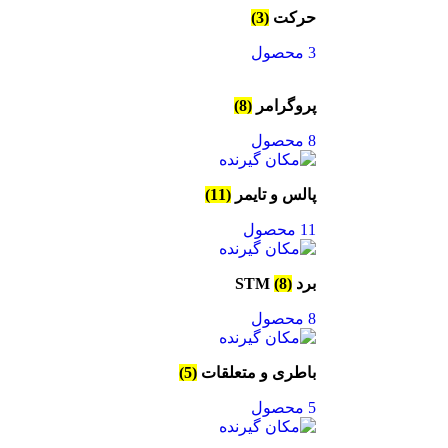
حرکت
(3)
3 محصول
پروگرامر
(8)
8 محصول
پالس و تایمر
(11)
11 محصول
برد STM
(8)
8 محصول
باطری و متعلقات
(5)
5 محصول