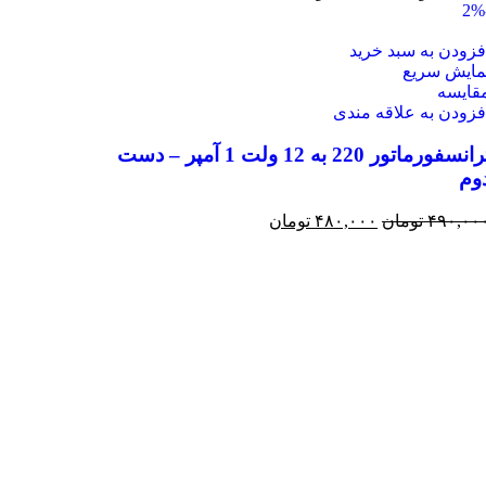
فزودن به سبد خرید
مایش سریع
قايسه
فزودن به علاقه مندی
ترانسفورماتور 220 به 12 ولت 1 آمپر – دست
وم
۴۹۰,۰۰
تومان
۴۸۰,۰۰۰
تومان