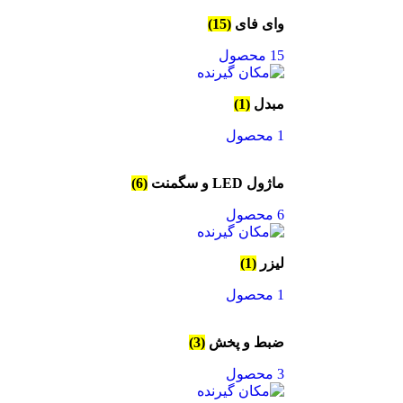
وای فای
(15)
15 محصول
مبدل
(1)
1 محصول
ماژول LED و سگمنت
(6)
6 محصول
لیزر
(1)
1 محصول
ضبط و پخش
(3)
3 محصول