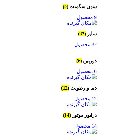
سون سگمنت
(9)
9 محصول
سایر
(32)
32 محصول
دوربین
(6)
6 محصول
دما و رطویت
(12)
12 محصول
درایور موتور
(14)
14 محصول