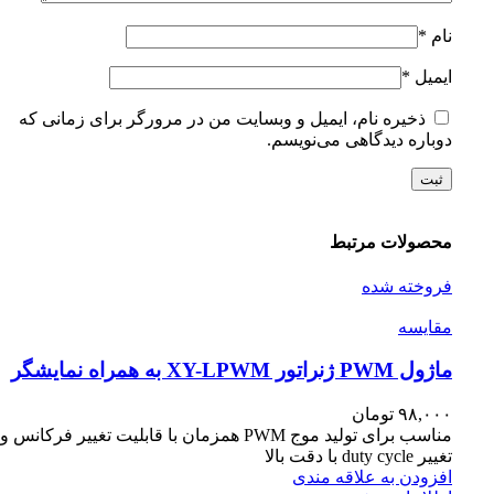
نام
*
ایمیل
*
ذخیره نام، ایمیل و وبسایت من در مرورگر برای زمانی که
دوباره دیدگاهی می‌نویسم.
محصولات مرتبط
فروخته شده
مقايسه
ماژول PWM ژنراتور XY-LPWM به همراه نمایشگر
۹۸,۰۰۰
تومان
مناسب برای تولید موج PWM همزمان با قابلیت تغییر فرکانس و
تغییر duty cycle با دقت بالا
افزودن به علاقه مندی