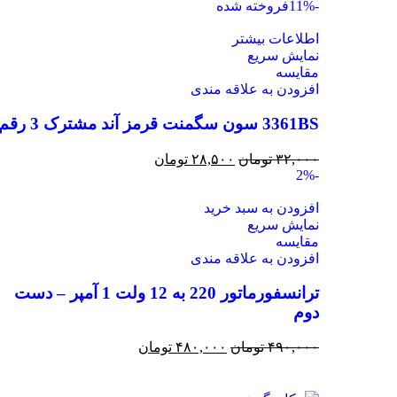
-11%
فروخته شده
اطلاعات بیشتر
نمایش سریع
مقايسه
افزودن به علاقه مندی
3361BS سون سگمنت قرمز آند مشترک 3 رقم
۳۲,۰۰۰
تومان
۲۸,۵۰۰
تومان
-2%
افزودن به سبد خرید
نمایش سریع
مقايسه
افزودن به علاقه مندی
ترانسفورماتور 220 به 12 ولت 1 آمپر – دست
دوم
۴۹۰,۰۰۰
تومان
۴۸۰,۰۰۰
تومان