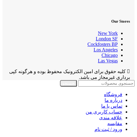
Our Stores
New York
London SF
Cockfosters BP
Los Angeles
Chicago
Las Vegas
کلیه حقوق برای امین الکترونیک محفوظ بوده و هرگونه کپی
برداری غیرمجاز می باشد.
جستجو
فروشگاه
درباره ما
تماس با ما
حساب کاربری من
علاقه مندی
مقايسه
ورود / ثبت نام