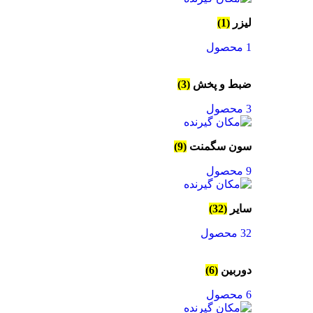
لیزر
(1)
1 محصول
ضبط و پخش
(3)
3 محصول
سون سگمنت
(9)
9 محصول
سایر
(32)
32 محصول
دوربین
(6)
6 محصول