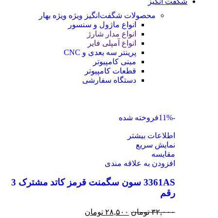
شگفت انگیز
محصولات شگفت‌انگیز ویژه
ویژه بهار
انواع ماژول و سنسور
انواع مدار شارژ
انواع آمپلی فایر
پرینتر سه بعدی و CNC
مینی کامپیوتر
قطعات کامپیوتر
دستگاه سفارشی
-11%
فروخته شده
اطلاعات بیشتر
نمایش سریع
مقايسه
افزودن به علاقه مندی
3361AS سون سگمنت قرمز کاتد مشترک 3
رقم
۳۲,۰۰۰
تومان
۲۸,۵۰۰
تومان