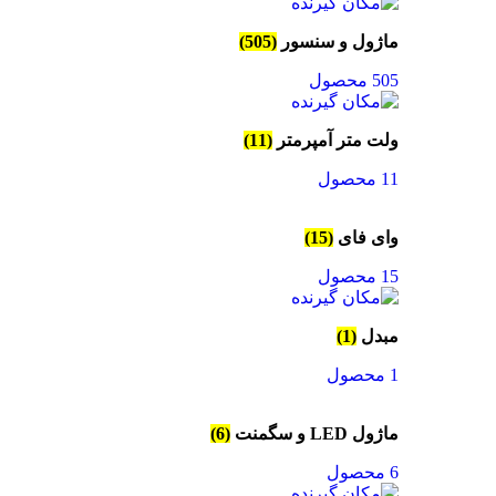
ماژول و سنسور
(505)
505 محصول
ولت متر آمپرمتر
(11)
11 محصول
وای فای
(15)
15 محصول
مبدل
(1)
1 محصول
ماژول LED و سگمنت
(6)
6 محصول