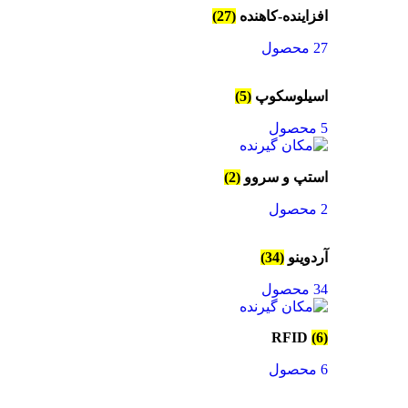
افزاینده-کاهنده
(27)
27 محصول
اسیلوسکوپ
(5)
5 محصول
استپ و سروو
(2)
2 محصول
آردوینو
(34)
34 محصول
RFID
(6)
6 محصول