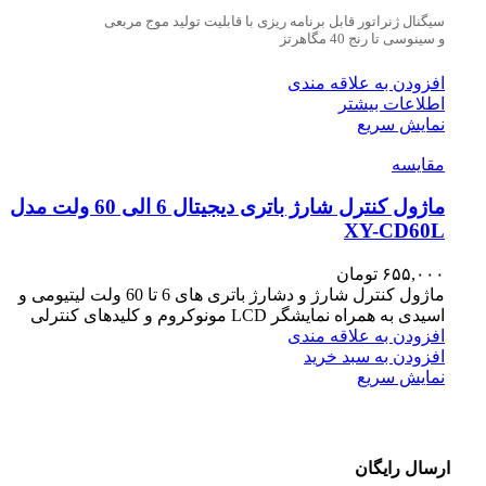
سیگنال ژنراتور قابل برنامه ریزی با قابلیت تولید موج مربعی
و سینوسی تا رنج 40 مگاهرتز
افزودن به علاقه مندی
اطلاعات بیشتر
نمایش سریع
مقايسه
ماژول کنترل شارژ باتری دیجیتال 6 الی 60 ولت مدل
XY-CD60L
۶۵۵,۰۰۰
تومان
ماژول کنترل شارژ و دشارژ باتری های 6 تا 60 ولت لیتیومی و
اسیدی به همراه نمایشگر LCD مونوکروم و کلیدهای کنترلی
افزودن به علاقه مندی
افزودن به سبد خرید
نمایش سریع
ارسال رایگان