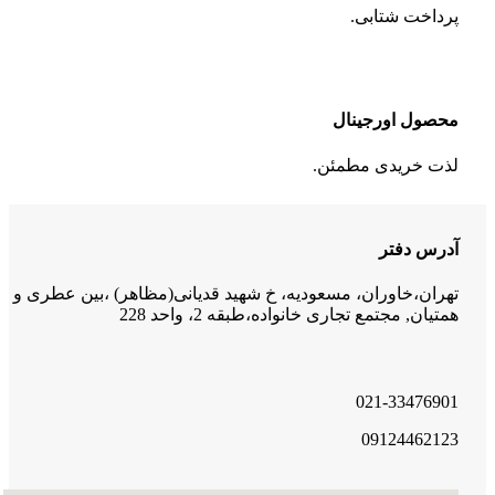
پرداخت شتابی.
محصول اورجینال
لذت خریدی مطمئن.
آدرس دفتر
تهران،خاوران، مسعودیه، خ شهید قدیانی(مظاهر) ،بین عطری و
همتیان, مجتمع تجاری خانواده،طبقه 2، واحد 228
021-33476901
09124462123