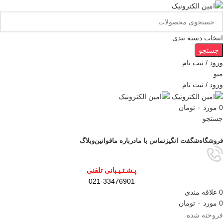
انتخاب دسته بندی
جستجو
ورود / ثبت نام
منو
ورود / ثبت نام
0
مورد
۰
تومان
جستجو
مرور دسته ها
فروشگاه
شگفت انگیز
تماس با ما
درباره ما
قوانین
وبلاگ
پـشـتـیـبانی تلفنی
021-33476901
0
علاقه مندی
0
مورد
۰
تومان
فروخته شده