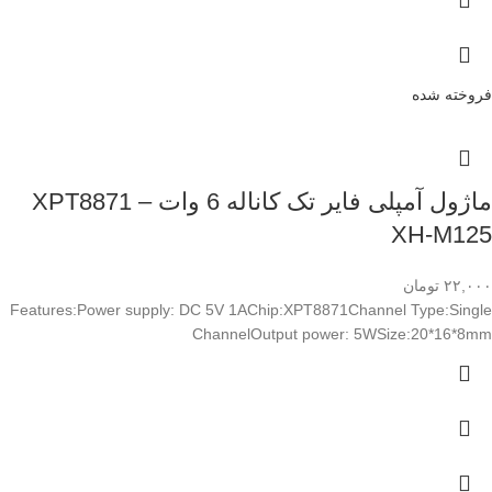
فروخته شده
ماژول آمپلی فایر تک کاناله 6 وات XPT8871 –
XH-M125
۲۲,۰۰۰
تومان
Features:Power supply: DC 5V 1AChip:XPT8871Channel Type:Single
ChannelOutput power: 5WSize:20*16*8mm