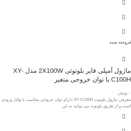
فروخته شده
ماژول آمپلی فایر بلوتوثی 2X100W مدل XY-
C100H با توان خروجی متغیر
۰
تومان
معرفی ماژول بلوتوث XY-C100H دارای توان خروجی متناسب با ولتاژ ورودی
است و از طریق بلوتوث می توانید به این