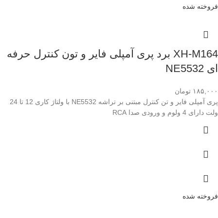
فروخته شده
XH-M164 برد پری آمپلی فایر و تون کنترل حرفه
ای NE5532
۱۸۵,۰۰۰
تومان
پری آمپلی فایر و تن کنترل مبتنی بر تراشه NE5532 با ولتاژ کاری 12 تا 24
ولت دارای 4 ولوم و ورودی صدا RCA
فروخته شده