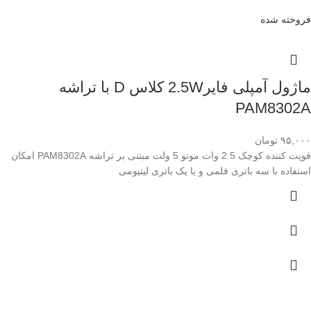
فروخته شده
ماژول آمپلی فایر2.5W کلاس D با تراشه
PAM8302A
۹۵,۰۰۰
تومان
قویت کننده کوچک 2.5 وات مونو 5 ولت مبتنی بر تراشه PAM8302A امکان
استفاده با سه باتری قلمی و یا یک باتری لیتیومی