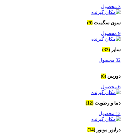
3 محصول
سون سگمنت
(9)
9 محصول
سایر
(32)
32 محصول
دوربین
(6)
6 محصول
دما و رطویت
(12)
12 محصول
درایور موتور
(14)