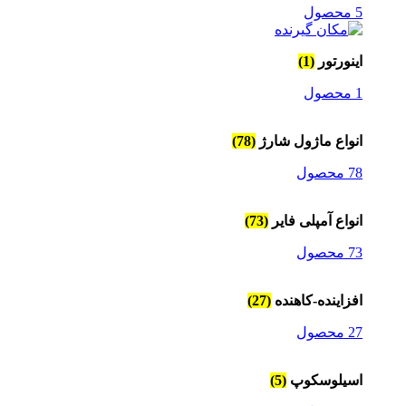
5 محصول
اینورتور
(1)
1 محصول
انواع ماژول شارژ
(78)
78 محصول
انواع آمپلی فایر
(73)
73 محصول
افزاینده-کاهنده
(27)
27 محصول
اسیلوسکوپ
(5)