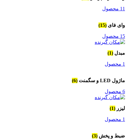
11 محصول
وای فای
(15)
15 محصول
مبدل
(1)
1 محصول
ماژول LED و سگمنت
(6)
6 محصول
لیزر
(1)
1 محصول
ضبط و پخش
(3)