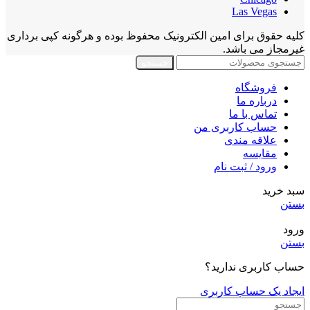
Las Vegas
کلیه حقوق برای امین الکترونیک محفوظ بوده و هرگونه کپی برداری
غیرمجاز می باشد.
جستجو
فروشگاه
درباره ما
تماس با ما
حساب کاربری من
علاقه مندی
مقايسه
ورود / ثبت نام
سبد خرید
بستن
ورود
بستن
حساب کاربری ندارید؟
ایجاد یک حساب کاربری