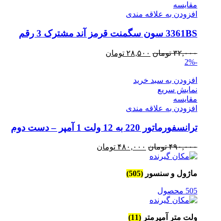
مقايسه
افزودن به علاقه مندی
3361BS سون سگمنت قرمز آند مشترک 3 رقم
قیمت
قیمت
۳۲,۰۰۰
تومان
۲۸,۵۰۰
تومان
-2%
اصلی
فعلی
۳۲,۰۰۰ تومان
۲۸,۵۰۰ تومان
افزودن به سبد خرید
بود.
است.
نمایش سریع
مقايسه
افزودن به علاقه مندی
ترانسفورماتور 220 به 12 ولت 1 آمپر – دست دوم
قیمت
قیمت
۴۹۰,۰۰۰
تومان
۴۸۰,۰۰۰
تومان
اصلی
فعلی
۴۹۰,۰۰۰ تومان
۴۸۰,۰۰۰ تومان
ماژول و سنسور
(505)
بود.
است.
505 محصول
ولت متر آمپرمتر
(11)