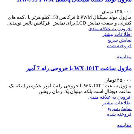
۱۳۵,۰۰۰
تومان
ماژول مولد سیگنال PWM تا فرکانس 150 کیلو هرتز با دکمه های
کنترلی و صفحه نمایش LCD برای نمایش فرکانس پالس تولیدی.
افزودن به علاقه مندی
اطلاعات بیشتر
نمایش سریع
فروخته شده
مقايسه
ماژول ساعت WX-101T با خروجی رله 7 آمپر
۳۵,۰۰۰
تومان
ماژول ساعت WX-101T با خروجی رله 7 آمپر علاوه بر اینکه یک
ساعت دیجتال است بلکه میتوان یک زمان روشن
افزودن به علاقه مندی
اطلاعات بیشتر
نمایش سریع
فروخته شده
مقايسه