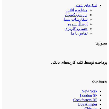
لینک‌های مفید
مشاوره آنلاین
بررسی کیفیت
سفارشات شما
ارسال سریع
حساب کاربری
تماس با ما
مجوزها
پرداخت توسط کلیه کارت‌های بانکی
Our Stores
New York
London SF
Cockfosters BP
Los Angeles
Chicago