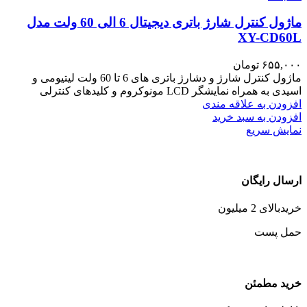
ماژول کنترل شارژ باتری دیجیتال 6 الی 60 ولت مدل
XY-CD60L
۶۵۵,۰۰۰
تومان
ماژول کنترل شارژ و دشارژ باتری های 6 تا 60 ولت لیتیومی و
اسیدی به همراه نمایشگر LCD مونوکروم و کلیدهای کنترلی
افزودن به علاقه مندی
افزودن به سبد خرید
نمایش سریع
ارسال رایگان
خریدبالای 2 میلیون
حمل پست
خرید مطمئن