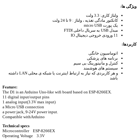
ویژگی ها:
ولتاژ کاری: 3.3 ولت
کانکتور مادگی تغذیه ، ولتاژ : 9 تا 24 ولت
یک پورت micro USB
مبدل USB به سریال داخلی FTDI
11 ورودی خروجی دیجیتال IO
کاربردها:
اتوماسیون خانگی
برنامه های پزشکی
کنترل و مانیتورینگ بی سیم
سیستم های هوشمند
و هر کاربردی که نیاز به ارتباط اینترنت یا شبکه ی محلی LAN داشته
باشد
Feature:
The D1 is an Arduino Uno-like wifi board based on ESP-8266EX.
11 digital input/output pins
1 analog input(3.3V max input)
a Micro USB connection
a power jack, 9-24V power input.
Compatible with
Arduino
Technical specs
Microcontroller ESP-8266EX
Operating Voltage 3.3V