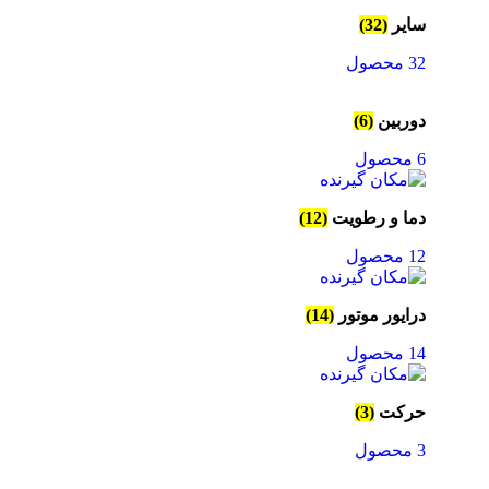
سایر
(32)
32 محصول
دوربین
(6)
6 محصول
دما و رطویت
(12)
12 محصول
درایور موتور
(14)
14 محصول
حرکت
(3)
3 محصول