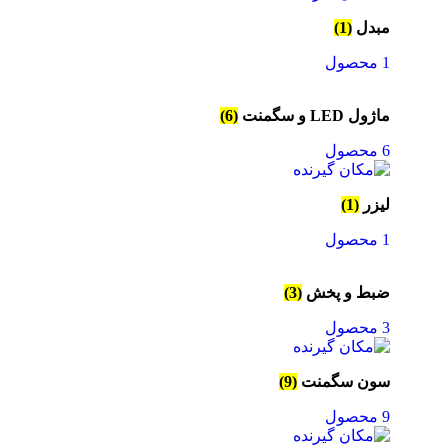
مبدل
(1)
1 محصول
ماژول LED و سگمنت
(6)
6 محصول
لیزر
(1)
1 محصول
ضبط و پخش
(3)
3 محصول
سون سگمنت
(9)
9 محصول