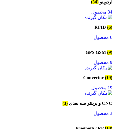
آردوینو
(34)
34 محصول
RFID
(6)
6 محصول
GPS GSM
(9)
9 محصول
Convertor
(19)
19 محصول
CNC و پرینتر سه بعدی
(3)
3 محصول
bluetooth / RF
(10)