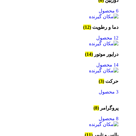
دوربین
(6)
6 محصول
دما و رطویت
(12)
12 محصول
درایور موتور
(14)
14 محصول
حرکت
(3)
3 محصول
پروگرامر
(8)
8 محصول
پالس و تایمر
(11)