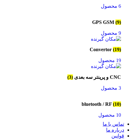
6 محصول
GPS GSM
(9)
9 محصول
Convertor
(19)
19 محصول
CNC و پرینتر سه بعدی
(3)
3 محصول
bluetooth / RF
(10)
10 محصول
تماس با ما
درباره ما
قوانین