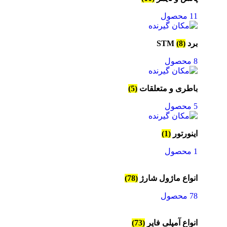
11 محصول
برد STM
(8)
8 محصول
باطری و متعلقات
(5)
5 محصول
اینورتور
(1)
1 محصول
انواع ماژول شارژ
(78)
78 محصول
انواع آمپلی فایر
(73)