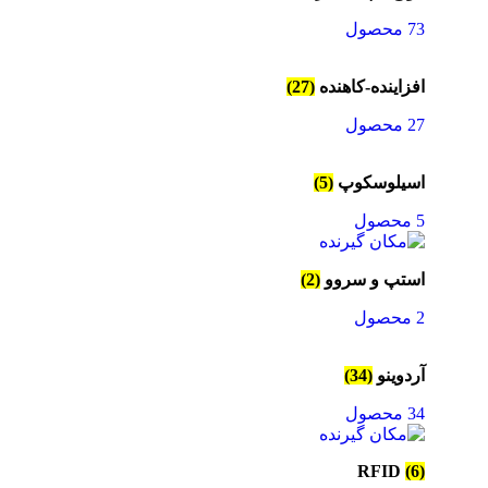
73 محصول
افزاینده-کاهنده
(27)
27 محصول
اسیلوسکوپ
(5)
5 محصول
استپ و سروو
(2)
2 محصول
آردوینو
(34)
34 محصول
RFID
(6)