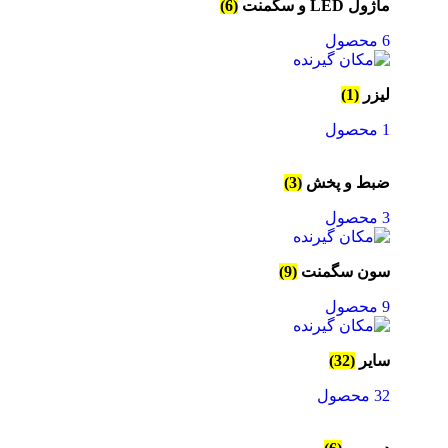
ماژول LED و سگمنت
(6)
6 محصول
لیزر
(1)
1 محصول
ضبط و پخش
(3)
3 محصول
سون سگمنت
(9)
9 محصول
سایر
(32)
32 محصول