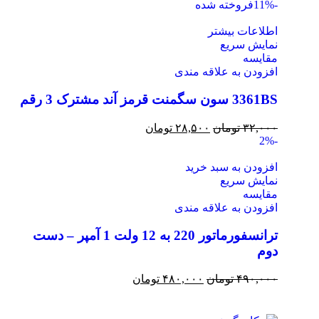
-11%
فروخته شده
اطلاعات بیشتر
نمایش سریع
مقايسه
افزودن به علاقه مندی
3361BS سون سگمنت قرمز آند مشترک 3 رقم
۳۲,۰۰۰
تومان
۲۸,۵۰۰
تومان
-2%
افزودن به سبد خرید
نمایش سریع
مقايسه
افزودن به علاقه مندی
ترانسفورماتور 220 به 12 ولت 1 آمپر – دست
دوم
۴۹۰,۰۰۰
تومان
۴۸۰,۰۰۰
تومان