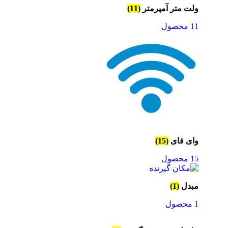
ولت متر آمپرمتر
(11)
11 محصول
وای فای
(15)
15 محصول
مبدل
(1)
1 محصول