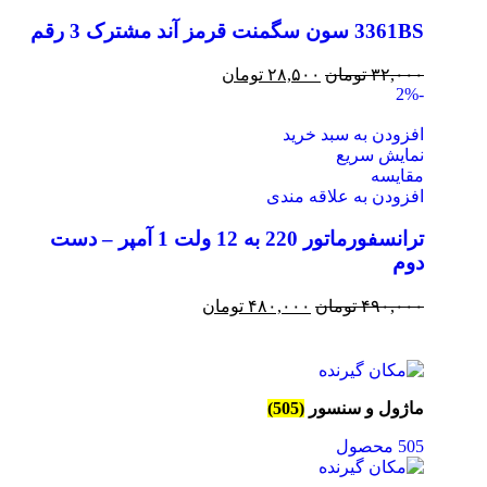
3361BS سون سگمنت قرمز آند مشترک 3 رقم
۳۲,۰۰۰
تومان
۲۸,۵۰۰
تومان
-2%
افزودن به سبد خرید
نمایش سریع
مقايسه
افزودن به علاقه مندی
ترانسفورماتور 220 به 12 ولت 1 آمپر – دست
دوم
۴۹۰,۰۰۰
تومان
۴۸۰,۰۰۰
تومان
ماژول و سنسور
(505)
505 محصول