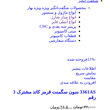
شگفت انگیز
محصولات شگفت‌انگیز ویژه
ویژه بهار
انواع ماژول و سنسور
انواع مدار شارژ
انواع آمپلی فایر
پرینتر سه بعدی و CNC
مینی کامپیوتر
قطعات کامپیوتر
دستگاه سفارشی
-11%
فروخته شده
اطلاعات بیشتر
نمایش سریع
مقايسه
افزودن به علاقه مندی
3361AS سون سگمنت قرمز کاتد مشترک 3
رقم
۳۲,۰۰۰
تومان
۲۸,۵۰۰
تومان